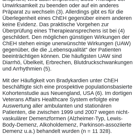
Unwirksamkeit zu beenden oder auf ein anderes
Präparat zu wechseln (3). Allerdings gibt es für die
Überlegenheit eines ChEH gegenüber einem anderen
keine Evidenz. Das praktische Vorgehen zur
Überprüfung eines Therapieansprechens ist bei (4)
geschildert. Den möglichen günstigen Wirkungen der
ChEH stehen einige unerwünschte Wirkungen (UAW)
gegenüber, die die „Lebensqualität” der Patienten
beeinträchtigen können. Die häufigsten UAW sind
Diarrhö, Übelkeit, Erbrechen, Blutdruckschwankungen
und Arrhythmien (5).
Mit der Häufigkeit von Bradykardien unter ChEH
beschäftigte sich eine prospektive populationsbasierte
Kohortenstudie aus Neuengland, USA (6). Im dortigen
Veterans Affairs Healthcare System erfolgte eine
Auswertung aller ambulanten und stationären
Patienten, die zwischen 1999 und 2007 wegen nicht-
vaskulärer Demenzformen (Alzheimer-Typ, Lewis-
Body-Demenz, Alkoholdemenz, Parkinson-assoziierte
Demenz u.a.) behandelt wurden (n = 11 328).