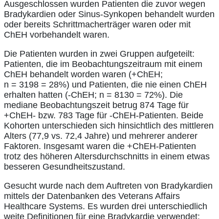
Ausgeschlossen wurden Patienten die zuvor wegen
Bradykardien oder Sinus-Synkopen behandelt wurden
oder bereits Schrittmacherträger waren oder mit
ChEH vorbehandelt waren.
Die Patienten wurden in zwei Gruppen aufgeteilt:
Patienten, die im Beobachtungszeitraum mit einem
ChEH behandelt worden waren (+ChEH;
n = 3198 = 28%) und Patienten, die nie einen ChEH
erhalten hatten (-ChEH; n = 8130 = 72%). Die
mediane Beobachtungszeit betrug 874 Tage für
+ChEH- bzw. 783 Tage für -ChEH-Patienten. Beide
Kohorten unterschieden sich hinsichtlich des mittleren
Alters (77,9 vs. 72,4 Jahre) und mehrerer anderer
Faktoren. Insgesamt waren die +ChEH-Patienten
trotz des höheren Altersdurchschnitts in einem etwas
besseren Gesundheitszustand.
Gesucht wurde nach dem Auftreten von Bradykardien
mittels der Datenbanken des Veterans Affairs
Healthcare Systems. Es wurden drei unterschiedlich
weite Definitionen für eine Bradykardie verwendet: