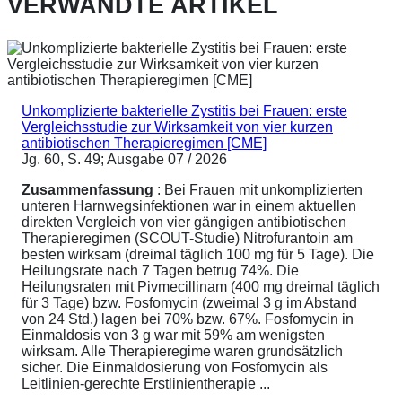
VERWANDTE ARTIKEL
Unkomplizierte bakterielle Zystitis bei Frauen: erste
Vergleichsstudie zur Wirksamkeit von vier kurzen
antibiotischen Therapieregimen [CME]
Jg. 60, S. 49; Ausgabe 07 / 2026
Zusammenfassung
: Bei Frauen mit unkomplizierten
unteren Harnwegsinfektionen war in einem aktuellen
direkten Vergleich von vier gängigen antibiotischen
Therapieregimen (SCOUT-Studie) Nitrofurantoin am
besten wirksam (dreimal täglich 100 mg für 5 Tage). Die
Heilungsrate nach 7 Tagen betrug 74%. Die
Heilungsraten mit Pivmecillinam (400 mg dreimal täglich
für 3 Tage) bzw. Fosfomycin (zweimal 3 g im Abstand
von 24 Std.) lagen bei 70% bzw. 67%. Fosfomycin in
Einmaldosis von 3 g war mit 59% am wenigsten
wirksam. Alle Therapieregime waren grundsätzlich
sicher. Die Einmaldosierung von Fosfomycin als
Leitlinien-gerechte Erstlinientherapie ...