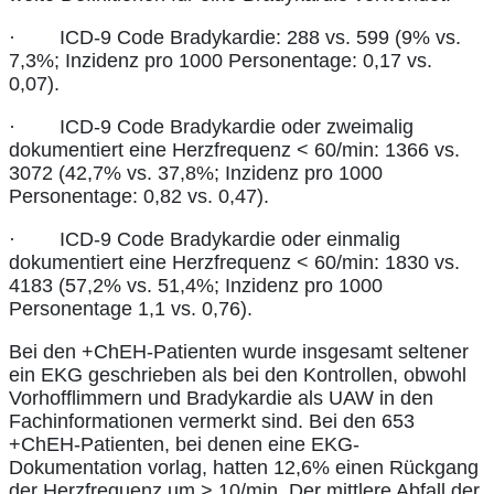
· ICD-9 Code Bradykardie: 288 vs. 599 (9% vs.
7,3%; Inzidenz pro 1000 Personentage: 0,17 vs.
0,07).
· ICD-9 Code Bradykardie oder zweimalig
dokumentiert eine Herzfrequenz < 60/min: 1366 vs.
3072 (42,7% vs. 37,8%; Inzidenz pro 1000
Personentage: 0,82 vs. 0,47).
· ICD-9 Code Bradykardie oder einmalig
dokumentiert eine Herzfrequenz < 60/min: 1830 vs.
4183 (57,2% vs. 51,4%; Inzidenz pro 1000
Personentage 1,1 vs. 0,76).
Bei den +ChEH-Patienten wurde insgesamt seltener
ein EKG geschrieben als bei den Kontrollen, obwohl
Vorhofflimmern und Bradykardie als UAW in den
Fachinformationen vermerkt sind. Bei den 653
+ChEH-Patienten, bei denen eine EKG-
Dokumentation vorlag, hatten 12,6% einen Rückgang
der Herzfrequenz um > 10/min. Der mittlere Abfall der