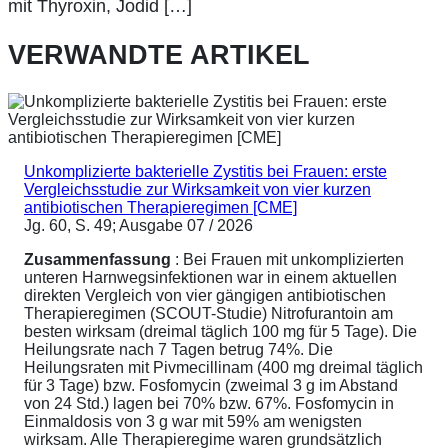
mit Thyroxin, Jodid […]
VERWANDTE ARTIKEL
Unkomplizierte bakterielle Zystitis bei Frauen: erste
Vergleichsstudie zur Wirksamkeit von vier kurzen
antibiotischen Therapieregimen [CME]
Jg. 60, S. 49; Ausgabe 07 / 2026
Zusammenfassung
: Bei Frauen mit unkomplizierten
unteren Harnwegsinfektionen war in einem aktuellen
direkten Vergleich von vier gängigen antibiotischen
Therapieregimen (SCOUT-Studie) Nitrofurantoin am
besten wirksam (dreimal täglich 100 mg für 5 Tage). Die
Heilungsrate nach 7 Tagen betrug 74%. Die
Heilungsraten mit Pivmecillinam (400 mg dreimal täglich
für 3 Tage) bzw. Fosfomycin (zweimal 3 g im Abstand
von 24 Std.) lagen bei 70% bzw. 67%. Fosfomycin in
Einmaldosis von 3 g war mit 59% am wenigsten
wirksam. Alle Therapieregime waren grundsätzlich