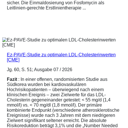
sicher. Die Einmaldosierung von Fosfomycin als
Leitlinien-gerechte Erstlinientherapie ...
Ez-PAVE-Studie zu optimalen LDL-Cholesterinwerten
[CME]
Jg. 60, S. 51; Ausgabe 07 / 2026
Fazit
: In einer offenen, randomisierten Studie aus
Südkorea wurden bei kardiovaskulären
Hochrisikopatienten – überwiegend nach einem
klinischen Ereignis – zwei Zielwerte für das LDL-
Cholesterin gegeneinander getestet: < 55 mg/d (1,4
mmol/l) vs. < 70 mg/dl (1,8 mmol/l). Der primäre
kombinierte Endpunkt (verschiedene atherosklerotische
Ereignisse) wurde nach 3 Jahren mit dem niedrigeren
Zielwert signifikant seltener erreicht. Die absolute
Risikoreduktion beträgt 3,1% und die „Number Needed