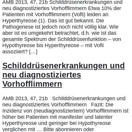
AMB 2013, 47, 21b Schilddrüsenerkrankungen und
neu diagnostiziertes Vorhofflimmern Etwa 10% der
Patienten mit Vorhofflimmern (Vofli) leiden an
Hyperthyreose (1). Das ist gut bekannt. Die
Pathogenese ist jedoch noch nicht völlig klar. Wie
aber ist es umgekehrt betrachtet, d.h. wie ist das
gesamte Spektrum der Schilddrüsenfunktion – von
Hypothyreose bis Hyperthyreose – mit Vofli
assoziiert? […]
Schilddrüsenerkrankungen und
neu diagnostiziertes
Vorhofflimmern
AMB 2013, 47, 21b Schilddrüsenerkrankungen und
neu diagnostiziertes Vorhofflimmern Fazit: Die
Inzidenz von (neudiagnostiziertem) Vorhofflimmern ist
höher bei Patienten mit manifester und latenter
Hyperthyreose und geringer bei Hypothyreose
verglichen mit … Bitte abonnieren oder