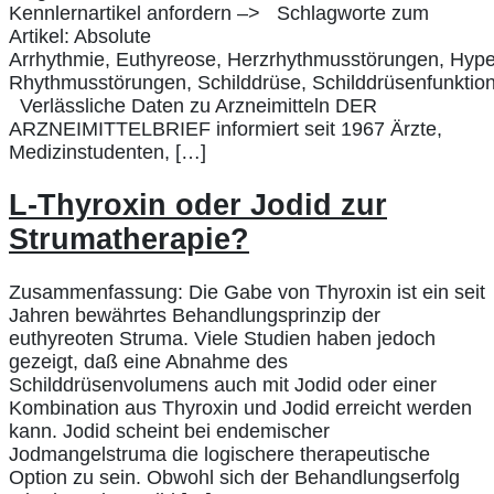
Kennlernartikel anfordern –> Schlagworte zum
Artikel: Absolute
Arrhythmie, Euthyreose, Herzrhythmusstörungen, Hype
Rhythmusstörungen, Schilddrüse, Schilddrüsenfunktion
Verlässliche Daten zu Arzneimitteln DER
ARZNEIMITTELBRIEF informiert seit 1967 Ärzte,
Medizinstudenten, […]
L-Thyroxin oder Jodid zur
Strumatherapie?
Zusammenfassung: Die Gabe von Thyroxin ist ein seit
Jahren bewährtes Behandlungsprinzip der
euthyreoten Struma. Viele Studien haben jedoch
gezeigt, daß eine Abnahme des
Schilddrüsenvolumens auch mit Jodid oder einer
Kombination aus Thyroxin und Jodid erreicht werden
kann. Jodid scheint bei endemischer
Jodmangelstruma die logischere therapeutische
Option zu sein. Obwohl sich der Behandlungserfolg