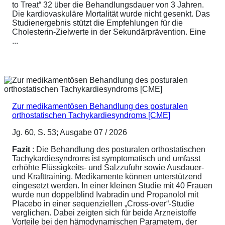
to Treat“ 32 über die Behandlungsdauer von 3 Jahren.
Die kardiovaskuläre Mortalität wurde nicht gesenkt. Das
Studienergebnis stützt die Empfehlungen für die
Cholesterin-Zielwerte in der Sekundärprävention. Eine
...
Zur medikamentösen Behandlung des posturalen
orthostatischen Tachykardiesyndroms [CME]
Jg. 60, S. 53; Ausgabe 07 / 2026
Fazit
: Die Behandlung des posturalen orthostatischen
Tachykardiesyndroms ist symptomatisch und umfasst
erhöhte Flüssigkeits- und Salzzufuhr sowie Ausdauer-
und Krafttraining. Medikamente können unterstützend
eingesetzt werden. In einer kleinen Studie mit 40 Frauen
wurde nun doppelblind Ivabradin und Propanolol mit
Placebo in einer sequenziellen „Cross-over“-Studie
verglichen. Dabei zeigten sich für beide Arzneistoffe
Vorteile bei den hämodynamischen Parametern, der