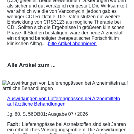
(CDI) getestet. Beide verwendeten Dosierungen wurden
als sicher und gut verträglich eingestuft. Die Wirksamkeit
war ähnlich wie die von Vancomycin, jedoch gab es
weniger CDI-Rückfälle. Die Daten stützen die weitere
Entwicklung von CRS3123 als mögliche Therapie bei
CDI. Sollten sich die Ergebnisse in größeren klinischen
Phase-III-Studien bestätigen, wäre der neue Arzneistoff
ein dringend benötigter therapeutischer Fortschritt im
klinischen Alltag.....
bitte Artikel abonnieren
Alle Artikel zum ...
Auswirkungen von Lieferengpässen bei Arzneimitteln
auf ärztliche Behandlungen
Jg. 60, S. 56DB01; Ausgabe 07 / 2026
Fazit :
Lieferengpässe bei Arzneistoffen sind seit Jahren
ein erhebliches Versorgungsproblem. Die Auswirkungen