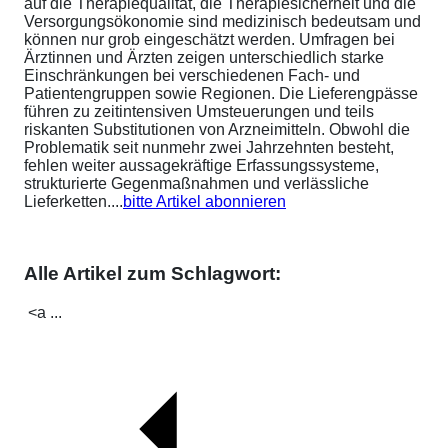
auf die Therapiequalität, die Therapiesicherheit und die
Versorgungsökonomie sind medizinisch bedeutsam und
können nur grob eingeschätzt werden. Umfragen bei
Ärztinnen und Ärzten zeigen unterschiedlich starke
Einschränkungen bei verschiedenen Fach- und
Patientengruppen sowie Regionen. Die Lieferengpässe
führen zu zeitintensiven Umsteuerungen und teils
riskanten Substitutionen von Arzneimitteln. Obwohl die
Problematik seit nunmehr zwei Jahrzehnten besteht,
fehlen weiter aussagekräftige Erfassungssysteme,
strukturierte Gegenmaßnahmen und verlässliche
Lieferketten....
bitte Artikel abonnieren
Alle Artikel zum Schlagwort:
<a ...