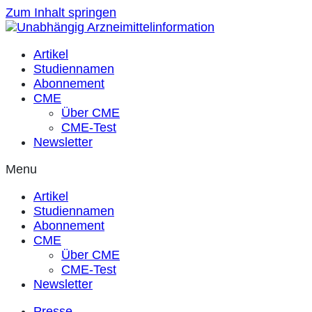
Zum Inhalt springen
Artikel
Studiennamen
Abonnement
CME
Über CME
CME-Test
Newsletter
Menu
Artikel
Studiennamen
Abonnement
CME
Über CME
CME-Test
Newsletter
Presse