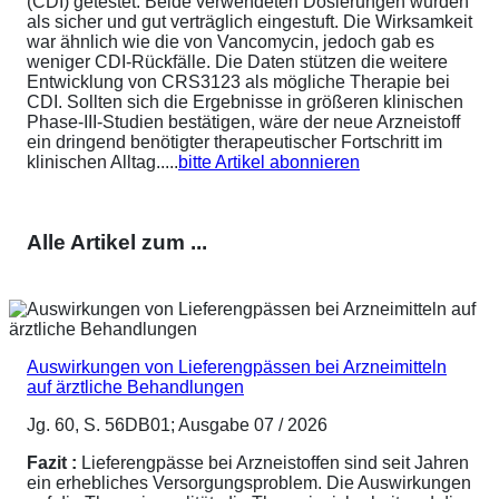
(CDI) getestet. Beide verwendeten Dosierungen wurden
als sicher und gut verträglich eingestuft. Die Wirksamkeit
war ähnlich wie die von Vancomycin, jedoch gab es
weniger CDI-Rückfälle. Die Daten stützen die weitere
Entwicklung von CRS3123 als mögliche Therapie bei
CDI. Sollten sich die Ergebnisse in größeren klinischen
Phase-III-Studien bestätigen, wäre der neue Arzneistoff
ein dringend benötigter therapeutischer Fortschritt im
klinischen Alltag.....
bitte Artikel abonnieren
Alle Artikel zum ...
Auswirkungen von Lieferengpässen bei Arzneimitteln
auf ärztliche Behandlungen
Jg. 60, S. 56DB01; Ausgabe 07 / 2026
Fazit :
Lieferengpässe bei Arzneistoffen sind seit Jahren
ein erhebliches Versorgungsproblem. Die Auswirkungen