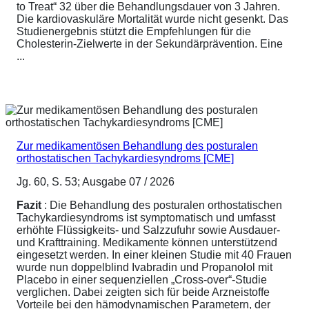
to Treat“ 32 über die Behandlungsdauer von 3 Jahren.
Die kardiovaskuläre Mortalität wurde nicht gesenkt. Das
Studienergebnis stützt die Empfehlungen für die
Cholesterin-Zielwerte in der Sekundärprävention. Eine
...
Zur medikamentösen Behandlung des posturalen
orthostatischen Tachykardiesyndroms [CME]
Jg. 60, S. 53; Ausgabe 07 / 2026
Fazit
: Die Behandlung des posturalen orthostatischen
Tachykardiesyndroms ist symptomatisch und umfasst
erhöhte Flüssigkeits- und Salzzufuhr sowie Ausdauer-
und Krafttraining. Medikamente können unterstützend
eingesetzt werden. In einer kleinen Studie mit 40 Frauen
wurde nun doppelblind Ivabradin und Propanolol mit
Placebo in einer sequenziellen „Cross-over“-Studie
verglichen. Dabei zeigten sich für beide Arzneistoffe
Vorteile bei den hämodynamischen Parametern, der