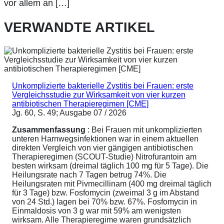
vor allem an […]
VERWANDTE ARTIKEL
Unkomplizierte bakterielle Zystitis bei Frauen: erste
Vergleichsstudie zur Wirksamkeit von vier kurzen
antibiotischen Therapieregimen [CME]
Jg. 60, S. 49; Ausgabe 07 / 2026
Zusammenfassung
: Bei Frauen mit unkomplizierten
unteren Harnwegsinfektionen war in einem aktuellen
direkten Vergleich von vier gängigen antibiotischen
Therapieregimen (SCOUT-Studie) Nitrofurantoin am
besten wirksam (dreimal täglich 100 mg für 5 Tage). Die
Heilungsrate nach 7 Tagen betrug 74%. Die
Heilungsraten mit Pivmecillinam (400 mg dreimal täglich
für 3 Tage) bzw. Fosfomycin (zweimal 3 g im Abstand
von 24 Std.) lagen bei 70% bzw. 67%. Fosfomycin in
Einmaldosis von 3 g war mit 59% am wenigsten
wirksam. Alle Therapieregime waren grundsätzlich