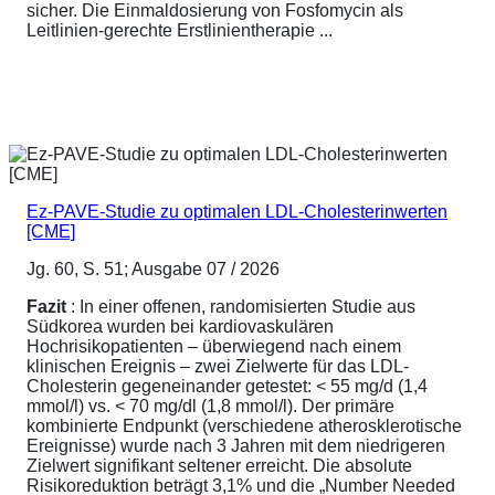
sicher. Die Einmaldosierung von Fosfomycin als
Leitlinien-gerechte Erstlinientherapie ...
Ez-PAVE-Studie zu optimalen LDL-Cholesterinwerten
[CME]
Jg. 60, S. 51; Ausgabe 07 / 2026
Fazit
: In einer offenen, randomisierten Studie aus
Südkorea wurden bei kardiovaskulären
Hochrisikopatienten – überwiegend nach einem
klinischen Ereignis – zwei Zielwerte für das LDL-
Cholesterin gegeneinander getestet: < 55 mg/d (1,4
mmol/l) vs. < 70 mg/dl (1,8 mmol/l). Der primäre
kombinierte Endpunkt (verschiedene atherosklerotische
Ereignisse) wurde nach 3 Jahren mit dem niedrigeren
Zielwert signifikant seltener erreicht. Die absolute
Risikoreduktion beträgt 3,1% und die „Number Needed