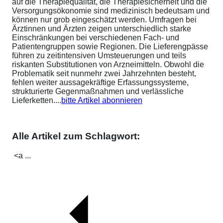
auf die Therapiequalität, die Therapiesicherheit und die
Versorgungsökonomie sind medizinisch bedeutsam und
können nur grob eingeschätzt werden. Umfragen bei
Ärztinnen und Ärzten zeigen unterschiedlich starke
Einschränkungen bei verschiedenen Fach- und
Patientengruppen sowie Regionen. Die Lieferengpässe
führen zu zeitintensiven Umsteuerungen und teils
riskanten Substitutionen von Arzneimitteln. Obwohl die
Problematik seit nunmehr zwei Jahrzehnten besteht,
fehlen weiter aussagekräftige Erfassungssysteme,
strukturierte Gegenmaßnahmen und verlässliche
Lieferketten....
bitte Artikel abonnieren
Alle Artikel zum Schlagwort:
<a ...