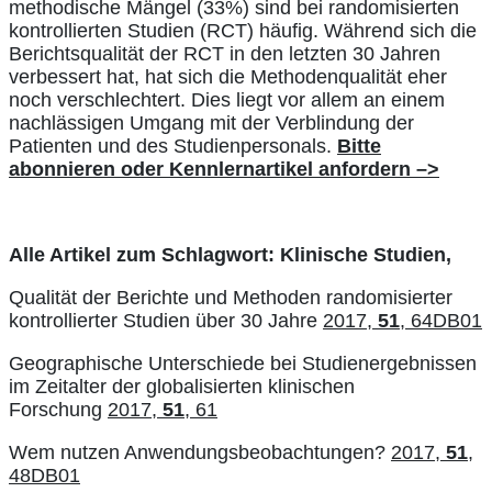
methodische Mängel (33%) sind bei randomisierten
kontrollierten Studien (RCT) häufig. Während sich die
Berichtsqualität der RCT in den letzten 30 Jahren
verbessert hat, hat sich die Methodenqualität eher
noch verschlechtert. Dies liegt vor allem an einem
nachlässigen Umgang mit der Verblindung der
Patienten und des Studienpersonals.
Bitte
abonnieren oder Kennlernartikel anfordern
–>
Alle Artikel zum Schlagwort: Klinische Studien,
Qualität der Berichte und Methoden randomisierter
kontrollierter Studien über 30 Jahre
2017,
51
, 64DB01
Geographische Unterschiede bei Studienergebnissen
im Zeitalter der globalisierten klinischen
Forschung
2017,
51
, 61
Wem nutzen Anwendungsbeobachtungen?
2017,
51
,
48DB01