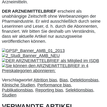
Arzneimitteln.
DER ARZNEIMITTELBRIEF
erscheint als
unabhängige Zeitschrift ohne Werbeanzeigen der
Pharmaindustrie. Er wird ausschließlich durch seine
Leserinnen und Leser, d. h. durch die Abonnenten,
finanziert. Wir bitten Sie deshalb um Verständnis,
dass wir aktuelle Artikel nur auszugsweise
veröffentlichen können.
Verschlagwortet
Attrition bias
,
Bias
,
Detektionsbias
,
Klinische Studien
,
Performance bias
,
Publikationsbias
,
Reporting bias
,
Selektionsbias
,
Studien
VERWANDTE ARTIKEL