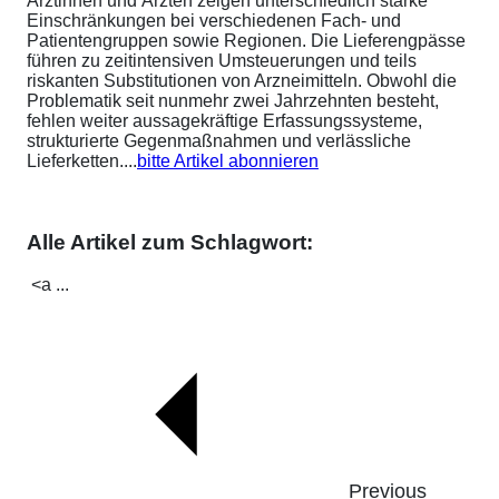
Ärztinnen und Ärzten zeigen unterschiedlich starke
Einschränkungen bei verschiedenen Fach- und
Patientengruppen sowie Regionen. Die Lieferengpässe
führen zu zeitintensiven Umsteuerungen und teils
riskanten Substitutionen von Arzneimitteln. Obwohl die
Problematik seit nunmehr zwei Jahrzehnten besteht,
fehlen weiter aussagekräftige Erfassungssysteme,
strukturierte Gegenmaßnahmen und verlässliche
Lieferketten....
bitte Artikel abonnieren
Alle Artikel zum Schlagwort:
<a ...
Previous