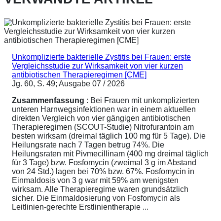
Unkomplizierte bakterielle Zystitis bei Frauen: erste
Vergleichsstudie zur Wirksamkeit von vier kurzen
antibiotischen Therapieregimen [CME]
Jg. 60, S. 49; Ausgabe 07 / 2026
Zusammenfassung
: Bei Frauen mit unkomplizierten
unteren Harnwegsinfektionen war in einem aktuellen
direkten Vergleich von vier gängigen antibiotischen
Therapieregimen (SCOUT-Studie) Nitrofurantoin am
besten wirksam (dreimal täglich 100 mg für 5 Tage). Die
Heilungsrate nach 7 Tagen betrug 74%. Die
Heilungsraten mit Pivmecillinam (400 mg dreimal täglich
für 3 Tage) bzw. Fosfomycin (zweimal 3 g im Abstand
von 24 Std.) lagen bei 70% bzw. 67%. Fosfomycin in
Einmaldosis von 3 g war mit 59% am wenigsten
wirksam. Alle Therapieregime waren grundsätzlich
sicher. Die Einmaldosierung von Fosfomycin als
Leitlinien-gerechte Erstlinientherapie ...