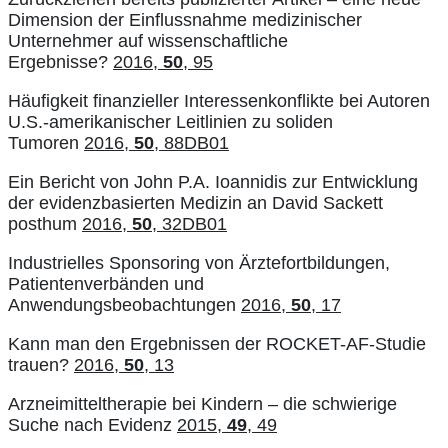
Dimension der Einflussnahme medizinischer
Unternehmer auf wissenschaftliche
Ergebnisse?
2016,
50
, 95
Häufigkeit finanzieller Interessenkonflikte bei Autoren
U.S.-amerikanischer Leitlinien zu soliden
Tumoren
2016,
50
, 88DB01
Ein Bericht von John P.A. Ioannidis zur Entwicklung
der evidenzbasierten Medizin an David Sackett
posthum
2016,
50
, 32DB01
Industrielles Sponsoring von Ärztefortbildungen,
Patientenverbänden und
Anwendungsbeobachtungen
2016,
50
, 17
Kann man den Ergebnissen der ROCKET-AF-Studie
trauen?
2016,
50
, 13
Arzneimitteltherapie bei Kindern – die schwierige
Suche nach Evidenz
2015,
49
, 49