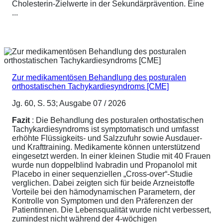
Cholesterin-Zielwerte in der Sekundärprävention. Eine
...
Zur medikamentösen Behandlung des posturalen
orthostatischen Tachykardiesyndroms [CME]
Jg. 60, S. 53; Ausgabe 07 / 2026
Fazit
: Die Behandlung des posturalen orthostatischen
Tachykardiesyndroms ist symptomatisch und umfasst
erhöhte Flüssigkeits- und Salzzufuhr sowie Ausdauer-
und Krafttraining. Medikamente können unterstützend
eingesetzt werden. In einer kleinen Studie mit 40 Frauen
wurde nun doppelblind Ivabradin und Propanolol mit
Placebo in einer sequenziellen „Cross-over“-Studie
verglichen. Dabei zeigten sich für beide Arzneistoffe
Vorteile bei den hämodynamischen Parametern, der
Kontrolle von Symptomen und den Präferenzen der
Patientinnen. Die Lebensqualität wurde nicht verbessert,
zumindest nicht während der 4-wöchigen