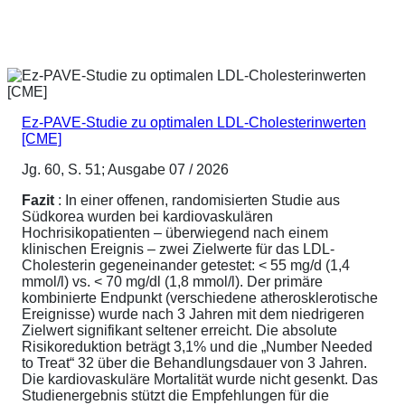
Ez-PAVE-Studie zu optimalen LDL-Cholesterinwerten
[CME]
Jg. 60, S. 51; Ausgabe 07 / 2026
Fazit
: In einer offenen, randomisierten Studie aus
Südkorea wurden bei kardiovaskulären
Hochrisikopatienten – überwiegend nach einem
klinischen Ereignis – zwei Zielwerte für das LDL-
Cholesterin gegeneinander getestet: < 55 mg/d (1,4
mmol/l) vs. < 70 mg/dl (1,8 mmol/l). Der primäre
kombinierte Endpunkt (verschiedene atherosklerotische
Ereignisse) wurde nach 3 Jahren mit dem niedrigeren
Zielwert signifikant seltener erreicht. Die absolute
Risikoreduktion beträgt 3,1% und die „Number Needed
to Treat“ 32 über die Behandlungsdauer von 3 Jahren.
Die kardiovaskuläre Mortalität wurde nicht gesenkt. Das
Studienergebnis stützt die Empfehlungen für die