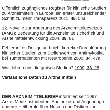
Öffentlich zugängliches Register für klinische Studien
zu Arzneimitteln in Europa: ein erster unzureichender
Schritt zu mehr Transparenz
2011,
45
, 54a
12. Novelle zur Änderung des Arzneimittelgesetzes
(AMG): Bedeutung für die Arzneimittelsicherheit und
Arzneimittelentwicklung
2004,
38
, 81
Fehlerhaftes Design und nicht korrekte Durchführung
klinischer Studien zum Stellenwert von Antimykotika
bei Tumorpatienten mit Neutropenie
2000,
34
, 47a
Was lehren uns die großen Studien?
1999,
33
, 25
Verlässliche Daten zu Arzneimitteln
DER ARZNEIMITTELBRIEF
informiert seit 1967
Ärzte, Medizinstudenten, Apotheker und Angehörige
anderer Heilberufe über Nutzen und Risiken von