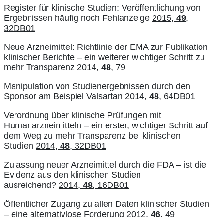
Register für klinische Studien: Veröffentlichung von
Ergebnissen häufig noch Fehlanzeige
2015,
49
,
32DB01
Neue Arzneimittel: Richtlinie der EMA zur Publikation
klinischer Berichte – ein weiterer wichtiger Schritt zu
mehr Transparenz
2014,
48
, 79
Manipulation von Studienergebnissen durch den
Sponsor am Beispiel Valsartan
2014,
48
, 64DB01
Verordnung über klinische Prüfungen mit
Humanarzneimitteln – ein erster, wichtiger Schritt auf
dem Weg zu mehr Transparenz bei klinischen
Studien
2014,
48
, 32DB01
Zulassung neuer Arzneimittel durch die FDA – ist die
Evidenz aus den klinischen Studien
ausreichend?
2014,
48
, 16DB01
Öffentlicher Zugang zu allen Daten klinischer Studien
– eine alternativlose Forderung
2012,
46
, 49