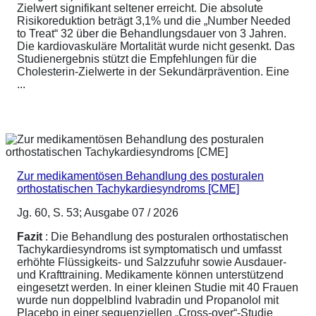
Zielwert signifikant seltener erreicht. Die absolute
Risikoreduktion beträgt 3,1% und die „Number Needed
to Treat“ 32 über die Behandlungsdauer von 3 Jahren.
Die kardiovaskuläre Mortalität wurde nicht gesenkt. Das
Studienergebnis stützt die Empfehlungen für die
Cholesterin-Zielwerte in der Sekundärprävention. Eine
...
Zur medikamentösen Behandlung des posturalen
orthostatischen Tachykardiesyndroms [CME]
Jg. 60, S. 53; Ausgabe 07 / 2026
Fazit
: Die Behandlung des posturalen orthostatischen
Tachykardiesyndroms ist symptomatisch und umfasst
erhöhte Flüssigkeits- und Salzzufuhr sowie Ausdauer-
und Krafttraining. Medikamente können unterstützend
eingesetzt werden. In einer kleinen Studie mit 40 Frauen
wurde nun doppelblind Ivabradin und Propanolol mit
Placebo in einer sequenziellen „Cross-over“-Studie