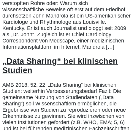
verstopften Rohre oder: Warum sich
wissenschaftliche Beweise oft erst auf dem Friedhof
durchsetzen John Mandrola ist ein US-amerikanischer
Kardiologe und Rhythmologe aus Louisville,
Kentucky. Er ist auch Journalist und bloggt seit 2009
als „Dr. John“. Zugleich ist er Chief Cardiology
Correspondent von Medscape, einer medizinischen
Informationsplattform im Internet. Mandrola […]
„Data Sharing“ bei klinischen
Studien
AMB 2018, 52, 22 „Data Sharing“ bei klinischen
Studien: weiterhin Verbesserungsbedarf Fazit: Die
gemeinsame Nutzung von Studiendaten („Data
Sharing“) soll Wissenschaftlern ermöglichen, die
Ergebnisse von Studien zu reproduzieren oder neue
Erkenntnisse zu gewinnen. Sie wird inzwischen von
vielen Institutionen gefordert (z.B. WHO, EMA; 5, 6)
und ist bei führenden medizinischen Fachzeitschriften