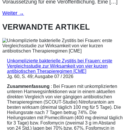
Voraussetzung für eine Veröffentlichung. Eine […]
Weiter
→
VERWANDTE ARTIKEL
Unkomplizierte bakterielle Zystitis bei Frauen: erste
Vergleichsstudie zur Wirksamkeit von vier kurzen
antibiotischen Therapieregimen [CME]
Jg. 60, S. 49; Ausgabe 07 / 2026
Zusammenfassung
: Bei Frauen mit unkomplizierten
unteren Harnwegsinfektionen war in einem aktuellen
direkten Vergleich von vier gängigen antibiotischen
Therapieregimen (SCOUT-Studie) Nitrofurantoin am
besten wirksam (dreimal täglich 100 mg für 5 Tage). Die
Heilungsrate nach 7 Tagen betrug 74%. Die
Heilungsraten mit Pivmecillinam (400 mg dreimal täglich
für 3 Tage) bzw. Fosfomycin (zweimal 3 g im Abstand
von 24 Std.) lagen bei 70% bzw. 67%. Fosfomycin in