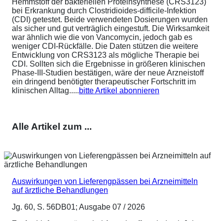
Hemmstoff der bakteriellen Proteinsynthese (CRS3123)
bei Erkrankung durch Clostridioides-difficile-Infektion
(CDI) getestet. Beide verwendeten Dosierungen wurden
als sicher und gut verträglich eingestuft. Die Wirksamkeit
war ähnlich wie die von Vancomycin, jedoch gab es
weniger CDI-Rückfälle. Die Daten stützen die weitere
Entwicklung von CRS3123 als mögliche Therapie bei
CDI. Sollten sich die Ergebnisse in größeren klinischen
Phase-III-Studien bestätigen, wäre der neue Arzneistoff
ein dringend benötigter therapeutischer Fortschritt im
klinischen Alltag.....
bitte Artikel abonnieren
Alle Artikel zum ...
Auswirkungen von Lieferengpässen bei Arzneimitteln
auf ärztliche Behandlungen
Jg. 60, S. 56DB01; Ausgabe 07 / 2026