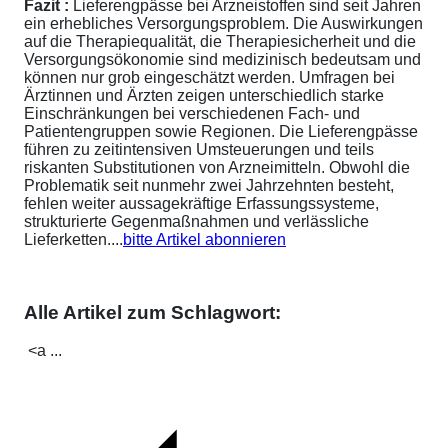
Fazit :
Lieferengpässe bei Arzneistoffen sind seit Jahren
ein erhebliches Versorgungsproblem. Die Auswirkungen
auf die Therapiequalität, die Therapiesicherheit und die
Versorgungsökonomie sind medizinisch bedeutsam und
können nur grob eingeschätzt werden. Umfragen bei
Ärztinnen und Ärzten zeigen unterschiedlich starke
Einschränkungen bei verschiedenen Fach- und
Patientengruppen sowie Regionen. Die Lieferengpässe
führen zu zeitintensiven Umsteuerungen und teils
riskanten Substitutionen von Arzneimitteln. Obwohl die
Problematik seit nunmehr zwei Jahrzehnten besteht,
fehlen weiter aussagekräftige Erfassungssysteme,
strukturierte Gegenmaßnahmen und verlässliche
Lieferketten....
bitte Artikel abonnieren
Alle Artikel zum Schlagwort:
<a ...