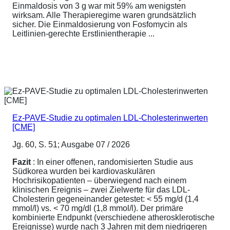
Einmaldosis von 3 g war mit 59% am wenigsten
wirksam. Alle Therapieregime waren grundsätzlich
sicher. Die Einmaldosierung von Fosfomycin als
Leitlinien-gerechte Erstlinientherapie ...
Ez-PAVE-Studie zu optimalen LDL-Cholesterinwerten
[CME]
Jg. 60, S. 51; Ausgabe 07 / 2026
Fazit
: In einer offenen, randomisierten Studie aus
Südkorea wurden bei kardiovaskulären
Hochrisikopatienten – überwiegend nach einem
klinischen Ereignis – zwei Zielwerte für das LDL-
Cholesterin gegeneinander getestet: < 55 mg/d (1,4
mmol/l) vs. < 70 mg/dl (1,8 mmol/l). Der primäre
kombinierte Endpunkt (verschiedene atherosklerotische
Ereignisse) wurde nach 3 Jahren mit dem niedrigeren