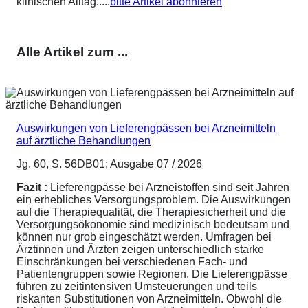
klinischen Alltag.....
bitte Artikel abonnieren
Alle Artikel zum ...
Auswirkungen von Lieferengpässen bei Arzneimitteln
auf ärztliche Behandlungen
Jg. 60, S. 56DB01; Ausgabe 07 / 2026
Fazit :
Lieferengpässe bei Arzneistoffen sind seit Jahren
ein erhebliches Versorgungsproblem. Die Auswirkungen
auf die Therapiequalität, die Therapiesicherheit und die
Versorgungsökonomie sind medizinisch bedeutsam und
können nur grob eingeschätzt werden. Umfragen bei
Ärztinnen und Ärzten zeigen unterschiedlich starke
Einschränkungen bei verschiedenen Fach- und
Patientengruppen sowie Regionen. Die Lieferengpässe
führen zu zeitintensiven Umsteuerungen und teils
riskanten Substitutionen von Arzneimitteln. Obwohl die