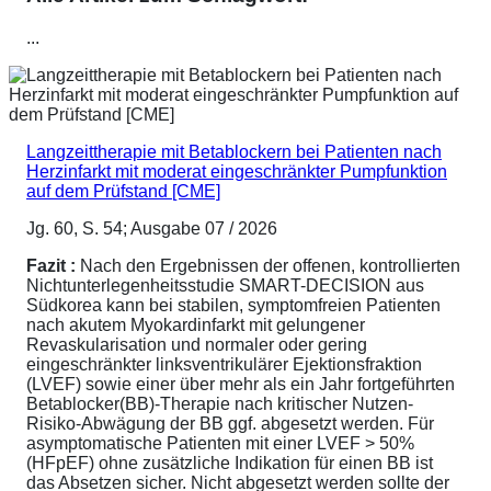
...
Langzeittherapie mit Betablockern bei Patienten nach
Herzinfarkt mit moderat eingeschränkter Pumpfunktion
auf dem Prüfstand [CME]
Jg. 60, S. 54; Ausgabe 07 / 2026
Fazit :
Nach den Ergebnissen der offenen, kontrollierten
Nichtunterlegenheitsstudie SMART-DECISION aus
Südkorea kann bei stabilen, symptomfreien Patienten
nach akutem Myokardinfarkt mit gelungener
Revaskularisation und normaler oder gering
eingeschränkter linksventrikulärer Ejektionsfraktion
(LVEF) sowie einer über mehr als ein Jahr fortgeführten
Betablocker(BB)-Therapie nach kritischer Nutzen-
Risiko-Abwägung der BB ggf. abgesetzt werden. Für
asymptomatische Patienten mit einer LVEF > 50%
(HFpEF) ohne zusätzliche Indikation für einen BB ist
das Absetzen sicher. Nicht abgesetzt werden sollte der