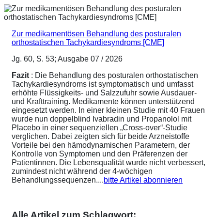
Zur medikamentösen Behandlung des posturalen
orthostatischen Tachykardiesyndroms [CME]
Jg. 60, S. 53; Ausgabe 07 / 2026
Fazit
: Die Behandlung des posturalen orthostatischen
Tachykardiesyndroms ist symptomatisch und umfasst
erhöhte Flüssigkeits- und Salzzufuhr sowie Ausdauer-
und Krafttraining. Medikamente können unterstützend
eingesetzt werden. In einer kleinen Studie mit 40 Frauen
wurde nun doppelblind Ivabradin und Propanolol mit
Placebo in einer sequenziellen „Cross-over“-Studie
verglichen. Dabei zeigten sich für beide Arzneistoffe
Vorteile bei den hämodynamischen Parametern, der
Kontrolle von Symptomen und den Präferenzen der
Patientinnen. Die Lebensqualität wurde nicht verbessert,
zumindest nicht während der 4-wöchigen
Behandlungssequenzen....
bitte Artikel abonnieren
Alle Artikel zum Schlagwort: