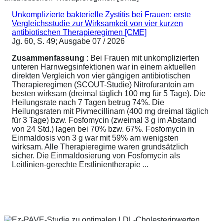
Unkomplizierte bakterielle Zystitis bei Frauen: erste
Vergleichsstudie zur Wirksamkeit von vier kurzen
antibiotischen Therapieregimen [CME]
Jg. 60, S. 49; Ausgabe 07 / 2026
Zusammenfassung
: Bei Frauen mit unkomplizierten
unteren Harnwegsinfektionen war in einem aktuellen
direkten Vergleich von vier gängigen antibiotischen
Therapieregimen (SCOUT-Studie) Nitrofurantoin am
besten wirksam (dreimal täglich 100 mg für 5 Tage). Die
Heilungsrate nach 7 Tagen betrug 74%. Die
Heilungsraten mit Pivmecillinam (400 mg dreimal täglich
für 3 Tage) bzw. Fosfomycin (zweimal 3 g im Abstand
von 24 Std.) lagen bei 70% bzw. 67%. Fosfomycin in
Einmaldosis von 3 g war mit 59% am wenigsten
wirksam. Alle Therapieregime waren grundsätzlich
sicher. Die Einmaldosierung von Fosfomycin als
Leitlinien-gerechte Erstlinientherapie ...