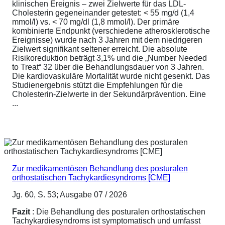
klinischen Ereignis – zwei Zielwerte für das LDL-
Cholesterin gegeneinander getestet: < 55 mg/d (1,4
mmol/l) vs. < 70 mg/dl (1,8 mmol/l). Der primäre
kombinierte Endpunkt (verschiedene atherosklerotische
Ereignisse) wurde nach 3 Jahren mit dem niedrigeren
Zielwert signifikant seltener erreicht. Die absolute
Risikoreduktion beträgt 3,1% und die „Number Needed
to Treat“ 32 über die Behandlungsdauer von 3 Jahren.
Die kardiovaskuläre Mortalität wurde nicht gesenkt. Das
Studienergebnis stützt die Empfehlungen für die
Cholesterin-Zielwerte in der Sekundärprävention. Eine
...
Zur medikamentösen Behandlung des posturalen
orthostatischen Tachykardiesyndroms [CME]
Jg. 60, S. 53; Ausgabe 07 / 2026
Fazit
: Die Behandlung des posturalen orthostatischen
Tachykardiesyndroms ist symptomatisch und umfasst