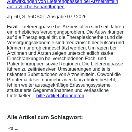
Auswirkungen von Lieferengpässen bei Arzneimitteln
auf ärztliche Behandlungen
Jg. 60, S. 56DB01; Ausgabe 07 / 2026
Fazit :
Lieferengpässe bei Arzneistoffen sind seit Jahren
ein erhebliches Versorgungsproblem. Die Auswirkungen
auf die Therapiequalität, die Therapiesicherheit und die
Versorgungsökonomie sind medizinisch bedeutsam und
können nur grob eingeschätzt werden. Umfragen bei
Ärztinnen und Ärzten zeigen unterschiedlich starke
Einschränkungen bei verschiedenen Fach- und
Patientengruppen sowie Regionen. Die Lieferengpässe
führen zu zeitintensiven Umsteuerungen und teils
riskanten Substitutionen von Arzneimitteln. Obwohl die
Problematik seit nunmehr zwei Jahrzehnten besteht,
fehlen weiter aussagekräftige Erfassungssysteme,
strukturierte Gegenmaßnahmen und verlässliche
Lieferketten....
bitte Artikel abonnieren
Alle Artikel zum Schlagwort:
<a ...