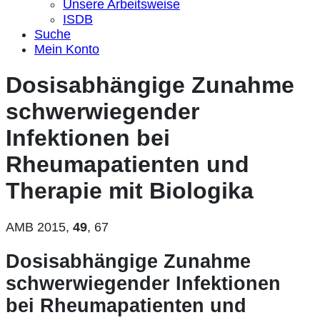
Unsere Arbeitsweise
ISDB
Suche
Mein Konto
Dosisabhängige Zunahme
schwerwiegender
Infektionen bei
Rheumapatienten und
Therapie mit Biologika
AMB 2015,
49
, 67
Dosisabhängige Zunahme
schwerwiegender Infektionen
bei Rheumapatienten und