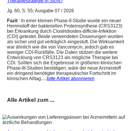
Therapiestrategie in Sicht?
Jg. 60, S. 55; Ausgabe 07 / 2026
Fazit
: In einer kleinen Phase-II-Studie wurde ein neuer
Hemmstoff der bakteriellen Proteinsynthese (CRS3123)
bei Erkrankung durch Clostridioides-difficile-Infektion
(CDI) getestet. Beide verwendeten Dosierungen wurden
als sicher und gut verträglich eingestuft. Die Wirksamkeit
war ähnlich wie die von Vancomycin, jedoch gab es
weniger CDI-Rückfälle. Die Daten stützen die weitere
Entwicklung von CRS3123 als mögliche Therapie bei
CDI. Sollten sich die Ergebnisse in größeren klinischen
Phase-III-Studien bestätigen, wäre der neue Arzneistoff
ein dringend benötigter therapeutischer Fortschritt im
klinischen Alltag.....
bitte Artikel abonnieren
Alle Artikel zum ...