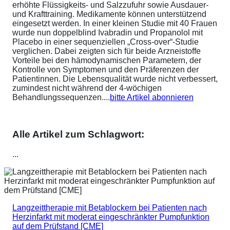
erhöhte Flüssigkeits- und Salzzufuhr sowie Ausdauer-
und Krafttraining. Medikamente können unterstützend
eingesetzt werden. In einer kleinen Studie mit 40 Frauen
wurde nun doppelblind Ivabradin und Propanolol mit
Placebo in einer sequenziellen „Cross-over“-Studie
verglichen. Dabei zeigten sich für beide Arzneistoffe
Vorteile bei den hämodynamischen Parametern, der
Kontrolle von Symptomen und den Präferenzen der
Patientinnen. Die Lebensqualität wurde nicht verbessert,
zumindest nicht während der 4-wöchigen
Behandlungssequenzen....
bitte Artikel abonnieren
Alle Artikel zum Schlagwort:
...
Langzeittherapie mit Betablockern bei Patienten nach
Herzinfarkt mit moderat eingeschränkter Pumpfunktion
auf dem Prüfstand [CME]