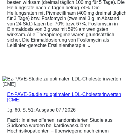
besten wirksam (dreimal täglich 100 mg für 5 Tage). Die
Heilungsrate nach 7 Tagen betrug 74%. Die
Heilungsraten mit Pivmecillinam (400 mg dreimal täglich
für 3 Tage) bzw. Fosfomycin (zweimal 3 g im Abstand
von 24 Std.) lagen bei 70% bzw. 67%. Fosfomycin in
Einmaldosis von 3 g war mit 59% am wenigsten
wirksam. Alle Therapieregime waren grundsätzlich
sicher. Die Einmaldosierung von Fosfomycin als
Leitlinien-gerechte Erstlinientherapie ...
Ez-PAVE-Studie zu optimalen LDL-Cholesterinwerten
[CME]
Jg. 60, S. 51; Ausgabe 07 / 2026
Fazit
: In einer offenen, randomisierten Studie aus
Südkorea wurden bei kardiovaskulären
Hochrisikopatienten – überwiegend nach einem