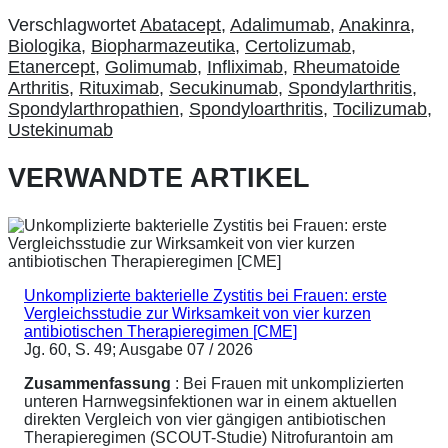
Verschlagwortet
Abatacept
,
Adalimumab
,
Anakinra
,
Biologika
,
Biopharmazeutika
,
Certolizumab
,
Etanercept
,
Golimumab
,
Infliximab
,
Rheumatoide
Arthritis
,
Rituximab
,
Secukinumab
,
Spondylarthritis
,
Spondylarthropathien
,
Spondyloarthritis
,
Tocilizumab
,
Ustekinumab
VERWANDTE ARTIKEL
Unkomplizierte bakterielle Zystitis bei Frauen: erste
Vergleichsstudie zur Wirksamkeit von vier kurzen
antibiotischen Therapieregimen [CME]
Jg. 60, S. 49; Ausgabe 07 / 2026
Zusammenfassung
: Bei Frauen mit unkomplizierten
unteren Harnwegsinfektionen war in einem aktuellen
direkten Vergleich von vier gängigen antibiotischen
Therapieregimen (SCOUT-Studie) Nitrofurantoin am