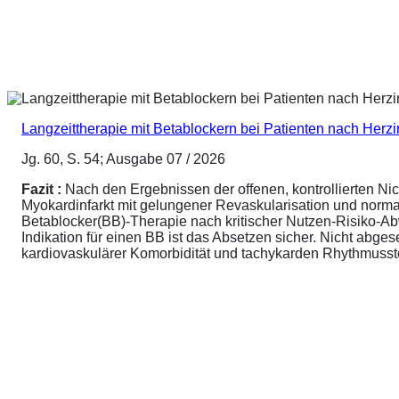
Langzeittherapie mit Betablockern bei Patienten nach Herz
Jg. 60, S. 54; Ausgabe 07 / 2026
Fazit :
Nach den Ergebnissen der offenen, kontrollierten N
Myokardinfarkt mit gelungener Revaskularisation und normale
Betablocker(BB)-Therapie nach kritischer Nutzen-Risiko-A
Indikation für einen BB ist das Absetzen sicher. Nicht abg
kardiovaskulärer Komorbidität und tachykarden Rhythmusstör