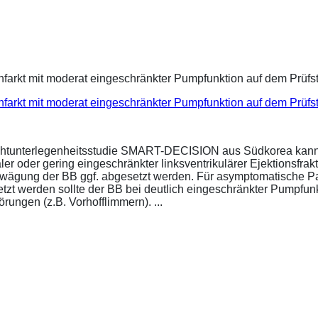
infarkt mit moderat eingeschränkter Pumpfunktion auf dem Prüf
ichtunterlegenheitsstudie SMART-DECISION aus Südkorea kann 
r oder gering eingeschränkter linksventrikulärer Ejektionsfrakt
bwägung der BB ggf. abgesetzt werden. Für asymptomatische P
esetzt werden sollte der BB bei deutlich eingeschränkter Pumpf
ungen (z.B. Vorhofflimmern). ...