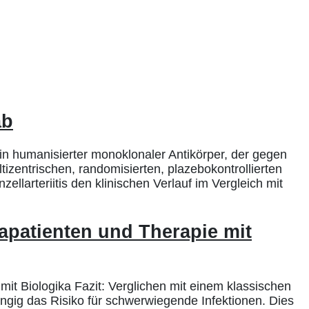
ab
ein humanisierter monoklonaler Antikörper, der gegen
izentrischen, randomisierten, plazebokontrollierten
ellarteriitis den klinischen Verlauf im Vergleich mit
patienten und Therapie mit
 Biologika Fazit: Verglichen mit einem klassischen
ngig das Risiko für schwerwiegende Infektionen. Dies