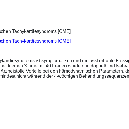
ischen Tachykardiesyndroms [CME]
ykardiesyndroms ist symptomatisch und umfasst erhöhte Flüssigk
ner kleinen Studie mit 40 Frauen wurde nun doppelblind Ivabra
ide Arzneistoffe Vorteile bei den hämodynamischen Parametern,
zumindest nicht während der 4-wöchigen Behandlungssequenzen.