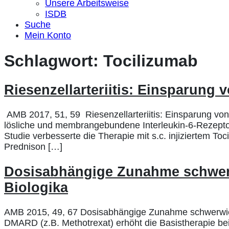
Unsere Arbeitsweise
ISDB
Suche
Mein Konto
Schlagwort:
Tocilizumab
Riesenzellarteriitis: Einsparung
AMB 2017, 51, 59 Riesenzellarteriitis: Einsparung von 
lösliche und membrangebundene Interleukin-6-Rezeptore
Studie verbesserte die Therapie mit s.c. injiziertem Toc
Prednison […]
Dosisabhängige Zunahme schwerw
Biologika
AMB 2015, 49, 67 Dosisabhängige Zunahme schwerwiege
DMARD (z.B. Methotrexat) erhöht die Basistherapie bei