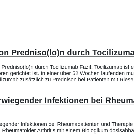
 von Predniso(lo)n durch Tocilizum
Predniso(lo)n durch Tocilizumab Fazit: Tocilizumab ist 
n gerichtet ist. In einer über 52 Wochen laufenden mult
ilizumab zusätzlich zu Prednison bei Patienten mit Riesenz
iegender Infektionen bei Rheuma
nder Infektionen bei Rheumapatienten und Therapie mit
 Rheumatoider Arthritis mit einem Biologikum dosisabhä