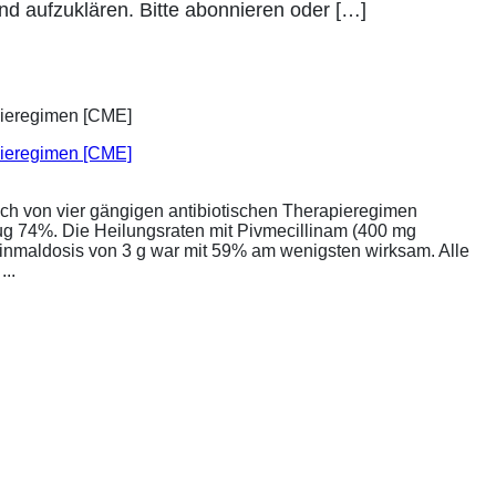
nd aufzuklären. Bitte abonnieren oder […]
apieregimen [CME]
ich von vier gängigen antibiotischen Therapieregimen
rug 74%. Die Heilungsraten mit Pivmecillinam (400 mg
Einmaldosis von 3 g war mit 59% am wenigsten wirksam. Alle
..