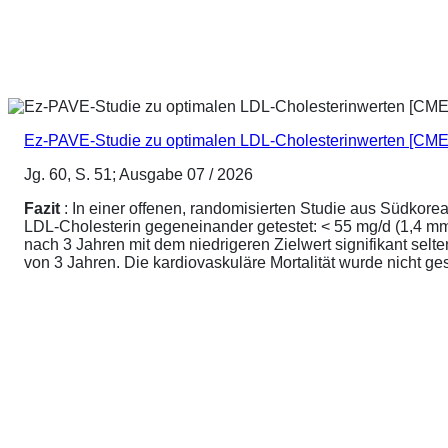
Ez-PAVE-Studie zu optimalen LDL-Cholesterinwerten [CME
Jg. 60, S. 51; Ausgabe 07 / 2026
Fazit
: In einer offenen, randomisierten Studie aus Südkore
LDL-Cholesterin gegeneinander getestet: < 55 mg/d (1,4 mmo
nach 3 Jahren mit dem niedrigeren Zielwert signifikant sel
von 3 Jahren. Die kardiovaskuläre Mortalität wurde nicht ge