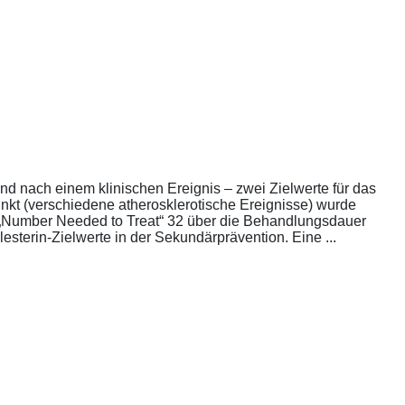
nd nach einem klinischen Ereignis – zwei Zielwerte für das
unkt (verschiedene atherosklerotische Ereignisse) wurde
die „Number Needed to Treat“ 32 über die Behandlungsdauer
esterin-Zielwerte in der Sekundärprävention. Eine ...