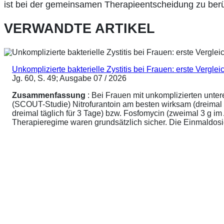
ist bei der gemeinsamen Therapieentscheidung zu berüc
VERWANDTE ARTIKEL
Unkomplizierte bakterielle Zystitis bei Frauen: erste Vergl
Jg. 60, S. 49; Ausgabe 07 / 2026
Zusammenfassung
: Bei Frauen mit unkomplizierten unte
(SCOUT-Studie) Nitrofurantoin am besten wirksam (dreimal 
dreimal täglich für 3 Tage) bzw. Fosfomycin (zweimal 3 g 
Therapieregime waren grundsätzlich sicher. Die Einmaldosier