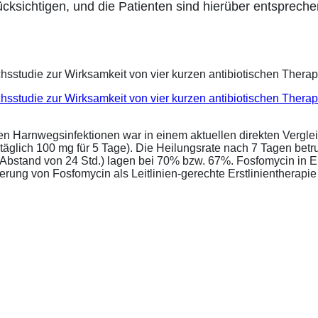
ksichtigen, und die Patienten sind hierüber entspreche
eichsstudie zur Wirksamkeit von vier kurzen antibiotischen Ther
ren Harnwegsinfektionen war in einem aktuellen direkten Vergle
täglich 100 mg für 5 Tage). Die Heilungsrate nach 7 Tagen bet
im Abstand von 24 Std.) lagen bei 70% bzw. 67%. Fosfomycin in 
ung von Fosfomycin als Leitlinien-gerechte Erstlinientherapie .