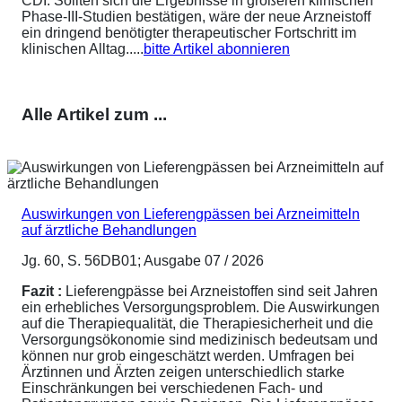
CDI. Sollten sich die Ergebnisse in größeren klinischen
Phase-III-Studien bestätigen, wäre der neue Arzneistoff
ein dringend benötigter therapeutischer Fortschritt im
klinischen Alltag.....
bitte Artikel abonnieren
Alle Artikel zum ...
Auswirkungen von Lieferengpässen bei Arzneimitteln
auf ärztliche Behandlungen
Jg. 60, S. 56DB01; Ausgabe 07 / 2026
Fazit :
Lieferengpässe bei Arzneistoffen sind seit Jahren
ein erhebliches Versorgungsproblem. Die Auswirkungen
auf die Therapiequalität, die Therapiesicherheit und die
Versorgungsökonomie sind medizinisch bedeutsam und
können nur grob eingeschätzt werden. Umfragen bei
Ärztinnen und Ärzten zeigen unterschiedlich starke
Einschränkungen bei verschiedenen Fach- und