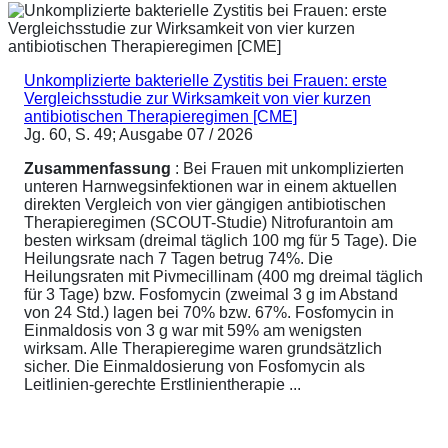
Unkomplizierte bakterielle Zystitis bei Frauen: erste
Vergleichsstudie zur Wirksamkeit von vier kurzen
antibiotischen Therapieregimen [CME]
Jg. 60, S. 49; Ausgabe 07 / 2026
Zusammenfassung
: Bei Frauen mit unkomplizierten
unteren Harnwegsinfektionen war in einem aktuellen
direkten Vergleich von vier gängigen antibiotischen
Therapieregimen (SCOUT-Studie) Nitrofurantoin am
besten wirksam (dreimal täglich 100 mg für 5 Tage). Die
Heilungsrate nach 7 Tagen betrug 74%. Die
Heilungsraten mit Pivmecillinam (400 mg dreimal täglich
für 3 Tage) bzw. Fosfomycin (zweimal 3 g im Abstand
von 24 Std.) lagen bei 70% bzw. 67%. Fosfomycin in
Einmaldosis von 3 g war mit 59% am wenigsten
wirksam. Alle Therapieregime waren grundsätzlich
sicher. Die Einmaldosierung von Fosfomycin als
Leitlinien-gerechte Erstlinientherapie ...