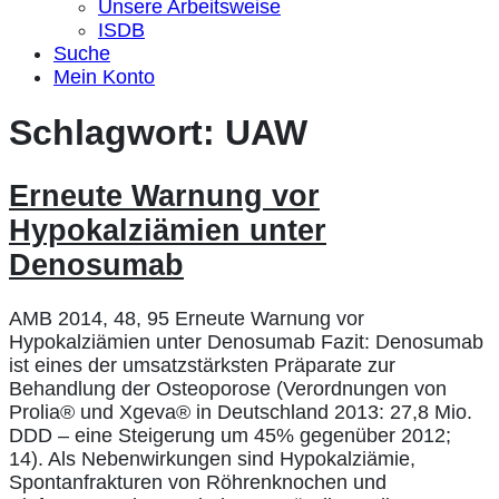
Unsere Arbeitsweise
ISDB
Suche
Mein Konto
Schlagwort:
UAW
Erneute Warnung vor
Hypokalziämien unter
Denosumab
AMB 2014, 48, 95 Erneute Warnung vor
Hypokalziämien unter Denosumab Fazit: Denosumab
ist eines der umsatzstärksten Präparate zur
Behandlung der Osteoporose (Verordnungen von
Prolia® und Xgeva® in Deutschland 2013: 27,8 Mio.
DDD – eine Steigerung um 45% gegenüber 2012;
14). Als Nebenwirkungen sind Hypokalziämie,
Spontanfrakturen von Röhrenknochen und