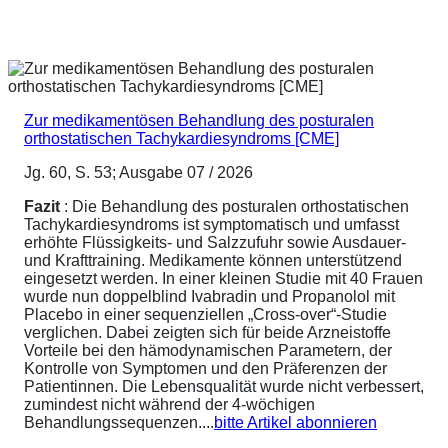
Zur medikamentösen Behandlung des posturalen
orthostatischen Tachykardiesyndroms [CME]
Jg. 60, S. 53; Ausgabe 07 / 2026
Fazit
: Die Behandlung des posturalen orthostatischen
Tachykardiesyndroms ist symptomatisch und umfasst
erhöhte Flüssigkeits- und Salzzufuhr sowie Ausdauer-
und Krafttraining. Medikamente können unterstützend
eingesetzt werden. In einer kleinen Studie mit 40 Frauen
wurde nun doppelblind Ivabradin und Propanolol mit
Placebo in einer sequenziellen „Cross-over“-Studie
verglichen. Dabei zeigten sich für beide Arzneistoffe
Vorteile bei den hämodynamischen Parametern, der
Kontrolle von Symptomen und den Präferenzen der
Patientinnen. Die Lebensqualität wurde nicht verbessert,
zumindest nicht während der 4-wöchigen
Behandlungssequenzen....
bitte Artikel abonnieren