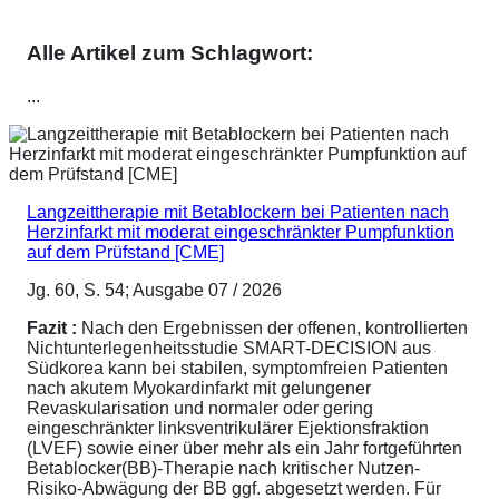
Alle Artikel zum Schlagwort:
...
Langzeittherapie mit Betablockern bei Patienten nach
Herzinfarkt mit moderat eingeschränkter Pumpfunktion
auf dem Prüfstand [CME]
Jg. 60, S. 54; Ausgabe 07 / 2026
Fazit :
Nach den Ergebnissen der offenen, kontrollierten
Nichtunterlegenheitsstudie SMART-DECISION aus
Südkorea kann bei stabilen, symptomfreien Patienten
nach akutem Myokardinfarkt mit gelungener
Revaskularisation und normaler oder gering
eingeschränkter linksventrikulärer Ejektionsfraktion
(LVEF) sowie einer über mehr als ein Jahr fortgeführten
Betablocker(BB)-Therapie nach kritischer Nutzen-
Risiko-Abwägung der BB ggf. abgesetzt werden. Für