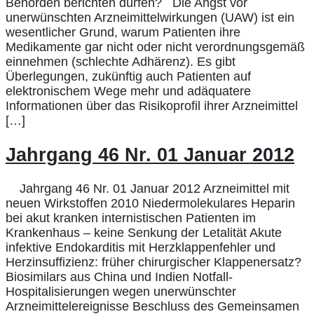
Behörden berichten dürfen? Die Angst vor
unerwünschten Arzneimittelwirkungen (UAW) ist ein
wesentlicher Grund, warum Patienten ihre
Medikamente gar nicht oder nicht verordnungsgemäß
einnehmen (schlechte Adhärenz). Es gibt
Überlegungen, zukünftig auch Patienten auf
elektronischem Wege mehr und adäquatere
Informationen über das Risikoprofil ihrer Arzneimittel
[…]
Jahrgang 46 Nr. 01 Januar 2012
Jahrgang 46 Nr. 01 Januar 2012 Arzneimittel mit
neuen Wirkstoffen 2010 Niedermolekulares Heparin
bei akut kranken internistischen Patienten im
Krankenhaus – keine Senkung der Letalität Akute
infektive Endokarditis mit Herzklappenfehler und
Herzinsuffizienz: früher chirurgischer Klappenersatz?
Biosimilars aus China und Indien Notfall-
Hospitalisierungen wegen unerwünschter
Arzneimittelereignisse Beschluss des Gemeinsamen