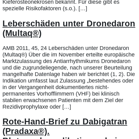
Kieferosteonekrosen bekannt. Für diese gibt es
spezielle Risikofaktoren (s.o.). […]
Leberschäden unter Dronedaron
(Multaq®)
AMB 2011, 45, 24 Leberschäden unter Dronedaron
(Multaq®) Über die im November erteilte europäische
Marktzulassung des Antiarrhythmikums Dronedaron
und die zugrundeliegende, nach unserer Beurteilung
mangelhafte Datenlage haben wir berichtet (1, 2). Die
Indikation umfasst laut Zulassung „bestehendes oder
in der Vergangenheit dokumentiertes nicht-
permanentes Vorhofflimmern (VHF) bei klinisch
stabilen erwachsenen Patienten mit dem Ziel der
Rezidivprophylaxe oder […]
Rote-Hand-Brief zu Dabigatran
(Pradaxa®).