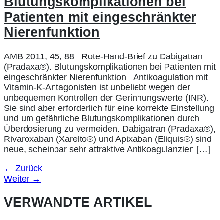
Blutungskomplikationen bei
Patienten mit eingeschränkter
Nierenfunktion
AMB 2011, 45, 88 Rote-Hand-Brief zu Dabigatran
(Pradaxa®). Blutungskomplikationen bei Patienten mit
eingeschränkter Nierenfunktion Antikoagulation mit
Vitamin-K-Antagonisten ist unbeliebt wegen der
unbequemen Kontrollen der Gerinnungswerte (INR).
Sie sind aber erforderlich für eine korrekte Einstellung
und um gefährliche Blutungskomplikationen durch
Überdosierung zu vermeiden. Dabigatran (Pradaxa®),
Rivaroxaban (Xarelto®) und Apixaban (Eliquis®) sind
neue, scheinbar sehr attraktive Antikoagulanzien […]
←
Zurück
Weiter
→
VERWANDTE ARTIKEL