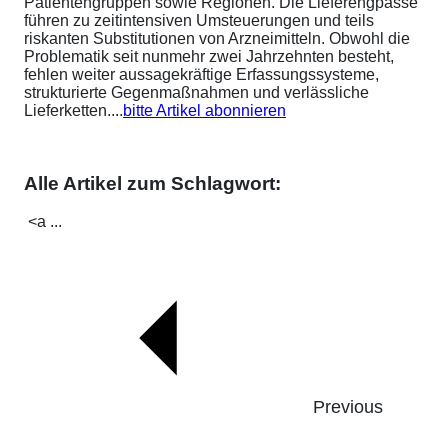
Patientengruppen sowie Regionen. Die Lieferengpässe
führen zu zeitintensiven Umsteuerungen und teils
riskanten Substitutionen von Arzneimitteln. Obwohl die
Problematik seit nunmehr zwei Jahrzehnten besteht,
fehlen weiter aussagekräftige Erfassungssysteme,
strukturierte Gegenmaßnahmen und verlässliche
Lieferketten....
bitte Artikel abonnieren
Alle Artikel zum Schlagwort:
<a ...
Previous