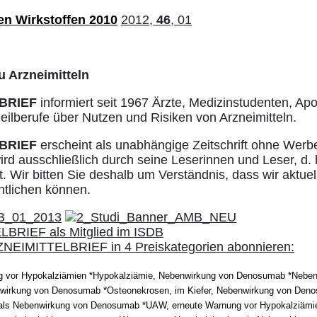
en Wirkstoffen 2010
2012,
46
, 01
u Arzneimitteln
BRIEF
informiert seit 1967 Ärzte, Medizinstudenten, Ap
ilberufe über Nutzen und Risiken von Arzneimitteln.
BRIEF
erscheint als unabhängige Zeitschrift ohne Werb
ird ausschließlich durch seine Leserinnen und Leser, d. 
. Wir bitten Sie deshalb um Verständnis, dass wir aktuell
ntlichen können.
 vor Hypokalziämien *Hypokalziämie, Nebenwirkung von Denosumab *Neben
nwirkung von Denosumab *Osteonekrosen, im Kiefer, Nebenwirkung von Deno
als Nebenwirkung von Denosumab *UAW, erneute Warnung vor Hypokalziämi