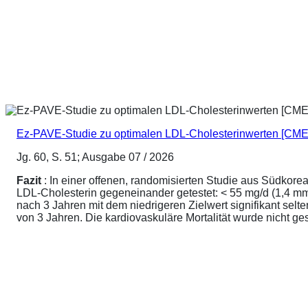
Ez-PAVE-Studie zu optimalen LDL-Cholesterinwerten [CME
Jg. 60, S. 51; Ausgabe 07 / 2026
Fazit
: In einer offenen, randomisierten Studie aus Südkore
LDL-Cholesterin gegeneinander getestet: < 55 mg/d (1,4 mmo
nach 3 Jahren mit dem niedrigeren Zielwert signifikant sel
von 3 Jahren. Die kardiovaskuläre Mortalität wurde nicht ge