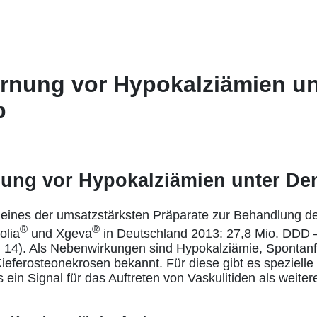
rnung vor Hypokalziämien un
b
nung vor Hypokalziämien unter D
eines der umsatzstärksten Präparate zur Behandlung d
®
®
olia
und Xgeva
in Deutschland 2013: 27,8 Mio. DDD 
14). Als Nebenwirkungen sind Hypokalziämie, Spontanf
ferosteonekrosen bekannt. Für diese gibt es spezielle R
 ein Signal für das Auftreten von Vaskulitiden als weiter