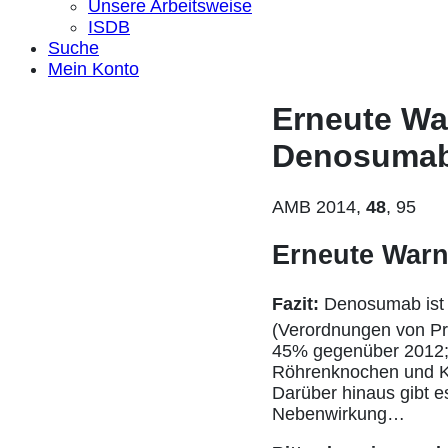
Unsere Arbeitsweise
ISDB
Suche
Mein Konto
Erneute Wa
Denosuma
AMB 2014,
48
, 95
Erneute War
Fazit:
Denosumab ist 
(Verordnungen von Pr
45% gegenüber 2012; 
Röhrenknochen und Kie
Darüber hinaus gibt es
Nebenwirkung…