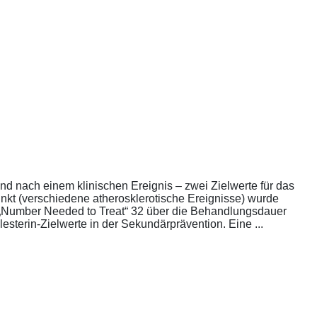
nd nach einem klinischen Ereignis – zwei Zielwerte für das
unkt (verschiedene atherosklerotische Ereignisse) wurde
die „Number Needed to Treat“ 32 über die Behandlungsdauer
esterin-Zielwerte in der Sekundärprävention. Eine ...