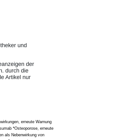
otheker und
eanzeigen der
h. durch die
e Artikel nur
wirkungen, erneute Warnung
sumab *Osteoporose, erneute
en als Nebenwirkung von