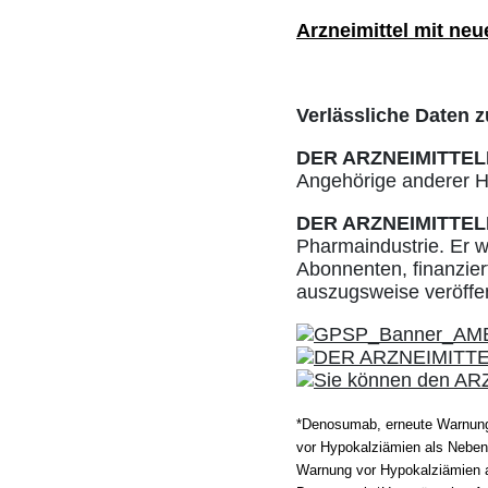
Arzneimittel mit neu
Verlässliche Daten z
DER ARZNEIMITTEL
Angehörige anderer He
DER ARZNEIMITTEL
Pharmaindustrie. Er w
Abonnenten, finanziert
auszugsweise veröffe
*Denosumab, erneute Warnung
vor Hypokalziämien als Nebe
Warnung vor Hypokalziämien 