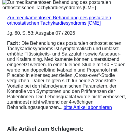
Zur medikamentösen Behandlung des posturalen
orthostatischen Tachykardiesyndroms [CME]
Jg. 60, S. 53; Ausgabe 07 / 2026
Fazit
: Die Behandlung des posturalen orthostatischen
Tachykardiesyndroms ist symptomatisch und umfasst
erhöhte Flüssigkeits- und Salzzufuhr sowie Ausdauer-
und Krafttraining. Medikamente können unterstützend
eingesetzt werden. In einer kleinen Studie mit 40 Frauen
wurde nun doppelblind Ivabradin und Propanolol mit
Placebo in einer sequenziellen „Cross-over“-Studie
verglichen. Dabei zeigten sich für beide Arzneistoffe
Vorteile bei den hämodynamischen Parametern, der
Kontrolle von Symptomen und den Präferenzen der
Patientinnen. Die Lebensqualität wurde nicht verbessert,
zumindest nicht während der 4-wöchigen
Behandlungssequenzen....
bitte Artikel abonnieren
Alle Artikel zum Schlagwort: