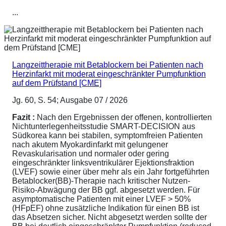
...
Langzeittherapie mit Betablockern bei Patienten nach
Herzinfarkt mit moderat eingeschränkter Pumpfunktion
auf dem Prüfstand [CME]
Jg. 60, S. 54; Ausgabe 07 / 2026
Fazit :
Nach den Ergebnissen der offenen, kontrollierten
Nichtunterlegenheitsstudie SMART-DECISION aus
Südkorea kann bei stabilen, symptomfreien Patienten
nach akutem Myokardinfarkt mit gelungener
Revaskularisation und normaler oder gering
eingeschränkter linksventrikulärer Ejektionsfraktion
(LVEF) sowie einer über mehr als ein Jahr fortgeführten
Betablocker(BB)-Therapie nach kritischer Nutzen-
Risiko-Abwägung der BB ggf. abgesetzt werden. Für
asymptomatische Patienten mit einer LVEF > 50%
(HFpEF) ohne zusätzliche Indikation für einen BB ist
das Absetzen sicher. Nicht abgesetzt werden sollte der