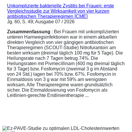
Unkomplizierte bakterielle Zystitis bei Frauen: erste
Vergleichsstudie zur Wirksamkeit von vier kurzen
antibiotischen Therapieregimen [CME]
Jg. 60, S. 49; Ausgabe 07 / 2026
Zusammenfassung
: Bei Frauen mit unkomplizierten
unteren Harnwegsinfektionen war in einem aktuellen
direkten Vergleich von vier gängigen antibiotischen
Therapieregimen (SCOUT-Studie) Nitrofurantoin am
besten wirksam (dreimal täglich 100 mg für 5 Tage). Die
Heilungsrate nach 7 Tagen betrug 74%. Die
Heilungsraten mit Pivmecillinam (400 mg dreimal täglich
für 3 Tage) bzw. Fosfomycin (zweimal 3 g im Abstand
von 24 Std.) lagen bei 70% bzw. 67%. Fosfomycin in
Einmaldosis von 3 g war mit 59% am wenigsten
wirksam. Alle Therapieregime waren grundsätzlich
sicher. Die Einmaldosierung von Fosfomycin als
Leitlinien-gerechte Erstlinientherapie ...