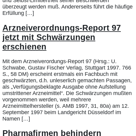
und Selbst-Limitiertheit seiner Beschwerden
überzeugt werden muß. Andererseits führt die häufige
Erfüllung […]
Arzneiverordnungs-Report 97
jetzt mit Schwärzungen
erschienen
Mit dem Arzneiverordungs-Report 97 (Hrsg.: U.
Schwabe, Gustav Fischer Verlag, Stuttgart 1997. 766
S., 58 DM) erscheint erstmals ein Fachbuch mit
geschwärzten, d.h. unleserlich gemachten Passagen,
als „Verfügungsbeklagte Ausgabe ohne Aufstellung
umstrittener Arzneimittel“. Die Schwärzungen mußten
vorgenommen werden, weil mehrere
Arzneimittelhersteller (s. AMB 1997, 31, 80a) am 12.
September 1997 beim Landgericht Düsseldorf im
Namen […]
Pharmafirmen behindern