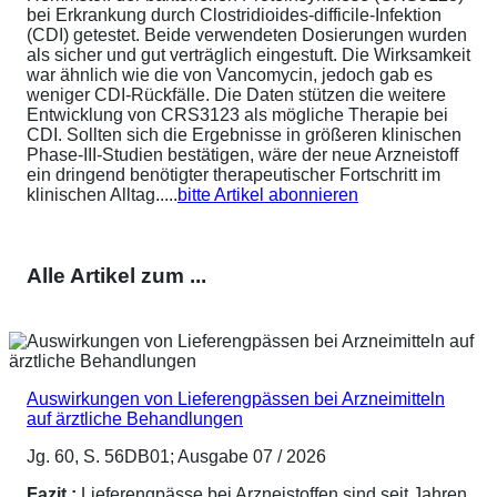
bei Erkrankung durch Clostridioides-difficile-Infektion
(CDI) getestet. Beide verwendeten Dosierungen wurden
als sicher und gut verträglich eingestuft. Die Wirksamkeit
war ähnlich wie die von Vancomycin, jedoch gab es
weniger CDI-Rückfälle. Die Daten stützen die weitere
Entwicklung von CRS3123 als mögliche Therapie bei
CDI. Sollten sich die Ergebnisse in größeren klinischen
Phase-III-Studien bestätigen, wäre der neue Arzneistoff
ein dringend benötigter therapeutischer Fortschritt im
klinischen Alltag.....
bitte Artikel abonnieren
Alle Artikel zum ...
Auswirkungen von Lieferengpässen bei Arzneimitteln
auf ärztliche Behandlungen
Jg. 60, S. 56DB01; Ausgabe 07 / 2026
Fazit :
Lieferengpässe bei Arzneistoffen sind seit Jahren