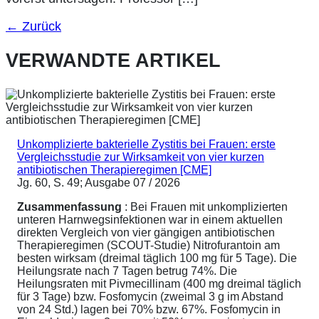
←
Zurück
VERWANDTE ARTIKEL
Unkomplizierte bakterielle Zystitis bei Frauen: erste
Vergleichsstudie zur Wirksamkeit von vier kurzen
antibiotischen Therapieregimen [CME]
Jg. 60, S. 49; Ausgabe 07 / 2026
Zusammenfassung
: Bei Frauen mit unkomplizierten
unteren Harnwegsinfektionen war in einem aktuellen
direkten Vergleich von vier gängigen antibiotischen
Therapieregimen (SCOUT-Studie) Nitrofurantoin am
besten wirksam (dreimal täglich 100 mg für 5 Tage). Die
Heilungsrate nach 7 Tagen betrug 74%. Die
Heilungsraten mit Pivmecillinam (400 mg dreimal täglich
für 3 Tage) bzw. Fosfomycin (zweimal 3 g im Abstand
von 24 Std.) lagen bei 70% bzw. 67%. Fosfomycin in