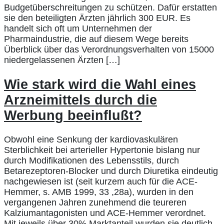
Budgetüberschreitungen zu schützen. Dafür erstatten
sie den beteiligten Ärzten jährlich 300 EUR. Es
handelt sich oft um Unternehmen der
Pharmaindustrie, die auf diesem Wege bereits
Überblick über das Verordnungsverhalten von 15000
niedergelassenen Ärzten […]
Wie stark wird die Wahl eines
Arzneimittels durch die
Werbung beeinflußt?
Obwohl eine Senkung der kardiovaskulären
Sterblichkeit bei arterieller Hypertonie bislang nur
durch Modifikationen des Lebensstils, durch
Betarezeptoren-Blocker und durch Diuretika eindeutig
nachgewiesen ist (seit kurzem auch für die ACE-
Hemmer, s. AMB 1999, 33 ,28a), wurden in den
vergangenen Jahren zunehmend die teureren
Kalziumantagonisten und ACE-Hemmer verordnet.
Mit jeweils über 30% Marktanteil wurden sie deutlich