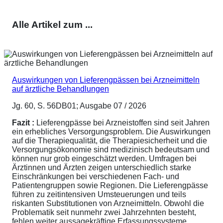
Alle Artikel zum ...
Auswirkungen von Lieferengpässen bei Arzneimitteln
auf ärztliche Behandlungen
Jg. 60, S. 56DB01; Ausgabe 07 / 2026
Fazit :
Lieferengpässe bei Arzneistoffen sind seit Jahren
ein erhebliches Versorgungsproblem. Die Auswirkungen
auf die Therapiequalität, die Therapiesicherheit und die
Versorgungsökonomie sind medizinisch bedeutsam und
können nur grob eingeschätzt werden. Umfragen bei
Ärztinnen und Ärzten zeigen unterschiedlich starke
Einschränkungen bei verschiedenen Fach- und
Patientengruppen sowie Regionen. Die Lieferengpässe
führen zu zeitintensiven Umsteuerungen und teils
riskanten Substitutionen von Arzneimitteln. Obwohl die
Problematik seit nunmehr zwei Jahrzehnten besteht,
fehlen weiter aussagekräftige Erfassungssysteme,