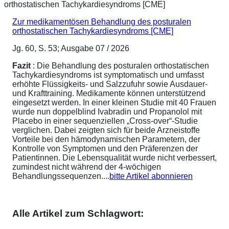
Zur medikamentösen Behandlung des posturalen
orthostatischen Tachykardiesyndroms [CME]
Jg. 60, S. 53; Ausgabe 07 / 2026
Fazit
: Die Behandlung des posturalen orthostatischen
Tachykardiesyndroms ist symptomatisch und umfasst
erhöhte Flüssigkeits- und Salzzufuhr sowie Ausdauer-
und Krafttraining. Medikamente können unterstützend
eingesetzt werden. In einer kleinen Studie mit 40 Frauen
wurde nun doppelblind Ivabradin und Propanolol mit
Placebo in einer sequenziellen „Cross-over“-Studie
verglichen. Dabei zeigten sich für beide Arzneistoffe
Vorteile bei den hämodynamischen Parametern, der
Kontrolle von Symptomen und den Präferenzen der
Patientinnen. Die Lebensqualität wurde nicht verbessert,
zumindest nicht während der 4-wöchigen
Behandlungssequenzen....
bitte Artikel abonnieren
Alle Artikel zum Schlagwort: