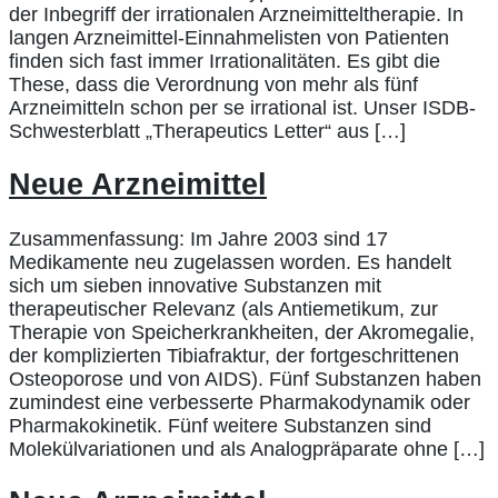
der Inbegriff der irrationalen Arzneimitteltherapie. In
langen Arzneimittel-Einnahmelisten von Patienten
finden sich fast immer Irrationalitäten. Es gibt die
These, dass die Verordnung von mehr als fünf
Arzneimitteln schon per se irrational ist. Unser ISDB-
Schwesterblatt „Therapeutics Letter“ aus […]
Neue Arzneimittel
Zusammenfassung: Im Jahre 2003 sind 17
Medikamente neu zugelassen worden. Es handelt
sich um sieben innovative Substanzen mit
therapeutischer Relevanz (als Antiemetikum, zur
Therapie von Speicherkrankheiten, der Akromegalie,
der komplizierten Tibiafraktur, der fortgeschrittenen
Osteoporose und von AIDS). Fünf Substanzen haben
zumindest eine verbesserte Pharmakodynamik oder
Pharmakokinetik. Fünf weitere Substanzen sind
Molekülvariationen und als Analogpräparate ohne […]