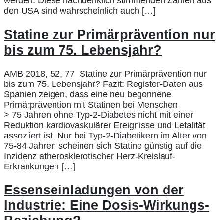
werden. Diese nachdenklich stimmenden Zahlen aus
den USA sind wahrscheinlich auch […]
Statine zur Primärprävention nur
bis zum 75. Lebensjahr?
AMB 2018, 52, 77 Statine zur Primärprävention nur
bis zum 75. Lebensjahr? Fazit: Register-Daten aus
Spanien zeigen, dass eine neu begonnene
Primärprävention mit Statinen bei Menschen
> 75 Jahren ohne Typ-2-Diabetes nicht mit einer
Reduktion kardiovaskulärer Ereignisse und Letalität
assoziiert ist. Nur bei Typ-2-Diabetikern im Alter von
75-84 Jahren scheinen sich Statine günstig auf die
Inzidenz atherosklerotischer Herz-Kreislauf-
Erkrankungen […]
Essenseinladungen von der
Industrie: Eine Dosis-Wirkungs-