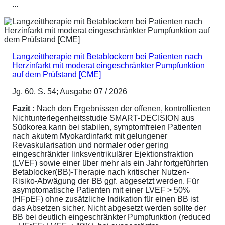
...
Langzeittherapie mit Betablockern bei Patienten nach
Herzinfarkt mit moderat eingeschränkter Pumpfunktion
auf dem Prüfstand [CME]
Jg. 60, S. 54; Ausgabe 07 / 2026
Fazit :
Nach den Ergebnissen der offenen, kontrollierten
Nichtunterlegenheitsstudie SMART-DECISION aus
Südkorea kann bei stabilen, symptomfreien Patienten
nach akutem Myokardinfarkt mit gelungener
Revaskularisation und normaler oder gering
eingeschränkter linksventrikulärer Ejektionsfraktion
(LVEF) sowie einer über mehr als ein Jahr fortgeführten
Betablocker(BB)-Therapie nach kritischer Nutzen-
Risiko-Abwägung der BB ggf. abgesetzt werden. Für
asymptomatische Patienten mit einer LVEF > 50%
(HFpEF) ohne zusätzliche Indikation für einen BB ist
das Absetzen sicher. Nicht abgesetzt werden sollte der
BB bei deutlich eingeschränkter Pumpfunktion (reduced