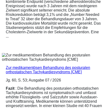
kombinierte Endpunkt (verschiedene atherosklerotische
Ereignisse) wurde nach 3 Jahren mit dem niedrigeren
Zielwert signifikant seltener erreicht. Die absolute
Risikoreduktion beträgt 3,1% und die „Number Needed
to Treat“ 32 über die Behandlungsdauer von 3 Jahren.
Die kardiovaskuläre Mortalität wurde nicht gesenkt. Das
Studienergebnis stützt die Empfehlungen für die
Cholesterin-Zielwerte in der Sekundärprävention. Eine
...
Zur medikamentösen Behandlung des posturalen
orthostatischen Tachykardiesyndroms [CME]
Jg. 60, S. 53; Ausgabe 07 / 2026
Fazit
: Die Behandlung des posturalen orthostatischen
Tachykardiesyndroms ist symptomatisch und umfasst
erhöhte Flüssigkeits- und Salzzufuhr sowie Ausdauer-
und Krafttraining. Medikamente können unterstützend
eingesetzt werden. In einer kleinen Studie mit 40 Frauen