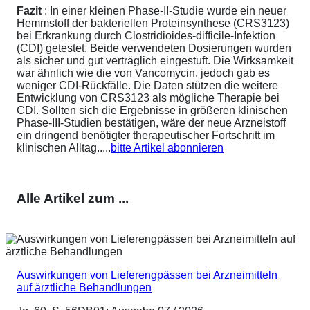
Fazit
: In einer kleinen Phase-II-Studie wurde ein neuer
Hemmstoff der bakteriellen Proteinsynthese (CRS3123)
bei Erkrankung durch Clostridioides-difficile-Infektion
(CDI) getestet. Beide verwendeten Dosierungen wurden
als sicher und gut verträglich eingestuft. Die Wirksamkeit
war ähnlich wie die von Vancomycin, jedoch gab es
weniger CDI-Rückfälle. Die Daten stützen die weitere
Entwicklung von CRS3123 als mögliche Therapie bei
CDI. Sollten sich die Ergebnisse in größeren klinischen
Phase-III-Studien bestätigen, wäre der neue Arzneistoff
ein dringend benötigter therapeutischer Fortschritt im
klinischen Alltag.....
bitte Artikel abonnieren
Alle Artikel zum ...
Auswirkungen von Lieferengpässen bei Arzneimitteln
auf ärztliche Behandlungen