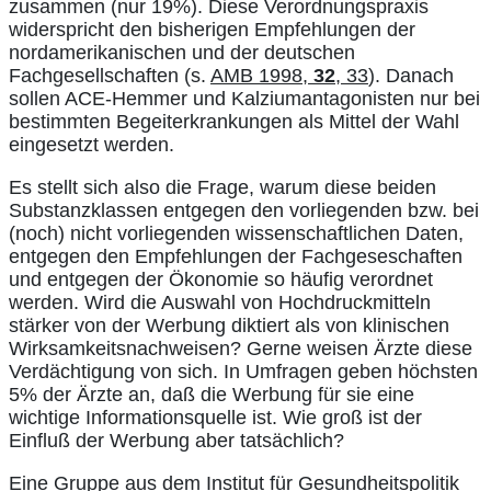
zusammen (nur 19%). Diese Verordnungspraxis
widerspricht den bisherigen Empfehlungen der
nordamerikanischen und der deutschen
Fachgesellschaften (s.
AMB 1998,
32
, 33
). Danach
sollen ACE-Hemmer und Kalziumantagonisten nur bei
bestimmten Begeiterkrankungen als Mittel der Wahl
eingesetzt werden.
Es stellt sich also die Frage, warum diese beiden
Substanzklassen entgegen den vorliegenden bzw. bei
(noch) nicht vorliegenden wissenschaftlichen Daten,
entgegen den Empfehlungen der Fachgeseschaften
und entgegen der Ökonomie so häufig verordnet
werden. Wird die Auswahl von Hochdruckmitteln
stärker von der Werbung diktiert als von klinischen
Wirksamkeitsnachweisen? Gerne weisen Ärzte diese
Verdächtigung von sich. In Umfragen geben höchsten
5% der Ärzte an, daß die Werbung für sie eine
wichtige Informationsquelle ist. Wie groß ist der
Einfluß der Werbung aber tatsächlich?
Eine Gruppe aus dem Institut für Gesundheitspolitik