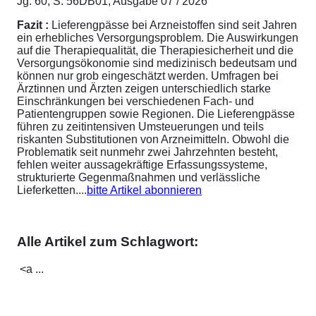
Jg. 60, S. 56DB01; Ausgabe 07 / 2026
Fazit :
Lieferengpässe bei Arzneistoffen sind seit Jahren
ein erhebliches Versorgungsproblem. Die Auswirkungen
auf die Therapiequalität, die Therapiesicherheit und die
Versorgungsökonomie sind medizinisch bedeutsam und
können nur grob eingeschätzt werden. Umfragen bei
Ärztinnen und Ärzten zeigen unterschiedlich starke
Einschränkungen bei verschiedenen Fach- und
Patientengruppen sowie Regionen. Die Lieferengpässe
führen zu zeitintensiven Umsteuerungen und teils
riskanten Substitutionen von Arzneimitteln. Obwohl die
Problematik seit nunmehr zwei Jahrzehnten besteht,
fehlen weiter aussagekräftige Erfassungssysteme,
strukturierte Gegenmaßnahmen und verlässliche
Lieferketten....
bitte Artikel abonnieren
Alle Artikel zum Schlagwort:
<a ...