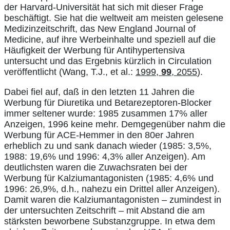
der Harvard-Universität hat sich mit dieser Frage
beschäftigt. Sie hat die weltweit am meisten gelesene
Medizinzeitschrift, das New England Journal of
Medicine, auf ihre Werbeinhalte und speziell auf die
Häufigkeit der Werbung für Antihypertensiva
untersucht und das Ergebnis kürzlich in Circulation
veröffentlicht (Wang, T.J., et al.:
1999,
99
, 2055
).
Dabei fiel auf, daß in den letzten 11 Jahren die
Werbung für Diuretika und Betarezeptoren-Blocker
immer seltener wurde: 1985 zusammen 17% aller
Anzeigen, 1996 keine mehr. Demgegenüber nahm die
Werbung für ACE-Hemmer in den 80er Jahren
erheblich zu und sank danach wieder (1985: 3,5%,
1988: 19,6% und 1996: 4,3% aller Anzeigen). Am
deutlichsten waren die Zuwachsraten bei der
Werbung für Kalziumantagonisten (1985: 4,6% und
1996: 26,9%, d.h., nahezu ein Drittel aller Anzeigen).
Damit waren die Kalziumantagonisten – zumindest in
der untersuchten Zeitschrift – mit Abstand die am
stärksten beworbene Substanzgruppe. In etwa dem