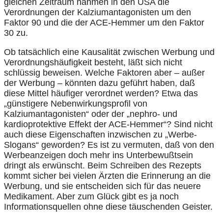
gleichen Zeitraum nahmen in den USA die
Verordnungen der Kalziumantagonisten um den
Faktor 90 und die der ACE-Hemmer um den Faktor
30 zu.
Ob tatsächlich eine Kausalität zwischen Werbung und
Verordnungshäufigkeit besteht, läßt sich nicht
schlüssig beweisen. Welche Faktoren aber – außer
der Werbung – könnten dazu geführt haben, daß
diese Mittel häufiger verordnet werden? Etwa das
„günstigere Nebenwirkungsprofil von
Kalziumantagonisten“ oder der „nephro- und
kardioprotektive Effekt der ACE-Hemmer“? Sind nicht
auch diese Eigenschaften inzwischen zu „Werbe-
Slogans“ geworden? Es ist zu vermuten, daß von den
Werbeanzeigen doch mehr ins Unterbewußtsein
dringt als erwünscht. Beim Schreiben des Rezepts
kommt sicher bei vielen Ärzten die Erinnerung an die
Werbung, und sie entscheiden sich für das neuere
Medikament. Aber zum Glück gibt es ja noch
Informationsquellen ohne diese täuschenden Geister.