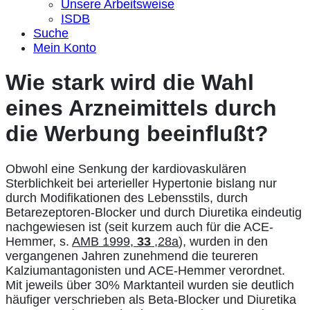
Unsere Arbeitsweise
ISDB
Suche
Mein Konto
Wie stark wird die Wahl
eines Arzneimittels durch
die Werbung beeinflußt?
Obwohl eine Senkung der kardiovaskulären
Sterblichkeit bei arterieller Hypertonie bislang nur
durch Modifikationen des Lebensstils, durch
Betarezeptoren-Blocker und durch Diuretika eindeutig
nachgewiesen ist (seit kurzem auch für die ACE-
Hemmer, s.
AMB 1999,
33
,28a
), wurden in den
vergangenen Jahren zunehmend die teureren
Kalziumantagonisten und ACE-Hemmer verordnet.
Mit jeweils über 30% Marktanteil wurden sie deutlich
häufiger verschrieben als Beta-Blocker und Diuretika