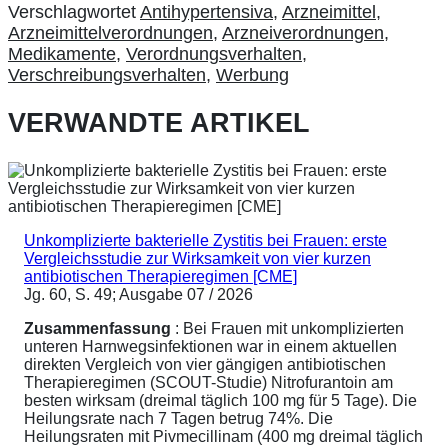
Verschlagwortet
Antihypertensiva
,
Arzneimittel
,
Arzneimittelverordnungen
,
Arzneiverordnungen
,
Medikamente
,
Verordnungsverhalten
,
Verschreibungsverhalten
,
Werbung
VERWANDTE ARTIKEL
Unkomplizierte bakterielle Zystitis bei Frauen: erste
Vergleichsstudie zur Wirksamkeit von vier kurzen
antibiotischen Therapieregimen [CME]
Jg. 60, S. 49; Ausgabe 07 / 2026
Zusammenfassung
: Bei Frauen mit unkomplizierten
unteren Harnwegsinfektionen war in einem aktuellen
direkten Vergleich von vier gängigen antibiotischen
Therapieregimen (SCOUT-Studie) Nitrofurantoin am
besten wirksam (dreimal täglich 100 mg für 5 Tage). Die
Heilungsrate nach 7 Tagen betrug 74%. Die
Heilungsraten mit Pivmecillinam (400 mg dreimal täglich