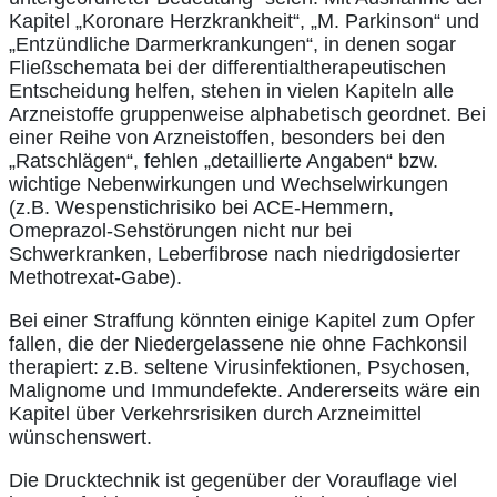
Kapitel „Koronare Herzkrankheit“, „M. Parkinson“ und
„Entzündliche Darmerkrankungen“, in denen sogar
Fließschemata bei der differentialtherapeutischen
Entscheidung helfen, stehen in vielen Kapiteln alle
Arzneistoffe gruppenweise alphabetisch geordnet. Bei
einer Reihe von Arzneistoffen, besonders bei den
„Ratschlägen“, fehlen „detaillierte Angaben“ bzw.
wichtige Nebenwirkungen und Wechselwirkungen
(z.B. Wespenstichrisiko bei ACE-Hemmern,
Omeprazol-Sehstörungen nicht nur bei
Schwerkranken, Leberfibrose nach niedrigdosierter
Methotrexat-Gabe).
Bei einer Straffung könnten einige Kapitel zum Opfer
fallen, die der Niedergelassene nie ohne Fachkonsil
therapiert: z.B. seltene Virusinfektionen, Psychosen,
Malignome und Immundefekte. Andererseits wäre ein
Kapitel über Verkehrsrisiken durch Arzneimittel
wünschenswert.
Die Drucktechnik ist gegenüber der Vorauflage viel