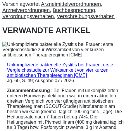
Verschlagwortet
Arzneimittelverordnungen
,
Arzneiverordnungen
,
Buchbesprechung
,
Verordnungsverhalten
,
Verschreibungsverhalten
VERWANDTE ARTIKEL
Unkomplizierte bakterielle Zystitis bei Frauen: erste
Vergleichsstudie zur Wirksamkeit von vier kurzen
antibiotischen Therapieregimen [CME]
Jg. 60, S. 49; Ausgabe 07 / 2026
Zusammenfassung
: Bei Frauen mit unkomplizierten
unteren Harnwegsinfektionen war in einem aktuellen
direkten Vergleich von vier gängigen antibiotischen
Therapieregimen (SCOUT-Studie) Nitrofurantoin am
besten wirksam (dreimal täglich 100 mg für 5 Tage). Die
Heilungsrate nach 7 Tagen betrug 74%. Die
Heilungsraten mit Pivmecillinam (400 mg dreimal täglich
für 3 Tage) bzw. Fosfomycin (zweimal 3 g im Abstand