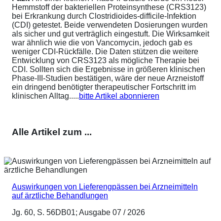
Hemmstoff der bakteriellen Proteinsynthese (CRS3123)
bei Erkrankung durch Clostridioides-difficile-Infektion
(CDI) getestet. Beide verwendeten Dosierungen wurden
als sicher und gut verträglich eingestuft. Die Wirksamkeit
war ähnlich wie die von Vancomycin, jedoch gab es
weniger CDI-Rückfälle. Die Daten stützen die weitere
Entwicklung von CRS3123 als mögliche Therapie bei
CDI. Sollten sich die Ergebnisse in größeren klinischen
Phase-III-Studien bestätigen, wäre der neue Arzneistoff
ein dringend benötigter therapeutischer Fortschritt im
klinischen Alltag.....
bitte Artikel abonnieren
Alle Artikel zum ...
Auswirkungen von Lieferengpässen bei Arzneimitteln
auf ärztliche Behandlungen
Jg. 60, S. 56DB01; Ausgabe 07 / 2026