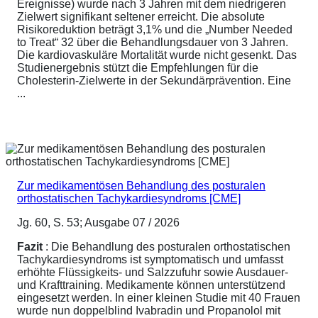
Ereignisse) wurde nach 3 Jahren mit dem niedrigeren
Zielwert signifikant seltener erreicht. Die absolute
Risikoreduktion beträgt 3,1% und die „Number Needed
to Treat“ 32 über die Behandlungsdauer von 3 Jahren.
Die kardiovaskuläre Mortalität wurde nicht gesenkt. Das
Studienergebnis stützt die Empfehlungen für die
Cholesterin-Zielwerte in der Sekundärprävention. Eine
...
Zur medikamentösen Behandlung des posturalen
orthostatischen Tachykardiesyndroms [CME]
Jg. 60, S. 53; Ausgabe 07 / 2026
Fazit
: Die Behandlung des posturalen orthostatischen
Tachykardiesyndroms ist symptomatisch und umfasst
erhöhte Flüssigkeits- und Salzzufuhr sowie Ausdauer-
und Krafttraining. Medikamente können unterstützend
eingesetzt werden. In einer kleinen Studie mit 40 Frauen
wurde nun doppelblind Ivabradin und Propanolol mit