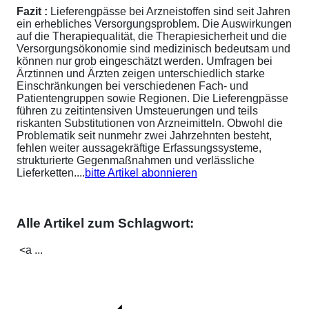
Fazit :
Lieferengpässe bei Arzneistoffen sind seit Jahren
ein erhebliches Versorgungsproblem. Die Auswirkungen
auf die Therapiequalität, die Therapiesicherheit und die
Versorgungsökonomie sind medizinisch bedeutsam und
können nur grob eingeschätzt werden. Umfragen bei
Ärztinnen und Ärzten zeigen unterschiedlich starke
Einschränkungen bei verschiedenen Fach- und
Patientengruppen sowie Regionen. Die Lieferengpässe
führen zu zeitintensiven Umsteuerungen und teils
riskanten Substitutionen von Arzneimitteln. Obwohl die
Problematik seit nunmehr zwei Jahrzehnten besteht,
fehlen weiter aussagekräftige Erfassungssysteme,
strukturierte Gegenmaßnahmen und verlässliche
Lieferketten....
bitte Artikel abonnieren
Alle Artikel zum Schlagwort:
<a ...