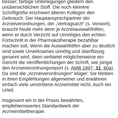
besser; farbige Unterlegungen gliedern den
unübersichtlichen Stoff. Die noch kleinere
Schriftgröße erschwert älteren Kollegen den
Gebrauch. Der Hauptansprechpartner der
Arzneiverordnungen, der „Vertragsarzt“ (s. Vorwort),
braucht heute mehr denn je Arzneiauswahlhilfen,
wenn er durch Verzicht auf Unnötiges den echten
Fortschritt in der Pharmakotherapie bezahlbar
machen soll. Wenn die Auswahlhilfen aber zu deutlich
sind sowie Unwirksames unnötig und überflüssig
genannt wird, dann verbietet möglicherweise ein
Gericht die Veröffentlichungen der Schrift, wie jüngst
den Arzneiverordnungsreport (s.
AMB 1997,
31
, 80a
).
Da sind die „Arzneiverordnungen“ klüger: Sie bleiben
in ihren Empfehlungen allgemeiner und erwähnen
einfach viele umstrittene Arzneimittel nicht. Auch ein
Urteil.
Insgesamt ein in der Praxis bewährtes,
empfehlenswertes Standardwerk der
Arzneimitteltherapie.