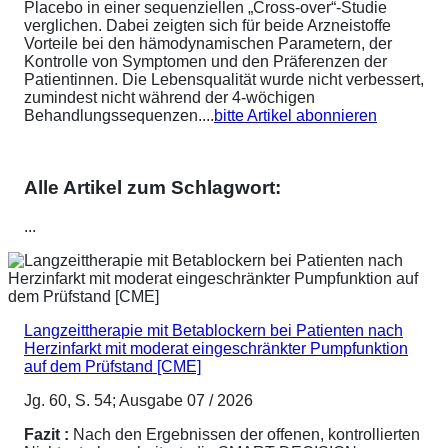
Placebo in einer sequenziellen „Cross-over“-Studie
verglichen. Dabei zeigten sich für beide Arzneistoffe
Vorteile bei den hämodynamischen Parametern, der
Kontrolle von Symptomen und den Präferenzen der
Patientinnen. Die Lebensqualität wurde nicht verbessert,
zumindest nicht während der 4-wöchigen
Behandlungssequenzen....
bitte Artikel abonnieren
Alle Artikel zum Schlagwort:
...
Langzeittherapie mit Betablockern bei Patienten nach
Herzinfarkt mit moderat eingeschränkter Pumpfunktion
auf dem Prüfstand [CME]
Jg. 60, S. 54; Ausgabe 07 / 2026
Fazit :
Nach den Ergebnissen der offenen, kontrollierten