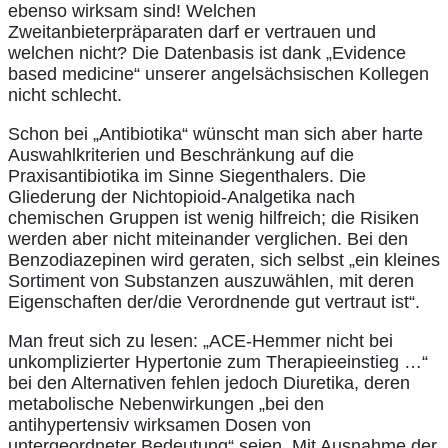
ebenso wirksam sind! Welchen
Zweitanbieterpräparaten darf er vertrauen und
welchen nicht? Die Datenbasis ist dank „Evidence
based medicine“ unserer angelsächsischen Kollegen
nicht schlecht.
Schon bei „Antibiotika“ wünscht man sich aber harte
Auswahlkriterien und Beschränkung auf die
Praxisantibiotika im Sinne Siegenthalers. Die
Gliederung der Nichtopioid-Analgetika nach
chemischen Gruppen ist wenig hilfreich; die Risiken
werden aber nicht miteinander verglichen. Bei den
Benzodiazepinen wird geraten, sich selbst „ein kleines
Sortiment von Substanzen auszuwählen, mit deren
Eigenschaften der/die Verordnende gut vertraut ist“.
Man freut sich zu lesen: „ACE-Hemmer nicht bei
unkomplizierter Hypertonie zum Therapieeinstieg …“
bei den Alternativen fehlen jedoch Diuretika, deren
metabolische Nebenwirkungen „bei den
antihypertensiv wirksamen Dosen von
untergeordneter Bedeutung“ seien. Mit Ausnahme der