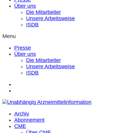
Über uns
Die Mitarbeiter
Unsere Arbeitsweise
ISDB
Menu
Presse
Über uns
Die Mitarbeiter
Unsere Arbeitsweise
ISDB
Archiv
Abonnement
CME
Über CME