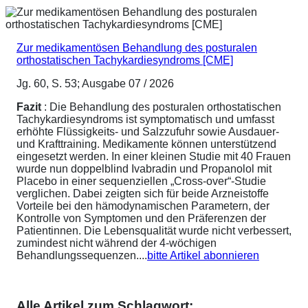
Zur medikamentösen Behandlung des posturalen
orthostatischen Tachykardiesyndroms [CME]
Jg. 60, S. 53; Ausgabe 07 / 2026
Fazit
: Die Behandlung des posturalen orthostatischen
Tachykardiesyndroms ist symptomatisch und umfasst
erhöhte Flüssigkeits- und Salzzufuhr sowie Ausdauer-
und Krafttraining. Medikamente können unterstützend
eingesetzt werden. In einer kleinen Studie mit 40 Frauen
wurde nun doppelblind Ivabradin und Propanolol mit
Placebo in einer sequenziellen „Cross-over“-Studie
verglichen. Dabei zeigten sich für beide Arzneistoffe
Vorteile bei den hämodynamischen Parametern, der
Kontrolle von Symptomen und den Präferenzen der
Patientinnen. Die Lebensqualität wurde nicht verbessert,
zumindest nicht während der 4-wöchigen
Behandlungssequenzen....
bitte Artikel abonnieren
Alle Artikel zum Schlagwort: