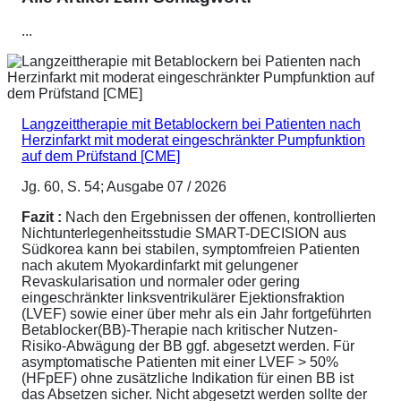
...
Langzeittherapie mit Betablockern bei Patienten nach
Herzinfarkt mit moderat eingeschränkter Pumpfunktion
auf dem Prüfstand [CME]
Jg. 60, S. 54; Ausgabe 07 / 2026
Fazit :
Nach den Ergebnissen der offenen, kontrollierten
Nichtunterlegenheitsstudie SMART-DECISION aus
Südkorea kann bei stabilen, symptomfreien Patienten
nach akutem Myokardinfarkt mit gelungener
Revaskularisation und normaler oder gering
eingeschränkter linksventrikulärer Ejektionsfraktion
(LVEF) sowie einer über mehr als ein Jahr fortgeführten
Betablocker(BB)-Therapie nach kritischer Nutzen-
Risiko-Abwägung der BB ggf. abgesetzt werden. Für
asymptomatische Patienten mit einer LVEF > 50%
(HFpEF) ohne zusätzliche Indikation für einen BB ist
das Absetzen sicher. Nicht abgesetzt werden sollte der