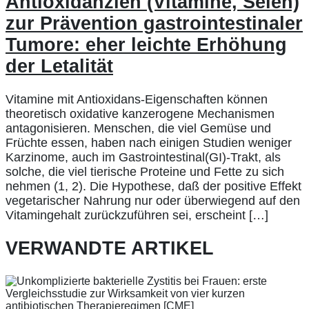
Antioxidanzien (Vitamine, Selen)
zur Prävention gastrointestinaler
Tumore: eher leichte Erhöhung
der Letalität
Vitamine mit Antioxidans-Eigenschaften können
theoretisch oxidative kanzerogene Mechanismen
antagonisieren. Menschen, die viel Gemüse und
Früchte essen, haben nach einigen Studien weniger
Karzinome, auch im Gastrointestinal(GI)-Trakt, als
solche, die viel tierische Proteine und Fette zu sich
nehmen (1, 2). Die Hypothese, daß der positive Effekt
vegetarischer Nahrung nur oder überwiegend auf den
Vitamingehalt zurückzuführen sei, erscheint […]
VERWANDTE ARTIKEL