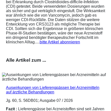
bei Erkrankung durch Clostridioides-difficile-Infektion
(CDI) getestet. Beide verwendeten Dosierungen wurden
als sicher und gut verträglich eingestuft. Die Wirksamkeit
war ähnlich wie die von Vancomycin, jedoch gab es
weniger CDI-Rückfälle. Die Daten stützen die weitere
Entwicklung von CRS3123 als mögliche Therapie bei
CDI. Sollten sich die Ergebnisse in größeren klinischen
Phase-III-Studien bestätigen, wäre der neue Arzneistoff
ein dringend benötigter therapeutischer Fortschritt im
klinischen Alltag.....
bitte Artikel abonnieren
Alle Artikel zum ...
Auswirkungen von Lieferengpässen bei Arzneimitteln
auf ärztliche Behandlungen
Jg. 60, S. 56DB01; Ausgabe 07 / 2026
Fazit :
Lieferengpässe bei Arzneistoffen sind seit Jahren