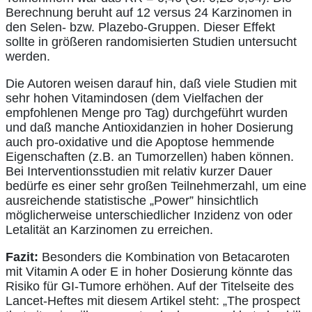
Berechnung beruht auf 12 versus 24 Karzinomen in
den Selen- bzw. Plazebo-Gruppen. Dieser Effekt
sollte in größeren randomisierten Studien untersucht
werden.
Die Autoren weisen darauf hin, daß viele Studien mit
sehr hohen Vitamindosen (dem Vielfachen der
empfohlenen Menge pro Tag) durchgeführt wurden
und daß manche Antioxidanzien in hoher Dosierung
auch pro-oxidative und die Apoptose hemmende
Eigenschaften (z.B. an Tumorzellen) haben können.
Bei Interventionsstudien mit relativ kurzer Dauer
bedürfe es einer sehr großen Teilnehmerzahl, um eine
ausreichende statistische „Power” hinsichtlich
möglicherweise unterschiedlicher Inzidenz von oder
Letalität an Karzinomen zu erreichen.
Fazit:
Besonders die Kombination von Betacaroten
mit Vitamin A oder E in hoher Dosierung könnte das
Risiko für GI-Tumore erhöhen. Auf der Titelseite des
Lancet-Heftes mit diesem Artikel steht: „The prospect