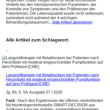
verglichen. Dabei zeigten sich für beide Arzneistoffe
Vorteile bei den hämodynamischen Parametern, der
Kontrolle von Symptomen und den Präferenzen der
Patientinnen. Die Lebensqualität wurde nicht verbessert,
zumindest nicht während der 4-wöchigen
Behandlungssequenzen....
bitte Artikel abonnieren
Alle Artikel zum Schlagwort:
...
Langzeittherapie mit Betablockern bei Patienten nach
Herzinfarkt mit moderat eingeschränkter Pumpfunktion
auf dem Prüfstand [CME]
Jg. 60, S. 54; Ausgabe 07 / 2026
Fazit :
Nach den Ergebnissen der offenen, kontrollierten
Nichtunterlegenheitsstudie SMART-DECISION aus
Südkorea kann bei stabilen, symptomfreien Patienten