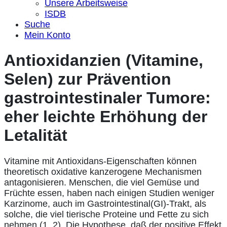
Unsere Arbeitsweise
ISDB
Suche
Mein Konto
Antioxidanzien (Vitamine,
Selen) zur Prävention
gastrointestinaler Tumore:
eher leichte Erhöhung der
Letalität
Vitamine mit Antioxidans-Eigenschaften können
theoretisch oxidative kanzerogene Mechanismen
antagonisieren. Menschen, die viel Gemüse und
Früchte essen, haben nach einigen Studien weniger
Karzinome, auch im Gastrointestinal(GI)-Trakt, als
solche, die viel tierische Proteine und Fette zu sich
nehmen (1, 2). Die Hypothese, daß der positive Effekt