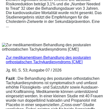
Risikoreduktion beträgt 3,1% und die „Number Needed
to Treat“ 32 über die Behandlungsdauer von 3 Jahren.
Die kardiovaskuläre Mortalität wurde nicht gesenkt. Das
Studienergebnis stützt die Empfehlungen für die
Cholesterin-Zielwerte in der Sekundärprävention. Eine
...
Zur medikamentösen Behandlung des posturalen
orthostatischen Tachykardiesyndroms [CME]
Jg. 60, S. 53; Ausgabe 07 / 2026
Fazit
: Die Behandlung des posturalen orthostatischen
Tachykardiesyndroms ist symptomatisch und umfasst
erhöhte Flüssigkeits- und Salzzufuhr sowie Ausdauer-
und Krafttraining. Medikamente können unterstützend
eingesetzt werden. In einer kleinen Studie mit 40 Frauen
wurde nun doppelblind Ivabradin und Propanolol mit
Placebo in einer sequenziellen „Cross-over“-Studie