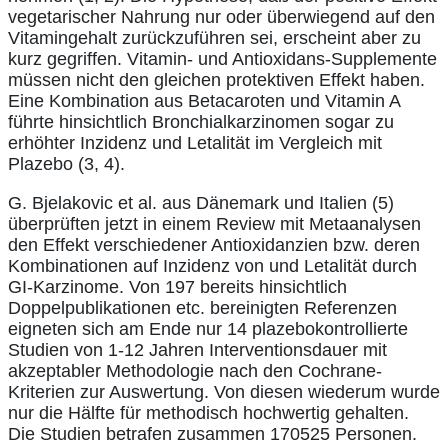
vegetarischer Nahrung nur oder überwiegend auf den
Vitamingehalt zurückzuführen sei, erscheint aber zu
kurz gegriffen. Vitamin- und Antioxidans-Supplemente
müssen nicht den gleichen protektiven Effekt haben.
Eine Kombination aus Betacaroten und Vitamin A
führte hinsichtlich Bronchialkarzinomen sogar zu
erhöhter Inzidenz und Letalität im Vergleich mit
Plazebo (3, 4).
G. Bjelakovic et al. aus Dänemark und Italien (5)
überprüften jetzt in einem Review mit Metaanalysen
den Effekt verschiedener Antioxidanzien bzw. deren
Kombinationen auf Inzidenz von und Letalität durch
GI-Karzinome. Von 197 bereits hinsichtlich
Doppelpublikationen etc. bereinigten Referenzen
eigneten sich am Ende nur 14 plazebokontrollierte
Studien von 1-12 Jahren Interventionsdauer mit
akzeptabler Methodologie nach den Cochrane-
Kriterien zur Auswertung. Von diesen wiederum wurde
nur die Hälfte für methodisch hochwertig gehalten.
Die Studien betrafen zusammen 170525 Personen.