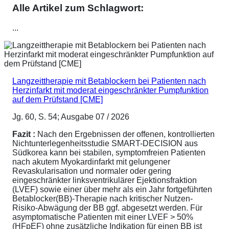
Alle Artikel zum Schlagwort:
...
Langzeittherapie mit Betablockern bei Patienten nach
Herzinfarkt mit moderat eingeschränkter Pumpfunktion
auf dem Prüfstand [CME]
Jg. 60, S. 54; Ausgabe 07 / 2026
Fazit :
Nach den Ergebnissen der offenen, kontrollierten
Nichtunterlegenheitsstudie SMART-DECISION aus
Südkorea kann bei stabilen, symptomfreien Patienten
nach akutem Myokardinfarkt mit gelungener
Revaskularisation und normaler oder gering
eingeschränkter linksventrikulärer Ejektionsfraktion
(LVEF) sowie einer über mehr als ein Jahr fortgeführten
Betablocker(BB)-Therapie nach kritischer Nutzen-
Risiko-Abwägung der BB ggf. abgesetzt werden. Für
asymptomatische Patienten mit einer LVEF > 50%
(HFpEF) ohne zusätzliche Indikation für einen BB ist