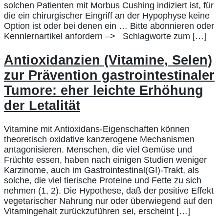
solchen Patienten mit Morbus Cushing indiziert ist, für
die ein chirurgischer Eingriff an der Hypophyse keine
Option ist oder bei denen ein … Bitte abonnieren oder
Kennlernartikel anfordern –> Schlagworte zum […]
Antioxidanzien (Vitamine, Selen)
zur Prävention gastrointestinaler
Tumore: eher leichte Erhöhung
der Letalität
Vitamine mit Antioxidans-Eigenschaften können
theoretisch oxidative kanzerogene Mechanismen
antagonisieren. Menschen, die viel Gemüse und
Früchte essen, haben nach einigen Studien weniger
Karzinome, auch im Gastrointestinal(GI)-Trakt, als
solche, die viel tierische Proteine und Fette zu sich
nehmen (1, 2). Die Hypothese, daß der positive Effekt
vegetarischer Nahrung nur oder überwiegend auf den
Vitamingehalt zurückzuführen sei, erscheint […]