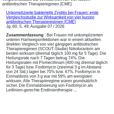
Unkomplizierte bakterielle Zystitis bei Frauen: erste
Vergleichsstudie zur Wirksamkeit von vier kurzen
antibiotischen Therapieregimen [CME]
Jg. 60, S. 49; Ausgabe 07 / 2026
Zusammenfassung
: Bei Frauen mit unkomplizierten
unteren Harnwegsinfektionen war in einem aktuellen
direkten Vergleich von vier gängigen antibiotischen
Therapieregimen (SCOUT-Studie) Nitrofurantoin am
besten wirksam (dreimal täglich 100 mg für 5 Tage). Die
Heilungsrate nach 7 Tagen betrug 74%. Die
Heilungsraten mit Pivmecillinam (400 mg dreimal täglich
für 3 Tage) bzw. Fosfomycin (zweimal 3 g im Abstand
von 24 Std.) lagen bei 70% bzw. 67%. Fosfomycin in
Einmaldosis von 3 g war mit 59% am wenigsten
wirksam. Alle Therapieregime waren grundsätzlich
sicher. Die Einmaldosierung von Fosfomycin als
Leitlinien-gerechte Erstlinientherapie ...