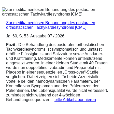
Zur medikamentösen Behandlung des posturalen
orthostatischen Tachykardiesyndroms [CME]
Jg. 60, S. 53; Ausgabe 07 / 2026
Fazit
: Die Behandlung des posturalen orthostatischen
Tachykardiesyndroms ist symptomatisch und umfasst
erhöhte Flüssigkeits- und Salzzufuhr sowie Ausdauer-
und Krafttraining. Medikamente können unterstützend
eingesetzt werden. In einer kleinen Studie mit 40 Frauen
wurde nun doppelblind Ivabradin und Propanolol mit
Placebo in einer sequenziellen „Cross-over“-Studie
verglichen. Dabei zeigten sich für beide Arzneistoffe
Vorteile bei den hämodynamischen Parametern, der
Kontrolle von Symptomen und den Präferenzen der
Patientinnen. Die Lebensqualität wurde nicht verbessert,
zumindest nicht während der 4-wöchigen
Behandlungssequenzen....
bitte Artikel abonnieren