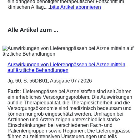
ein dringend benötigter therapeutischer Fortschritt im
klinischen Alltag.....
bitte Artikel abonnieren
Alle Artikel zum ...
Auswirkungen von Lieferengpässen bei Arzneimitteln
auf ärztliche Behandlungen
Jg. 60, S. 56DB01; Ausgabe 07 / 2026
Fazit :
Lieferengpässe bei Arzneistoffen sind seit Jahren
ein erhebliches Versorgungsproblem. Die Auswirkungen
auf die Therapiequalität, die Therapiesicherheit und die
Versorgungsökonomie sind medizinisch bedeutsam und
können nur grob eingeschätzt werden. Umfragen bei
Ärztinnen und Ärzten zeigen unterschiedlich starke
Einschränkungen bei verschiedenen Fach- und
Patientengruppen sowie Regionen. Die Lieferengpässe
führen zu zeitintensiven Umsteuerungen und teils