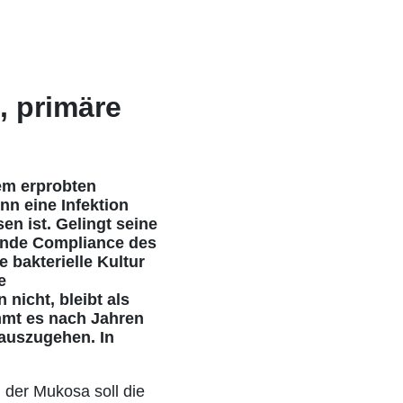
, primäre
em erprobten
nn eine Infektion
 ist. Gelingt seine
lnde Compliance des
 bakterielle Kultur
e
nicht, bleibt als
mmt es nach Jahren
 auszugehen. In
 der Mukosa soll die