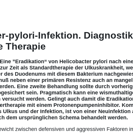
r-pylori-Infektion. Diagnostik
e Therapie
ne ”Eradikation“ von Helicobacter pylori nach ein
zur Zeit als Standardtherapie der Ulkuskrankheit, we
r des Duodenums mit diesem Bakterium nachgewiesen
muß neben einer primären Resistenz auch an mange
rden. Eine zweite Behandlung sollte durch vorherige
gesichert sein. Pragmatisch kann eine wismuthaltig
versucht werden. Gelingt auch damit die Eradikation 
uertherapie mit einem Protonenpumpeninhibitor. Ko
 Ulkus und der Infektion, ist von einer Neuinfektion
ach dem ursprünglichen Schema behandelt werden.
ewicht zwischen defensiven und aggressiven Faktoren in