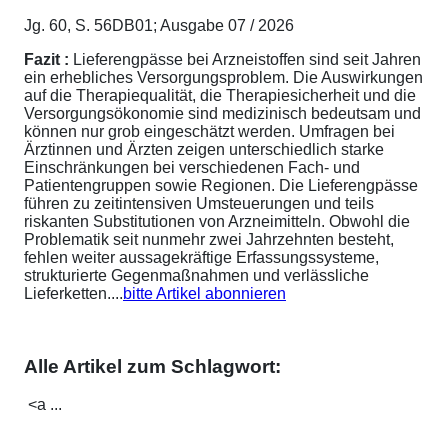
Jg. 60, S. 56DB01; Ausgabe 07 / 2026
Fazit :
Lieferengpässe bei Arzneistoffen sind seit Jahren
ein erhebliches Versorgungsproblem. Die Auswirkungen
auf die Therapiequalität, die Therapiesicherheit und die
Versorgungsökonomie sind medizinisch bedeutsam und
können nur grob eingeschätzt werden. Umfragen bei
Ärztinnen und Ärzten zeigen unterschiedlich starke
Einschränkungen bei verschiedenen Fach- und
Patientengruppen sowie Regionen. Die Lieferengpässe
führen zu zeitintensiven Umsteuerungen und teils
riskanten Substitutionen von Arzneimitteln. Obwohl die
Problematik seit nunmehr zwei Jahrzehnten besteht,
fehlen weiter aussagekräftige Erfassungssysteme,
strukturierte Gegenmaßnahmen und verlässliche
Lieferketten....
bitte Artikel abonnieren
Alle Artikel zum Schlagwort:
<a ...