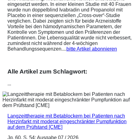
eingesetzt werden. In einer kleinen Studie mit 40 Frauen
wurde nun doppelblind Ivabradin und Propanolol mit
Placebo in einer sequenziellen „Cross-over“-Studie
verglichen. Dabei zeigten sich für beide Arzneistoffe
Vorteile bei den hämodynamischen Parametern, der
Kontrolle von Symptomen und den Präferenzen der
Patientinnen. Die Lebensqualität wurde nicht verbessert,
zumindest nicht während der 4-wöchigen
Behandlungssequenzen....
bitte Artikel abonnieren
Alle Artikel zum Schlagwort:
...
Langzeittherapie mit Betablockern bei Patienten nach
Herzinfarkt mit moderat eingeschränkter Pumpfunktion
auf dem Prüfstand [CME]
Jg. 60, S. 54; Ausgabe 07 / 2026