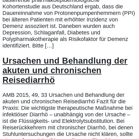
basierende pharmakoepidemiologische
Kohortenstudie aus Deutschland ergab, dass die
Dauereinnahme von Protonenpumpenhemmern (PPI)
bei älteren Patienten mit erhöhter Inzidenz von
Demenz assoziiert ist. Daneben wurden auch
Depression, Schlaganfall, Diabetes und
Polypharmakotherapie als Risikofaktor für Demenz
identifiziert. Bitte […]
Ursachen und Behandlung der
akuten und chronischen
Reisediarrhö
AMB 2015, 49, 33 Ursachen und Behandlung der
akuten und chronischen Reisediarrhö Fazit für die
Praxis: Die wichtigste therapeutische Maßnahme bei
infektiöser Diarrhö – unabhängig von der Ursache –
ist die Flüssigkeits- und Elektrolytsubstitution. Bei
Reiserückkehrern mit chronischer Diarrhö, bei denen
Stuhluntersuchungen die Ursache nicht klären, sollte