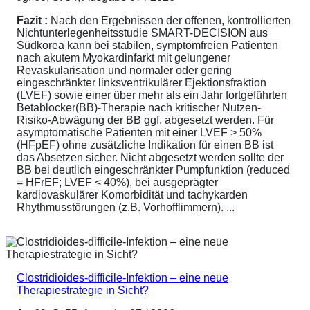
Fazit :
Nach den Ergebnissen der offenen, kontrollierten
Nichtunterlegenheitsstudie SMART-DECISION aus
Südkorea kann bei stabilen, symptomfreien Patienten
nach akutem Myokardinfarkt mit gelungener
Revaskularisation und normaler oder gering
eingeschränkter linksventrikulärer Ejektionsfraktion
(LVEF) sowie einer über mehr als ein Jahr fortgeführten
Betablocker(BB)-Therapie nach kritischer Nutzen-
Risiko-Abwägung der BB ggf. abgesetzt werden. Für
asymptomatische Patienten mit einer LVEF > 50%
(HFpEF) ohne zusätzliche Indikation für einen BB ist
das Absetzen sicher. Nicht abgesetzt werden sollte der
BB bei deutlich eingeschränkter Pumpfunktion (reduced
= HFrEF; LVEF < 40%), bei ausgeprägter
kardiovaskulärer Komorbidität und tachykarden
Rhythmusstörungen (z.B. Vorhofflimmern). ...
Clostridioides-difficile-Infektion – eine neue
Therapiestrategie in Sicht?