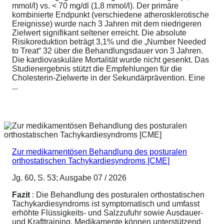
mmol/l) vs. < 70 mg/dl (1,8 mmol/l). Der primäre
kombinierte Endpunkt (verschiedene atherosklerotische
Ereignisse) wurde nach 3 Jahren mit dem niedrigeren
Zielwert signifikant seltener erreicht. Die absolute
Risikoreduktion beträgt 3,1% und die „Number Needed
to Treat“ 32 über die Behandlungsdauer von 3 Jahren.
Die kardiovaskuläre Mortalität wurde nicht gesenkt. Das
Studienergebnis stützt die Empfehlungen für die
Cholesterin-Zielwerte in der Sekundärprävention. Eine
...
Zur medikamentösen Behandlung des posturalen
orthostatischen Tachykardiesyndroms [CME]
Jg. 60, S. 53; Ausgabe 07 / 2026
Fazit
: Die Behandlung des posturalen orthostatischen
Tachykardiesyndroms ist symptomatisch und umfasst
erhöhte Flüssigkeits- und Salzzufuhr sowie Ausdauer-
und Krafttraining. Medikamente können unterstützend