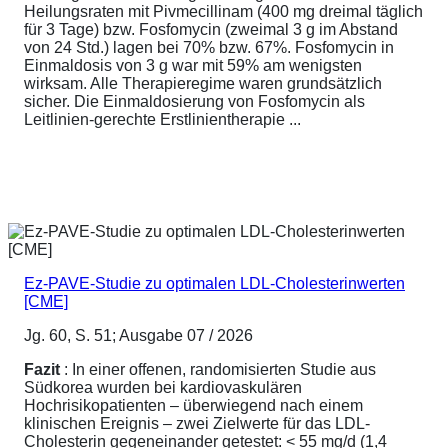
Heilungsraten mit Pivmecillinam (400 mg dreimal täglich
für 3 Tage) bzw. Fosfomycin (zweimal 3 g im Abstand
von 24 Std.) lagen bei 70% bzw. 67%. Fosfomycin in
Einmaldosis von 3 g war mit 59% am wenigsten
wirksam. Alle Therapieregime waren grundsätzlich
sicher. Die Einmaldosierung von Fosfomycin als
Leitlinien-gerechte Erstlinientherapie ...
Ez-PAVE-Studie zu optimalen LDL-Cholesterinwerten
[CME]
Jg. 60, S. 51; Ausgabe 07 / 2026
Fazit
: In einer offenen, randomisierten Studie aus
Südkorea wurden bei kardiovaskulären
Hochrisikopatienten – überwiegend nach einem
klinischen Ereignis – zwei Zielwerte für das LDL-
Cholesterin gegeneinander getestet: < 55 mg/d (1,4