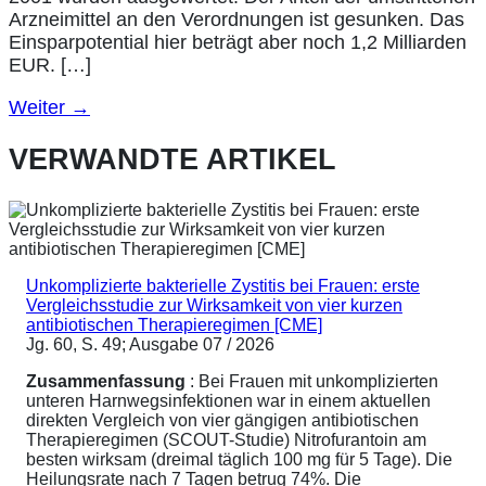
Arzneimittel an den Verordnungen ist gesunken. Das
Einsparpotential hier beträgt aber noch 1,2 Milliarden
EUR. […]
Weiter
→
VERWANDTE ARTIKEL
Unkomplizierte bakterielle Zystitis bei Frauen: erste
Vergleichsstudie zur Wirksamkeit von vier kurzen
antibiotischen Therapieregimen [CME]
Jg. 60, S. 49; Ausgabe 07 / 2026
Zusammenfassung
: Bei Frauen mit unkomplizierten
unteren Harnwegsinfektionen war in einem aktuellen
direkten Vergleich von vier gängigen antibiotischen
Therapieregimen (SCOUT-Studie) Nitrofurantoin am
besten wirksam (dreimal täglich 100 mg für 5 Tage). Die
Heilungsrate nach 7 Tagen betrug 74%. Die