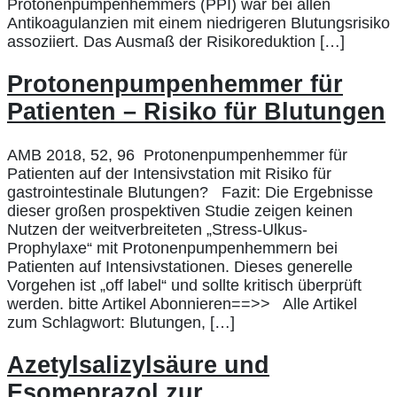
Protonenpumpenhemmers (PPI) war bei allen
Antikoagulanzien mit einem niedrigeren Blutungsrisiko
assoziiert. Das Ausmaß der Risikoreduktion […]
Protonenpumpenhemmer für
Patienten – Risiko für Blutungen
AMB 2018, 52, 96 Protonenpumpenhemmer für
Patienten auf der Intensivstation mit Risiko für
gastrointestinale Blutungen? Fazit: Die Ergebnisse
dieser großen prospektiven Studie zeigen keinen
Nutzen der weitverbreiteten „Stress-Ulkus-
Prophylaxe“ mit Protonenpumpenhemmern bei
Patienten auf Intensivstationen. Dieses generelle
Vorgehen ist „off label“ und sollte kritisch überprüft
werden. bitte Artikel Abonnieren==>> Alle Artikel
zum Schlagwort: Blutungen, […]
Azetylsalizylsäure und
Esomeprazol zur