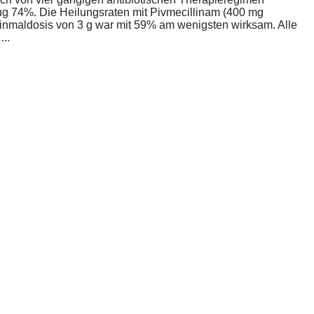
rug 74%. Die Heilungsraten mit Pivmecillinam (400 mg
Einmaldosis von 3 g war mit 59% am wenigsten wirksam. Alle
..