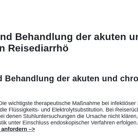
nd Behandlung der akuten u
n Reisediarrhö
 Behandlung der akuten und chr
Die wichtigste therapeutische Maßnahme bei infektiöser
die Flüssigkeits- und Elektrolytsubstitution. Bei Reiserü
bei denen Stuhluntersuchungen die Ursache nicht klären, 
tik unter Einschluss endoskopischer Verfahren erfolgen
 anfordern –>