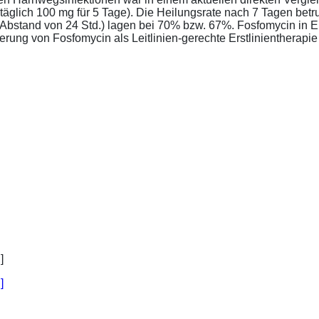
täglich 100 mg für 5 Tage). Die Heilungsrate nach 7 Tagen bet
im Abstand von 24 Std.) lagen bei 70% bzw. 67%. Fosfomycin in 
ung von Fosfomycin als Leitlinien-gerechte Erstlinientherapie .
]