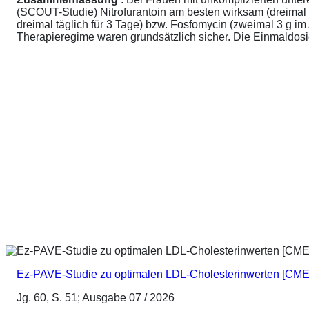
(SCOUT-Studie) Nitrofurantoin am besten wirksam (dreimal 
dreimal täglich für 3 Tage) bzw. Fosfomycin (zweimal 3 g 
Therapieregime waren grundsätzlich sicher. Die Einmaldosier
Ez-PAVE-Studie zu optimalen LDL-Cholesterinwerten [CME
Jg. 60, S. 51; Ausgabe 07 / 2026