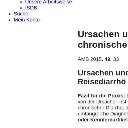
Unsere Arbeitsweise
ISDB
Suche
Mein Konto
Ursachen u
chronische
AMB 2015,
49
, 33
Ursachen und
Reisediarrhö
Fazit für die Praxis:
von der Ursache – ist 
chronischer Diarrhö, 
umfangreiche Diagnos
oder Kennlernartikel