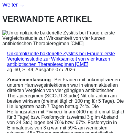
Weiter
→
VERWANDTE ARTIKEL
Unkomplizierte bakterielle Zystitis bei Frauen: erste
Vergleichsstudie zur Wirksamkeit von vier kurzen
antibiotischen Therapieregimen [CME]
Jg. 60, S. 49; Ausgabe 07 / 2026
Zusammenfassung
: Bei Frauen mit unkomplizierten
unteren Harnwegsinfektionen war in einem aktuellen
direkten Vergleich von vier gängigen antibiotischen
Therapieregimen (SCOUT-Studie) Nitrofurantoin am
besten wirksam (dreimal täglich 100 mg für 5 Tage). Die
Heilungsrate nach 7 Tagen betrug 74%. Die
Heilungsraten mit Pivmecillinam (400 mg dreimal täglich
für 3 Tage) bzw. Fosfomycin (zweimal 3 g im Abstand
von 24 Std.) lagen bei 70% bzw. 67%. Fosfomycin in
Einmaldosis von 3 g war mit 59% am wenigsten