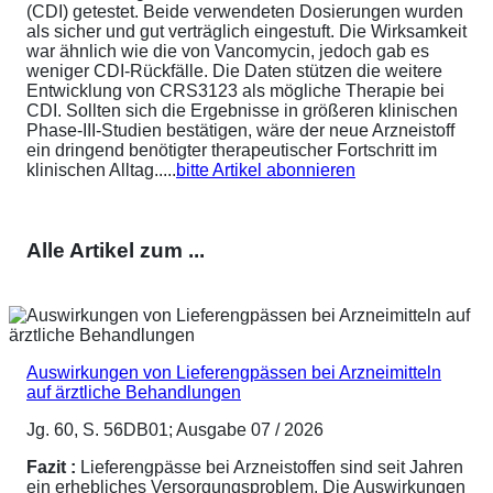
(CDI) getestet. Beide verwendeten Dosierungen wurden
als sicher und gut verträglich eingestuft. Die Wirksamkeit
war ähnlich wie die von Vancomycin, jedoch gab es
weniger CDI-Rückfälle. Die Daten stützen die weitere
Entwicklung von CRS3123 als mögliche Therapie bei
CDI. Sollten sich die Ergebnisse in größeren klinischen
Phase-III-Studien bestätigen, wäre der neue Arzneistoff
ein dringend benötigter therapeutischer Fortschritt im
klinischen Alltag.....
bitte Artikel abonnieren
Alle Artikel zum ...
Auswirkungen von Lieferengpässen bei Arzneimitteln
auf ärztliche Behandlungen
Jg. 60, S. 56DB01; Ausgabe 07 / 2026
Fazit :
Lieferengpässe bei Arzneistoffen sind seit Jahren
ein erhebliches Versorgungsproblem. Die Auswirkungen