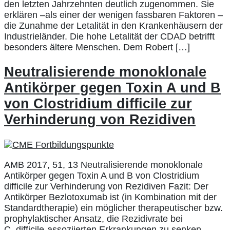
den letzten Jahrzehnten deutlich zugenommen. Sie
erklären –als einer der wenigen fassbaren Faktoren –
die Zunahme der Letalität in den Krankenhäusern der
Industrieländer. Die hohe Letalität der CDAD betrifft
besonders ältere Menschen. Dem Robert […]
Neutralisierende monoklonale
Antikörper gegen Toxin A und B
von Clostridium difficile zur
Verhinderung von Rezidiven
AMB 2017, 51, 13 Neutralisierende monoklonale
Antikörper gegen Toxin A und B von Clostridium
difficile zur Verhinderung von Rezidiven Fazit: Der
Antikörper Bezlotoxumab ist (in Kombination mit der
Standardtherapie) ein möglicher therapeutischer bzw.
prophylaktischer Ansatz, die Rezidivrate bei
C. difficile-assoziierten Erkrankungen zu senken.