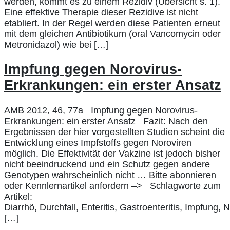
werden, kommt es zu einem Rezidiv (Übersicht s. 1).
Eine effektive Therapie dieser Rezidive ist nicht
etabliert. In der Regel werden diese Patienten erneut
mit dem gleichen Antibiotikum (oral Vancomycin oder
Metronidazol) wie bei […]
Impfung gegen Norovirus-
Erkrankungen: ein erster Ansatz
AMB 2012, 46, 77a Impfung gegen Norovirus-
Erkrankungen: ein erster Ansatz Fazit: Nach den
Ergebnissen der hier vorgestellten Studien scheint die
Entwicklung eines Impfstoffs gegen Noroviren
möglich. Die Effektivität der Vakzine ist jedoch bisher
nicht beeindruckend und ein Schutz gegen andere
Genotypen wahrscheinlich nicht … Bitte abonnieren
oder Kennlernartikel anfordern –> Schlagworte zum
Artikel:
Diarrhö, Durchfall, Enteritis, Gastroenteritis, Impfung, 
[…]