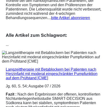
Vorteile bei den hämodynamischen Parametern, der
Kontrolle von Symptomen und den Präferenzen der
Patientinnen. Die Lebensqualität wurde nicht verbessert,
zumindest nicht während der 4-wöchigen
Behandlungssequenzen....
bitte Artikel abonnieren
Alle Artikel zum Schlagwort:
...
Langzeittherapie mit Betablockern bei Patienten nach
Herzinfarkt mit moderat eingeschränkter Pumpfunktion
auf dem Prüfstand [CME]
Jg. 60, S. 54; Ausgabe 07 / 2026
Fazit :
Nach den Ergebnissen der offenen, kontrollierten
Nichtunterlegenheitsstudie SMART-DECISION aus
Südkorea kann bei stabilen, symptomfreien Patienten