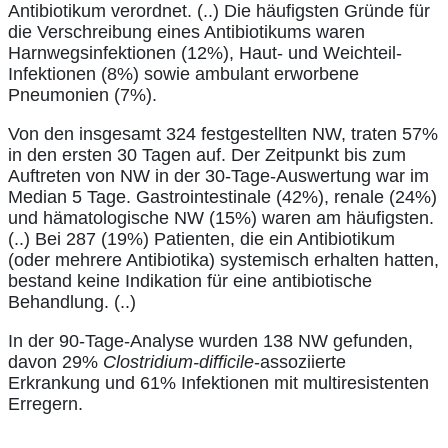
Antibiotikum verordnet. (..) Die häufigsten Gründe für
die Verschreibung eines Antibiotikums waren
Harnwegsinfektionen (12%), Haut- und Weichteil-
Infektionen (8%) sowie ambulant erworbene
Pneumonien (7%).
Von den insgesamt 324 festgestellten NW, traten 57%
in den ersten 30 Tagen auf. Der Zeitpunkt bis zum
Auftreten von NW in der 30-Tage-Auswertung war im
Median 5 Tage. Gastrointestinale (42%), renale (24%)
und hämatologische NW (15%) waren am häufigsten.
(..) Bei 287 (19%) Patienten, die ein Antibiotikum
(oder mehrere Antibiotika) systemisch erhalten hatten,
bestand keine Indikation für eine antibiotische
Behandlung. (..)
In der 90-Tage-Analyse wurden 138 NW gefunden,
davon 29%
Clostridium-difficile
-assoziierte
Erkrankung und 61% Infektionen mit multiresistenten
Erregern.