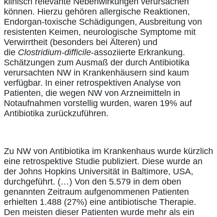
klinisch relevante Nebenwirkungen verursachen
können. Hierzu gehören allergische Reaktionen,
Endorgan-toxische Schädigungen, Ausbreitung von
resistenten Keimen, neurologische Symptome mit
Verwirrtheit (besonders bei Älteren) und
die
Clostridium-difficile
-assoziierte Erkrankung.
Schätzungen zum Ausmaß der durch Antibiotika
verursachten NW in Krankenhäusern sind kaum
verfügbar. In einer retrospektiven Analyse von
Patienten, die wegen NW von Arzneimitteln in
Notaufnahmen vorstellig wurden, waren 19% auf
Antibiotika zurückzuführen.
Zu NW von Antibiotika im Krankenhaus wurde kürzlich
eine retrospektive Studie publiziert. Diese wurde an
der Johns Hopkins Universität in Baltimore, USA,
durchgeführt. (…) Von den 5.579 in dem oben
genannten Zeitraum aufgenommenen Patienten
erhielten 1.488 (27%) eine antibiotische Therapie.
Den meisten dieser Patienten wurde mehr als ein