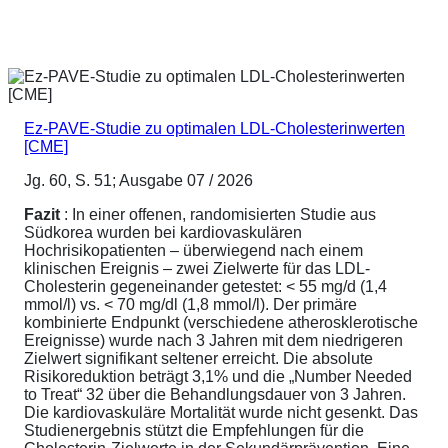
Ez-PAVE-Studie zu optimalen LDL-Cholesterinwerten
[CME]
Jg. 60, S. 51; Ausgabe 07 / 2026
Fazit
: In einer offenen, randomisierten Studie aus
Südkorea wurden bei kardiovaskulären
Hochrisikopatienten – überwiegend nach einem
klinischen Ereignis – zwei Zielwerte für das LDL-
Cholesterin gegeneinander getestet: < 55 mg/d (1,4
mmol/l) vs. < 70 mg/dl (1,8 mmol/l). Der primäre
kombinierte Endpunkt (verschiedene atherosklerotische
Ereignisse) wurde nach 3 Jahren mit dem niedrigeren
Zielwert signifikant seltener erreicht. Die absolute
Risikoreduktion beträgt 3,1% und die „Number Needed
to Treat“ 32 über die Behandlungsdauer von 3 Jahren.
Die kardiovaskuläre Mortalität wurde nicht gesenkt. Das
Studienergebnis stützt die Empfehlungen für die