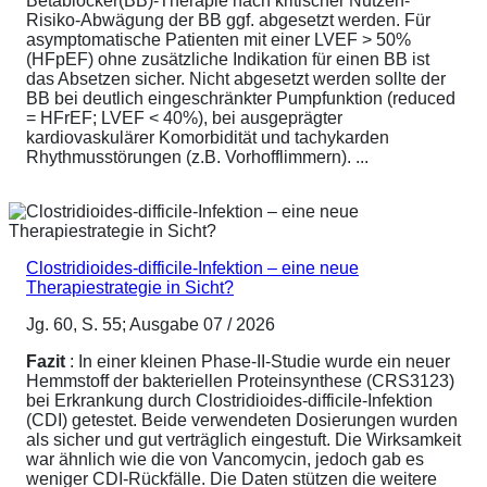
Betablocker(BB)-Therapie nach kritischer Nutzen-
Risiko-Abwägung der BB ggf. abgesetzt werden. Für
asymptomatische Patienten mit einer LVEF > 50%
(HFpEF) ohne zusätzliche Indikation für einen BB ist
das Absetzen sicher. Nicht abgesetzt werden sollte der
BB bei deutlich eingeschränkter Pumpfunktion (reduced
= HFrEF; LVEF < 40%), bei ausgeprägter
kardiovaskulärer Komorbidität und tachykarden
Rhythmusstörungen (z.B. Vorhofflimmern). ...
Clostridioides-difficile-Infektion – eine neue
Therapiestrategie in Sicht?
Jg. 60, S. 55; Ausgabe 07 / 2026
Fazit
: In einer kleinen Phase-II-Studie wurde ein neuer
Hemmstoff der bakteriellen Proteinsynthese (CRS3123)
bei Erkrankung durch Clostridioides-difficile-Infektion
(CDI) getestet. Beide verwendeten Dosierungen wurden
als sicher und gut verträglich eingestuft. Die Wirksamkeit
war ähnlich wie die von Vancomycin, jedoch gab es
weniger CDI-Rückfälle. Die Daten stützen die weitere