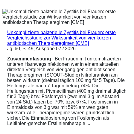
Unkomplizierte bakterielle Zystitis bei Frauen: erste
Vergleichsstudie zur Wirksamkeit von vier kurzen
antibiotischen Therapieregimen [CME]
Jg. 60, S. 49; Ausgabe 07 / 2026
Zusammenfassung
: Bei Frauen mit unkomplizierten
unteren Harnwegsinfektionen war in einem aktuellen
direkten Vergleich von vier gängigen antibiotischen
Therapieregimen (SCOUT-Studie) Nitrofurantoin am
besten wirksam (dreimal täglich 100 mg für 5 Tage). Die
Heilungsrate nach 7 Tagen betrug 74%. Die
Heilungsraten mit Pivmecillinam (400 mg dreimal täglich
für 3 Tage) bzw. Fosfomycin (zweimal 3 g im Abstand
von 24 Std.) lagen bei 70% bzw. 67%. Fosfomycin in
Einmaldosis von 3 g war mit 59% am wenigsten
wirksam. Alle Therapieregime waren grundsätzlich
sicher. Die Einmaldosierung von Fosfomycin als
Leitlinien-gerechte Erstlinientherapie ...