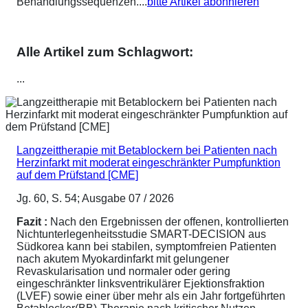
Behandlungssequenzen....
bitte Artikel abonnieren
Alle Artikel zum Schlagwort:
...
Langzeittherapie mit Betablockern bei Patienten nach
Herzinfarkt mit moderat eingeschränkter Pumpfunktion
auf dem Prüfstand [CME]
Jg. 60, S. 54; Ausgabe 07 / 2026
Fazit :
Nach den Ergebnissen der offenen, kontrollierten
Nichtunterlegenheitsstudie SMART-DECISION aus
Südkorea kann bei stabilen, symptomfreien Patienten
nach akutem Myokardinfarkt mit gelungener
Revaskularisation und normaler oder gering
eingeschränkter linksventrikulärer Ejektionsfraktion
(LVEF) sowie einer über mehr als ein Jahr fortgeführten