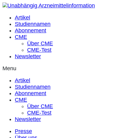
Zum
Inhalt
Artikel
springen
Studiennamen
Abonnement
CME
Über CME
CME-Test
Newsletter
Menu
Artikel
Studiennamen
Abonnement
CME
Über CME
CME-Test
Newsletter
Presse
Über uns