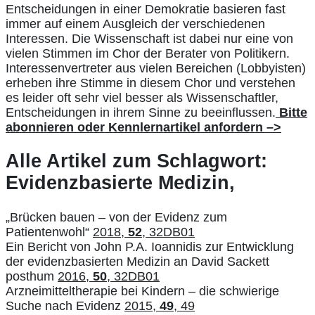
Entscheidungen in einer Demokratie basieren fast
immer auf einem Ausgleich der verschiedenen
Interessen. Die Wissenschaft ist dabei nur eine von
vielen Stimmen im Chor der Berater von Politikern.
Interessenvertreter aus vielen Bereichen (Lobbyisten)
erheben ihre Stimme in diesem Chor und verstehen
es leider oft sehr viel besser als Wissenschaftler,
Entscheidungen in ihrem Sinne zu beeinflussen.
Bitte
abonnieren oder Kennlernartikel anfordern
–
>
Alle Artikel zum Schlagwort:
Evidenzbasierte Medizin,
„Brücken bauen – von der Evidenz zum
Patientenwohl“
2018,
52
, 32DB01
Ein Bericht von John P.A. Ioannidis zur Entwicklung
der evidenzbasierten Medizin an David Sackett
posthum
2016,
50
, 32DB01
Arzneimitteltherapie bei Kindern – die schwierige
Suche nach Evidenz
2015,
49
, 49