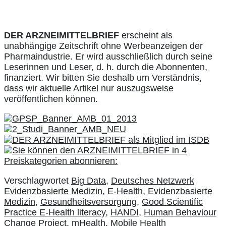
DER ARZNEIMITTELBRIEF
erscheint als
unabhängige Zeitschrift ohne Werbeanzeigen der
Pharmaindustrie. Er wird ausschließlich durch seine
Leserinnen und Leser, d. h. durch die Abonnenten,
finanziert. Wir bitten Sie deshalb um Verständnis,
dass wir aktuelle Artikel nur auszugsweise
veröffentlichen können.
Verschlagwortet
Big Data
,
Deutsches Netzwerk
Evidenzbasierte Medizin
,
E-Health
,
Evidenzbasierte
Medizin
,
Gesundheitsversorgung
,
Good Scientific
Practice E-Health literacy
,
HANDI
,
Human Behaviour
Change Project
,
mHealth
,
Mobile Health