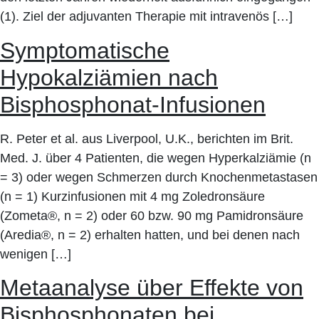
(1). Ziel der adjuvanten Therapie mit intravenös […]
Symptomatische
Hypokalziämien nach
Bisphosphonat-Infusionen
R. Peter et al. aus Liverpool, U.K., berichten im Brit.
Med. J. über 4 Patienten, die wegen Hyperkalziämie (n
= 3) oder wegen Schmerzen durch Knochenmetastasen
(n = 1) Kurzinfusionen mit 4 mg Zoledronsäure
(Zometa®, n = 2) oder 60 bzw. 90 mg Pamidronsäure
(Aredia®, n = 2) erhalten hatten, und bei denen nach
wenigen […]
Metaanalyse über Effekte von
Bisphosphonaten bei