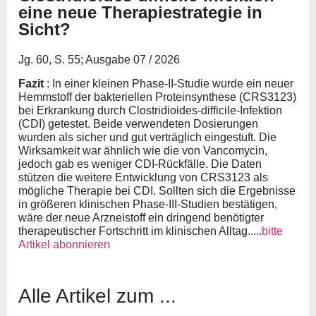
eine neue Therapiestrategie in
Sicht?
Jg. 60, S. 55; Ausgabe 07 / 2026
Fazit
: In einer kleinen Phase-II-Studie wurde ein neuer
Hemmstoff der bakteriellen Proteinsynthese (CRS3123)
bei Erkrankung durch Clostridioides-difficile-Infektion
(CDI) getestet. Beide verwendeten Dosierungen
wurden als sicher und gut verträglich eingestuft. Die
Wirksamkeit war ähnlich wie die von Vancomycin,
jedoch gab es weniger CDI-Rückfälle. Die Daten
stützen die weitere Entwicklung von CRS3123 als
mögliche Therapie bei CDI. Sollten sich die Ergebnisse
in größeren klinischen Phase-III-Studien bestätigen,
wäre der neue Arzneistoff ein dringend benötigter
therapeutischer Fortschritt im klinischen Alltag.....
bitte
Artikel abonnieren
Alle Artikel zum ...