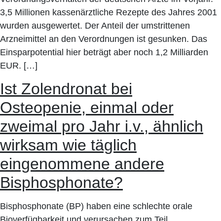
3,5 Millionen kassenärztliche Rezepte des Jahres 2001
wurden ausgewertet. Der Anteil der umstrittenen
Arzneimittel an den Verordnungen ist gesunken. Das
Einsparpotential hier beträgt aber noch 1,2 Milliarden
EUR. […]
Ist Zolendronat bei
Osteopenie, einmal oder
zweimal pro Jahr i.v., ähnlich
wirksam wie täglich
eingenommene andere
Bisphosphonate?
Bisphosphonate (BP) haben eine schlechte orale
Bioverfügbarkeit und verursachen zum Teil