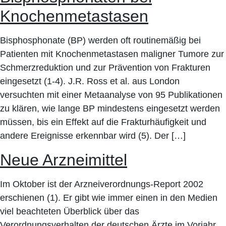
Knochenmetastasen
Bisphosphonate (BP) werden oft routinemäßig bei
Patienten mit Knochenmetastasen maligner Tumore zur
Schmerzreduktion und zur Prävention von Frakturen
eingesetzt (1-4). J.R. Ross et al. aus London
versuchten mit einer Metaanalyse von 95 Publikationen
zu klären, wie lange BP mindestens eingesetzt werden
müssen, bis ein Effekt auf die Frakturhäufigkeit und
andere Ereignisse erkennbar wird (5). Der […]
Neue Arzneimittel
Im Oktober ist der Arzneiverordnungs-Report 2002
erschienen (1). Er gibt wie immer einen in den Medien
viel beachteten Überblick über das
Verordnungsverhalten der deutschen Ärzte im Vorjahr.