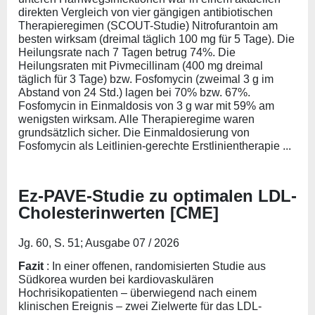
direkten Vergleich von vier gängigen antibiotischen
Therapieregimen (SCOUT-Studie) Nitrofurantoin am
besten wirksam (dreimal täglich 100 mg für 5 Tage). Die
Heilungsrate nach 7 Tagen betrug 74%. Die
Heilungsraten mit Pivmecillinam (400 mg dreimal
täglich für 3 Tage) bzw. Fosfomycin (zweimal 3 g im
Abstand von 24 Std.) lagen bei 70% bzw. 67%.
Fosfomycin in Einmaldosis von 3 g war mit 59% am
wenigsten wirksam. Alle Therapieregime waren
grundsätzlich sicher. Die Einmaldosierung von
Fosfomycin als Leitlinien-gerechte Erstlinientherapie ...
Ez-PAVE-Studie zu optimalen LDL-
Cholesterinwerten [CME]
Jg. 60, S. 51; Ausgabe 07 / 2026
Fazit
: In einer offenen, randomisierten Studie aus
Südkorea wurden bei kardiovaskulären
Hochrisikopatienten – überwiegend nach einem
klinischen Ereignis – zwei Zielwerte für das LDL-