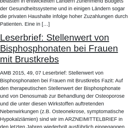
belasten in entwickelten Ländern zunehmend Budgets
der Gesundheitssysteme und in einigen Ländern sogar
die privaten Haushalte infolge hoher Zuzahlungen durch
Patienten. Eine in […]
Leserbrief: Stellenwert von
Bisphosphonaten bei Frauen
mit Brustkrebs
AMB 2015, 49, 07 Leserbrief: Stellenwert von
Bisphosphonaten bei Frauen mit Brustkrebs Fazit: Auf
den therapeutischen Stellenwert der Bisphosphonate
und von Denosumab zur Behandlung der Osteoporose
und die unter diesen Wirkstoffen auftretenden
Nebenwirkungen (z.B. Osteonekrose, symptomatische
Hypokalziämien) sind wir im ARZNEIMITTELBRIEF in
den letzten Jahren wiederholt ausführlich eingegangen