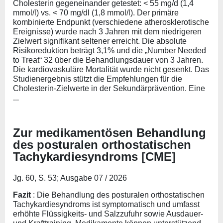
Cholesterin gegeneinander getestet: < 55 mg/d (1,4
mmol/l) vs. < 70 mg/dl (1,8 mmol/l). Der primäre
kombinierte Endpunkt (verschiedene atherosklerotische
Ereignisse) wurde nach 3 Jahren mit dem niedrigeren
Zielwert signifikant seltener erreicht. Die absolute
Risikoreduktion beträgt 3,1% und die „Number Needed
to Treat“ 32 über die Behandlungsdauer von 3 Jahren.
Die kardiovaskuläre Mortalität wurde nicht gesenkt. Das
Studienergebnis stützt die Empfehlungen für die
Cholesterin-Zielwerte in der Sekundärprävention. Eine
...
Zur medikamentösen Behandlung
des posturalen orthostatischen
Tachykardiesyndroms [CME]
Jg. 60, S. 53; Ausgabe 07 / 2026
Fazit
: Die Behandlung des posturalen orthostatischen
Tachykardiesyndroms ist symptomatisch und umfasst
erhöhte Flüssigkeits- und Salzzufuhr sowie Ausdauer-