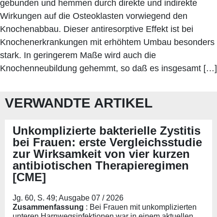
gebunden und hemmen durch direkte und indirekte
Wirkungen auf die Osteoklasten vorwiegend den
Knochenabbau. Dieser antiresorptive Effekt ist bei
Knochenerkrankungen mit erhöhtem Umbau besonders
stark. In geringerem Maße wird auch die
Knochenneubildung gehemmt, so daß es insgesamt […]
VERWANDTE ARTIKEL
Unkomplizierte bakterielle Zystitis
bei Frauen: erste Vergleichsstudie
zur Wirksamkeit von vier kurzen
antibiotischen Therapieregimen
[CME]
Jg. 60, S. 49; Ausgabe 07 / 2026
Zusammenfassung
: Bei Frauen mit unkomplizierten
unteren Harnwegsinfektionen war in einem aktuellen