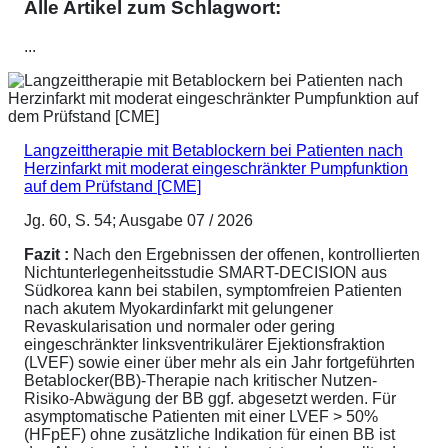
Alle Artikel zum Schlagwort:
...
Langzeittherapie mit Betablockern bei Patienten nach
Herzinfarkt mit moderat eingeschränkter Pumpfunktion
auf dem Prüfstand [CME]
Jg. 60, S. 54; Ausgabe 07 / 2026
Fazit :
Nach den Ergebnissen der offenen, kontrollierten
Nichtunterlegenheitsstudie SMART-DECISION aus
Südkorea kann bei stabilen, symptomfreien Patienten
nach akutem Myokardinfarkt mit gelungener
Revaskularisation und normaler oder gering
eingeschränkter linksventrikulärer Ejektionsfraktion
(LVEF) sowie einer über mehr als ein Jahr fortgeführten
Betablocker(BB)-Therapie nach kritischer Nutzen-
Risiko-Abwägung der BB ggf. abgesetzt werden. Für
asymptomatische Patienten mit einer LVEF > 50%
(HFpEF) ohne zusätzliche Indikation für einen BB ist