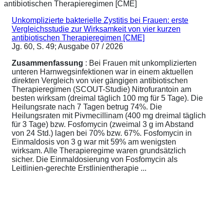
Unkomplizierte bakterielle Zystitis bei Frauen: erste
Vergleichsstudie zur Wirksamkeit von vier kurzen
antibiotischen Therapieregimen [CME]
Jg. 60, S. 49; Ausgabe 07 / 2026
Zusammenfassung
: Bei Frauen mit unkomplizierten
unteren Harnwegsinfektionen war in einem aktuellen
direkten Vergleich von vier gängigen antibiotischen
Therapieregimen (SCOUT-Studie) Nitrofurantoin am
besten wirksam (dreimal täglich 100 mg für 5 Tage). Die
Heilungsrate nach 7 Tagen betrug 74%. Die
Heilungsraten mit Pivmecillinam (400 mg dreimal täglich
für 3 Tage) bzw. Fosfomycin (zweimal 3 g im Abstand
von 24 Std.) lagen bei 70% bzw. 67%. Fosfomycin in
Einmaldosis von 3 g war mit 59% am wenigsten
wirksam. Alle Therapieregime waren grundsätzlich
sicher. Die Einmaldosierung von Fosfomycin als
Leitlinien-gerechte Erstlinientherapie ...