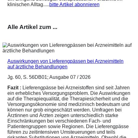
klinischen Alltag.....
bitte Artikel abonnieren
Alle Artikel zum ...
Auswirkungen von Lieferengpässen bei Arzneimitteln
auf ärztliche Behandlungen
Jg. 60, S. 56DB01; Ausgabe 07 / 2026
Fazit :
Lieferengpässe bei Arzneistoffen sind seit Jahren
ein erhebliches Versorgungsproblem. Die Auswirkungen
auf die Therapiequalität, die Therapiesicherheit und die
Versorgungsökonomie sind medizinisch bedeutsam und
können nur grob eingeschätzt werden. Umfragen bei
Ärztinnen und Ärzten zeigen unterschiedlich starke
Einschränkungen bei verschiedenen Fach- und
Patientengruppen sowie Regionen. Die Lieferengpässe
führen zu zeitintensiven Umsteuerungen und teils
riskanten Substitutionen von Arzneimitteln. Obwohl die