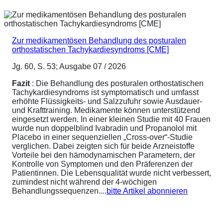
Zur medikamentösen Behandlung des posturalen
orthostatischen Tachykardiesyndroms [CME]
Jg. 60, S. 53; Ausgabe 07 / 2026
Fazit
: Die Behandlung des posturalen orthostatischen
Tachykardiesyndroms ist symptomatisch und umfasst
erhöhte Flüssigkeits- und Salzzufuhr sowie Ausdauer-
und Krafttraining. Medikamente können unterstützend
eingesetzt werden. In einer kleinen Studie mit 40 Frauen
wurde nun doppelblind Ivabradin und Propanolol mit
Placebo in einer sequenziellen „Cross-over“-Studie
verglichen. Dabei zeigten sich für beide Arzneistoffe
Vorteile bei den hämodynamischen Parametern, der
Kontrolle von Symptomen und den Präferenzen der
Patientinnen. Die Lebensqualität wurde nicht verbessert,
zumindest nicht während der 4-wöchigen
Behandlungssequenzen....
bitte Artikel abonnieren