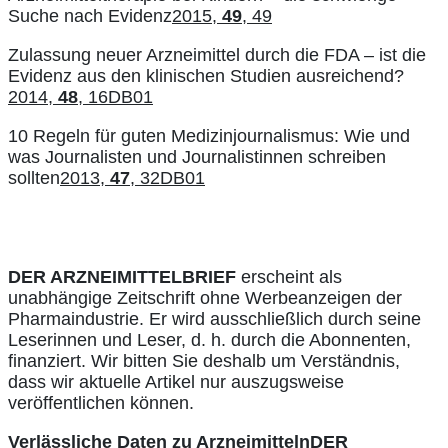
Suche nach Evidenz
2015,
49
, 49
Zulassung neuer Arzneimittel durch die FDA – ist die
Evidenz aus den klinischen Studien ausreichend?
2014,
48
, 16DB01
10 Regeln für guten Medizinjournalismus: Wie und
was Journalisten und Journalistinnen schreiben
sollten
2013,
47
, 32DB01
DER ARZNEIMITTELBRIEF
erscheint als
unabhängige Zeitschrift ohne Werbeanzeigen der
Pharmaindustrie. Er wird ausschließlich durch seine
Leserinnen und Leser, d. h. durch die Abonnenten,
finanziert. Wir bitten Sie deshalb um Verständnis,
dass wir aktuelle Artikel nur auszugsweise
veröffentlichen können.
Verlässliche Daten zu Arzneimitteln
DER