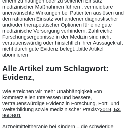
einem zu häufigen oder zu seltenen Einsatz
medizinischer Maßnahmen führen , vermeidbare
unerwünschte Wirkungen bei Patienten auslösen und
den rationalen Einsatz vorhandener diagnostischer
und/oder therapeutischer Optionen für eine gute
medizinische Versorgung verhindern. Zahlreiche
Forschungsergebnisse in der Medizin sind nicht
vertrauenswürdig oder hinsichtlich ihrer Aussagekraft
nicht durch gute Evidenz belegt..
.bitte Artikel
abonnieren
Alle Artikel zum Schlagwort:
Evidenz,
Wie erreichen wir mehr Unabhängigkeit von
kommerziellen Interessen und bessere,
vertrauenswürdige Evidenz in Forschung, Fort- und
Weiterbildung sowie medizinischer Praxis?
2019,
53
,
96DB01
Arzneimitteltherapie bei Kindern – die schwierige