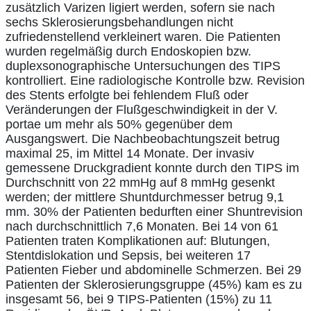
zusätzlich Varizen ligiert werden, sofern sie nach
sechs Sklerosierungsbehandlungen nicht
zufriedenstellend verkleinert waren. Die Patienten
wurden regelmäßig durch Endoskopien bzw.
duplexsonographische Untersuchungen des TIPS
kontrolliert. Eine radiologische Kontrolle bzw. Revision
des Stents erfolgte bei fehlendem Fluß oder
Veränderungen der Flußgeschwindigkeit in der V.
portae um mehr als 50% gegenüber dem
Ausgangswert. Die Nachbeobachtungszeit betrug
maximal 25, im Mittel 14 Monate. Der invasiv
gemessene Druckgradient konnte durch den TIPS im
Durchschnitt von 22 mmHg auf 8 mmHg gesenkt
werden; der mittlere Shuntdurchmesser betrug 9,1
mm. 30% der Patienten bedurften einer Shuntrevision
nach durchschnittlich 7,6 Monaten. Bei 14 von 61
Patienten traten Komplikationen auf: Blutungen,
Stentdislokation und Sepsis, bei weiteren 17
Patienten Fieber und abdominelle Schmerzen. Bei 29
Patienten der Sklerosierungsgruppe (45%) kam es zu
insgesamt 56, bei 9 TIPS-Patienten (15%) zu 11