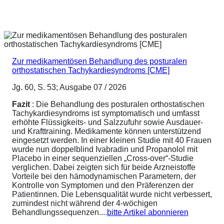
Zur medikamentösen Behandlung des posturalen
orthostatischen Tachykardiesyndroms [CME]
Jg. 60, S. 53; Ausgabe 07 / 2026
Fazit
: Die Behandlung des posturalen orthostatischen
Tachykardiesyndroms ist symptomatisch und umfasst
erhöhte Flüssigkeits- und Salzzufuhr sowie Ausdauer-
und Krafttraining. Medikamente können unterstützend
eingesetzt werden. In einer kleinen Studie mit 40 Frauen
wurde nun doppelblind Ivabradin und Propanolol mit
Placebo in einer sequenziellen „Cross-over“-Studie
verglichen. Dabei zeigten sich für beide Arzneistoffe
Vorteile bei den hämodynamischen Parametern, der
Kontrolle von Symptomen und den Präferenzen der
Patientinnen. Die Lebensqualität wurde nicht verbessert,
zumindest nicht während der 4-wöchigen
Behandlungssequenzen....
bitte Artikel abonnieren