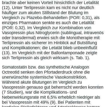
brachte aber keinen Vorteil hinsichtlich der Letalität
(12). Unter Terlipressin kam es nicht nur deutlich
häufiger zum akuten Stillstand der Blutung im
Vergleich zu Plazebo-Behandelten (POR: 0,31), als
einziges Pharmakon senkte es auch die Letalität
(POR: 0,32). Im Vergleich zur Kombination von
Vasopressin plus Nitroglycerin (sublingual, intravenös
oder transdermal) erwies sich die Monotherapie mit
Terlipressin als sicherer im Hinblick auf Butstillung
und Komplikationen; die Letatät blieb unbeeinflußt
(13). Im Vergleich mit der Ballontamponade zeigte
sich Terlipressin als gleich wirksam (s. Tab. 1).
Somatostatin bzw. das synthetische Analogon
Octreotid senken den Pfortaderdruck ohne die
unerwünschte systemische Vasokonstriktion.
Während akute Blutungen im Vergleich zu
Vasopressin genauso gut beherrscht werden konnten
(7 Studien), war die Komplikations- und
Nebenwirkungsrate mit 6,5% erheblich niedriger als
bei Vasopressin mit 49% (9). Bei Patienten mit