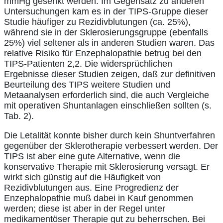
mmHg gesenkt werden. Im Gegensatz zu anderen
Untersuchungen kam es in der TIPS-Gruppe dieser
Studie häufiger zu Rezidivblutungen (ca. 25%),
während sie in der Sklerosierungsgruppe (ebenfalls
25%) viel seltener als in anderen Studien waren. Das
relative Risiko für Enzephalopathie betrug bei den
TIPS-Patienten 2,2. Die widersprüchlichen
Ergebnisse dieser Studien zeigen, daß zur definitiven
Beurteilung des TIPS weitere Studien und
Metaanalysen erforderlich sind, die auch Vergleiche
mit operativen Shuntanlagen einschließen sollten (s.
Tab. 2).
Die Letalität konnte bisher durch kein Shuntverfahren
gegenüber der Sklerotherapie verbessert werden. Der
TIPS ist aber eine gute Alternative, wenn die
konservative Therapie mit Sklerosierung versagt. Er
wirkt sich günstig auf die Häufigkeit von
Rezidivblutungen aus. Eine Progredienz der
Enzephalopathie muß dabei in Kauf genommen
werden; diese ist aber in der Regel unter
medikamentöser Therapie gut zu beherrschen. Bei