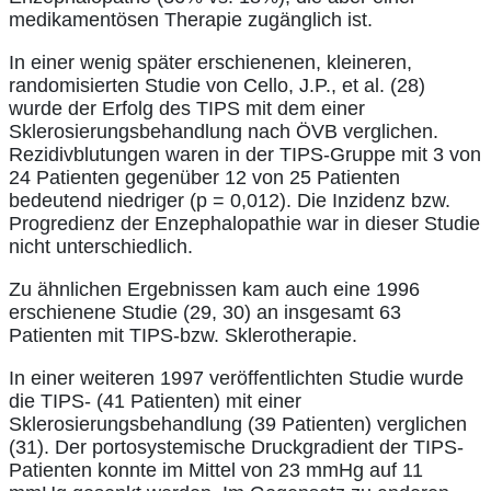
medikamentösen Therapie zugänglich ist.
In einer wenig später erschienenen, kleineren,
randomisierten Studie von Cello, J.P., et al. (28)
wurde der Erfolg des TIPS mit dem einer
Sklerosierungsbehandlung nach ÖVB verglichen.
Rezidivblutungen waren in der TIPS-Gruppe mit 3 von
24 Patienten gegenüber 12 von 25 Patienten
bedeutend niedriger (p = 0,012). Die Inzidenz bzw.
Progredienz der Enzephalopathie war in dieser Studie
nicht unterschiedlich.
Zu ähnlichen Ergebnissen kam auch eine 1996
erschienene Studie (29, 30) an insgesamt 63
Patienten mit TIPS-bzw. Sklerotherapie.
In einer weiteren 1997 veröffentlichten Studie wurde
die TIPS- (41 Patienten) mit einer
Sklerosierungsbehandlung (39 Patienten) verglichen
(31). Der portosystemische Druckgradient der TIPS-
Patienten konnte im Mittel von 23 mmHg auf 11