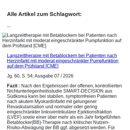
Alle Artikel zum Schlagwort:
...
Langzeittherapie mit Betablockern bei Patienten nach
Herzinfarkt mit moderat eingeschränkter Pumpfunktion
auf dem Prüfstand [CME]
Jg. 60, S. 54; Ausgabe 07 / 2026
Fazit :
Nach den Ergebnissen der offenen, kontrollierten
Nichtunterlegenheitsstudie SMART-DECISION aus
Südkorea kann bei stabilen, symptomfreien Patienten
nach akutem Myokardinfarkt mit gelungener
Revaskularisation und normaler oder gering
eingeschränkter linksventrikulärer Ejektionsfraktion
(LVEF) sowie einer über mehr als ein Jahr fortgeführten
Betablocker(BB)-Therapie nach kritischer Nutzen-
Risiko-Abwägung der BB ggf. abgesetzt werden. Für