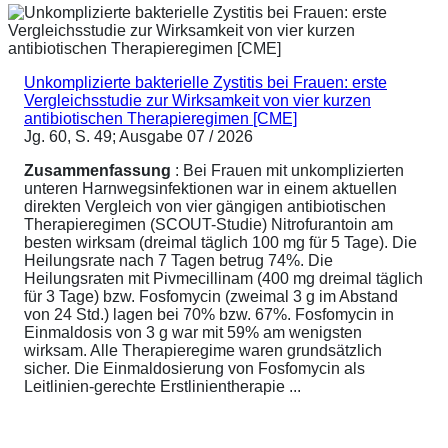
Unkomplizierte bakterielle Zystitis bei Frauen: erste
Vergleichsstudie zur Wirksamkeit von vier kurzen
antibiotischen Therapieregimen [CME]
Jg. 60, S. 49; Ausgabe 07 / 2026
Zusammenfassung
: Bei Frauen mit unkomplizierten
unteren Harnwegsinfektionen war in einem aktuellen
direkten Vergleich von vier gängigen antibiotischen
Therapieregimen (SCOUT-Studie) Nitrofurantoin am
besten wirksam (dreimal täglich 100 mg für 5 Tage). Die
Heilungsrate nach 7 Tagen betrug 74%. Die
Heilungsraten mit Pivmecillinam (400 mg dreimal täglich
für 3 Tage) bzw. Fosfomycin (zweimal 3 g im Abstand
von 24 Std.) lagen bei 70% bzw. 67%. Fosfomycin in
Einmaldosis von 3 g war mit 59% am wenigsten
wirksam. Alle Therapieregime waren grundsätzlich
sicher. Die Einmaldosierung von Fosfomycin als
Leitlinien-gerechte Erstlinientherapie ...