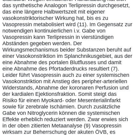
das synthetische Analogon Terlipressin durchgesetzt,
das eine längere Halbwertszeit mit eigener
vasokonstriktorischer Wirkung hat, bis es zu
Vasopressin metabolisiert wird (11). Im Gegensatz zur
notwendigen kontinuierlichen i.v. Gabe von
Vasopressin kann Terlipressin in vierstündigen
Abständen gegeben werden. Der
Wirkungsmechanismus beider Substanzen beruht auf
einer Vasokonstriktion im Splanchnikusgebiet, aus der
eine Abnahme des portalen Blutflusses und damit
eine Abnahme des Pfortaderdrucks resultiert (7).
Leider führt Vasopressin auch zu einer systemischen
Vasokonstriktion mit Anstieg des peripher-arteriellen
Widerstands, Abnahme der koronaren Perfusion und
der kardialen Ejektionsfraktion. Somit steigt das
Risiko für einen Myokard- oder Mesenterialinfarkt
sowie für zerebrale Ischämien. Durch zusätzliche
Gabe von Nitroglycerin können die systemischen
Effekte erheblich reduziert werden. Zwar erwies sich
in der oben zitierten Metaanalyse (9) Vasopressin
wirksam zur Beherrschung der akuten ÖVB, es