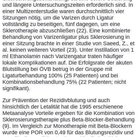
und längere Untersuchungszeiten erforderlich sind. In
einer Multizenterstudie waren durchschnittlich vier
Sitzungen nötig, um die Varizen durch Ligatur
vollständig zu beseitigen, fünf dagegen, um eine
Sklerotherapie abzuschließen (22). Eine kombinierte
Behandlung von Varizenligatur plus Sklerosierung in
einer Sitzung brachte in einer Studie von Saeed, Z., et
al. keinen weiteren Vorteil (23). Unter Instillation von 1
ml Ethanolamin nach Varizengatur traten häufiger
lokale KompIikationen auf. Die Erfolgsrate der akuten
Blutstillung bei ÖVB betrug in der Gruppe mit
Ligaturbehandung 100% (25 Patienten) und bei
Kombinationsbehandlung 75% (22 Patienten; nicht
signifikant).
Zur Prävention der Rezidivblutung und auch
hinsichtlich der Letalität hat die 1995 erschienene
Metaanalyse Vorteile ergeben für die Kombination von
Sklerosierungstherapie plus Beta-Blocker-Behandlung
(9). Im Vergleich zur Monotherapie mit Beta-Blockern
wurde eine POR von 0,49 für das Blutungsrezidiv und