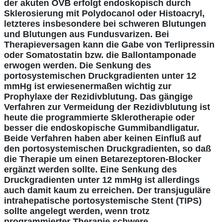
der akuten ÖVB erfolgt endoskopisch durch
Sklerosierung mit Polydocanol oder Histoacryl,
letzteres insbesondere bei schweren Blutungen
und Blutungen aus Fundusvarizen. Bei
Therapieversagen kann die Gabe von Terlipressin
oder Somatostatin bzw. die Ballontamponade
erwogen werden. Die Senkung des
portosystemischen Druckgradienten unter 12
mmHg ist erwiesenermaßen wichtig zur
Prophylaxe der Rezidivblutung. Das gängige
Verfahren zur Vermeidung der Rezidivblutung ist
heute die programmierte Sklerotherapie oder
besser die endoskopische Gummibandligatur.
Beide Verfahren haben aber keinen Einfluß auf
den portosystemischen Druckgradienten, so daß
die Therapie um einen Betarezeptoren-Blocker
ergänzt werden sollte. Eine Senkung des
Druckgradienten unter 12 mmHg ist allerdings
auch damit kaum zu erreichen. Der transjuguläre
intrahepatische portosystemische Stent (TIPS)
sollte angelegt werden, wenn trotz
programmierter Therapie schwere