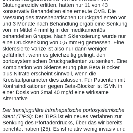
Blutungsrezidiv erlitten, hatten nur 11 von 43
konservativ Behandelten eine erneute ÖVB. Die
Messung des transhepatischen Druckgradienten vor
und 3 Monate nach Behandlung ergab eine Senkung
von im Mittel 4 mmHg in der medikamentös
behandelten Gruppe. Nach Sklerosierung wurde nur
eine Drucksenkung von 0,5 mmHg gemessen. Eine
sklerosierte Varize ist also nur dann weniger
gefährlich, wenn es gleichzeitig gelingt, den
portosystemischen Druckgradienten zu senken. Eine
Kombination von Sklerosierung plus Beta-Blocker
plus Nitrate erscheint sinnvoll, wenn die
Kreislaufparameter dies zulassen. Für Patienten mit
Kontraindikationen gegen Beta-Blocker ist ISMN in
einer Dosis von 2mal 40 mg/d eine wirksame
Alternative.
Der transjuguIäre intrahepatische portosystemische
Stent (TIPS):
Der TIPS ist ein neues Verfahren zur
Senkung des Pfortaderdrucks, über das wir bereits
berichtet haben (25). Es ist relativ wenig invasiv und