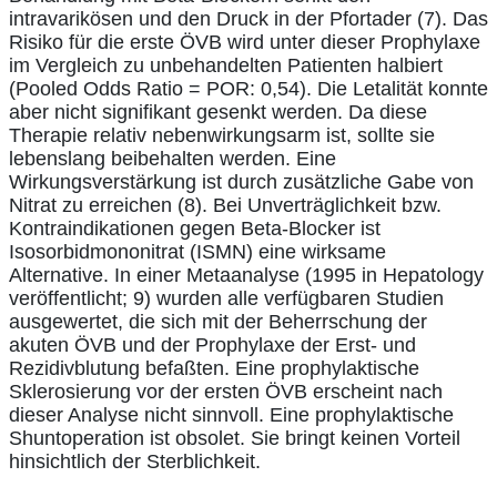
intravarikösen und den Druck in der Pfortader (7). Das
Risiko für die erste ÖVB wird unter dieser Prophylaxe
im Vergleich zu unbehandelten Patienten halbiert
(Pooled Odds Ratio = POR: 0,54). Die Letalität konnte
aber nicht signifikant gesenkt werden. Da diese
Therapie relativ nebenwirkungsarm ist, sollte sie
lebenslang beibehalten werden. Eine
Wirkungsverstärkung ist durch zusätzliche Gabe von
Nitrat zu erreichen (8). Bei Unverträglichkeit bzw.
Kontraindikationen gegen Beta-Blocker ist
Isosorbidmononitrat (ISMN) eine wirksame
Alternative. In einer Metaanalyse (1995 in Hepatology
veröffentlicht; 9) wurden alle verfügbaren Studien
ausgewertet, die sich mit der Beherrschung der
akuten ÖVB und der Prophylaxe der Erst- und
Rezidivblutung befaßten. Eine prophylaktische
Sklerosierung vor der ersten ÖVB erscheint nach
dieser Analyse nicht sinnvoll. Eine prophylaktische
Shuntoperation ist obsolet. Sie bringt keinen Vorteil
hinsichtlich der Sterblichkeit.