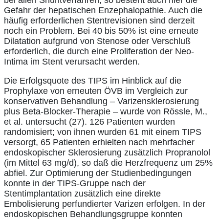
Gefahr der hepatischen Enzephalopathie. Auch die
häufig erforderlichen Stentrevisionen sind derzeit
noch ein Problem. Bei 40 bis 50% ist eine erneute
Dilatation aufgrund von Stenose oder Verschluß
erforderlich, die durch eine Proliferation der Neo-
Intima im Stent verursacht werden.
Die Erfolgsquote des TIPS im Hinblick auf die
Prophylaxe von erneuten ÖVB im Vergleich zur
konservativen Behandlung – Varizensklerosierung
plus Beta-Blocker-Therapie – wurde von Rössle, M.,
et al. untersucht (27). 126 Patienten wurden
randomisiert; von ihnen wurden 61 mit einem TIPS
versorgt, 65 Patienten erhielten nach mehrfacher
endoskopischer Sklerosierung zusätzlich Propranolol
(im Mittel 63 mg/d), so daß die Herzfrequenz um 25%
abfiel. Zur Optimierung der Studienbedingungen
konnte in der TIPS-Gruppe nach der
Stentimplantation zusätzlich eine direkte
Embolisierung perfundierter Varizen erfolgen. In der
endoskopischen Behandlungsgruppe konnten