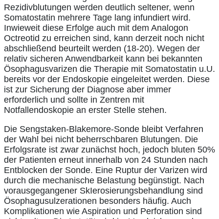
Rezidivblutungen werden deutlich seltener, wenn
Somatostatin mehrere Tage lang infundiert wird.
Inwieweit diese Erfolge auch mit dem Analogon
Octreotid zu erreichen sind, kann derzeit noch nicht
abschließend beurteilt werden (18-20). Wegen der
relativ sicheren Anwendbarkeit kann bei bekannten
Ösophagusvarizen die Therapie mit Somatostatin u.U.
bereits vor der Endoskopie eingeleitet werden. Diese
ist zur Sicherung der Diagnose aber immer
erforderlich und sollte in Zentren mit
Notfallendoskopie an erster Stelle stehen.
Die Sengstaken-Blakemore-Sonde bleibt Verfahren
der Wahl bei nicht beherrschbaren Blutungen. Die
Erfolgsrate ist zwar zunächst hoch, jedoch bluten 50%
der Patienten erneut innerhalb von 24 Stunden nach
Entblocken der Sonde. Eine Ruptur der Varizen wird
durch die mechanische Belastung begünstigt. Nach
vorausgegangener SkIerosierungsbehandlung sind
Ösophagusulzerationen besonders häufig. Auch
Komplikationen wie Aspiration und Perforation sind