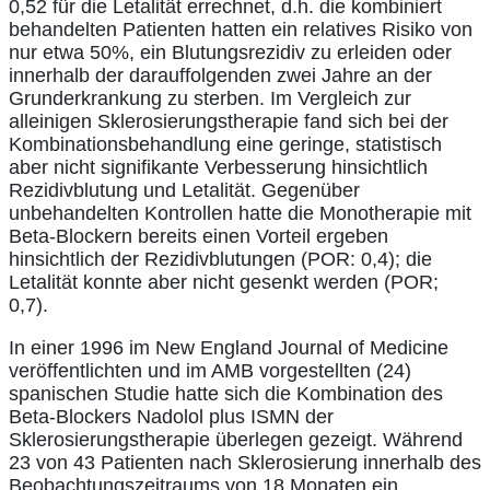
0,52 für die Letalität errechnet, d.h. die kombiniert
behandelten Patienten hatten ein relatives Risiko von
nur etwa 50%, ein Blutungsrezidiv zu erleiden oder
innerhalb der darauffolgenden zwei Jahre an der
Grunderkrankung zu sterben. Im Vergleich zur
alleinigen Sklerosierungstherapie fand sich bei der
Kombinationsbehandlung eine geringe, statistisch
aber nicht signifikante Verbesserung hinsichtlich
Rezidivblutung und Letalität. Gegenüber
unbehandelten Kontrollen hatte die Monotherapie mit
Beta-Blockern bereits einen Vorteil ergeben
hinsichtlich der Rezidivblutungen (POR: 0,4); die
Letalität konnte aber nicht gesenkt werden (POR;
0,7).
In einer 1996 im New England Journal of Medicine
veröffentlichten und im AMB vorgestellten (24)
spanischen Studie hatte sich die Kombination des
Beta-Blockers Nadolol plus ISMN der
Sklerosierungstherapie überlegen gezeigt. Während
23 von 43 Patienten nach Sklerosierung innerhalb des
Beobachtungszeitraums von 18 Monaten ein