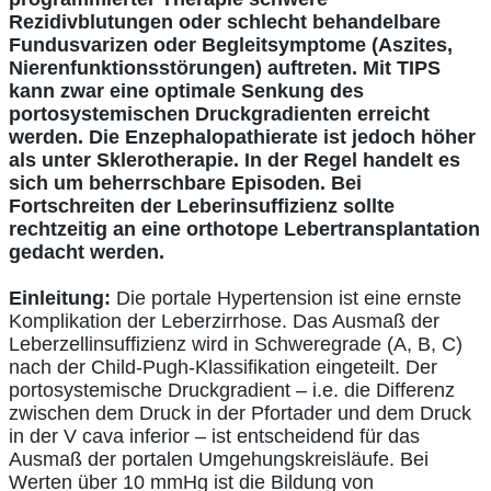
Rezidivblutungen oder schlecht behandelbare
Fundusvarizen oder Begleitsymptome (Aszites,
Nierenfunktionsstörungen) auftreten. Mit TIPS
kann zwar eine optimale Senkung des
portosystemischen Druckgradienten erreicht
werden. Die Enzephalopathierate ist jedoch höher
als unter Sklerotherapie. In der Regel handelt es
sich um beherrschbare Episoden. Bei
Fortschreiten der Leberinsuffizienz sollte
rechtzeitig an eine orthotope Lebertransplantation
gedacht werden.
Einleitung:
Die portale Hypertension ist eine ernste
Komplikation der Leberzirrhose. Das Ausmaß der
Leberzellinsuffizienz wird in Schweregrade (A, B, C)
nach der Child-Pugh-Klassifikation eingeteilt. Der
portosystemische Druckgradient – i.e. die Differenz
zwischen dem Druck in der Pfortader und dem Druck
in der V cava inferior – ist entscheidend für das
Ausmaß der portalen Umgehungskreisläufe. Bei
Werten über 10 mmHg ist die Bildung von