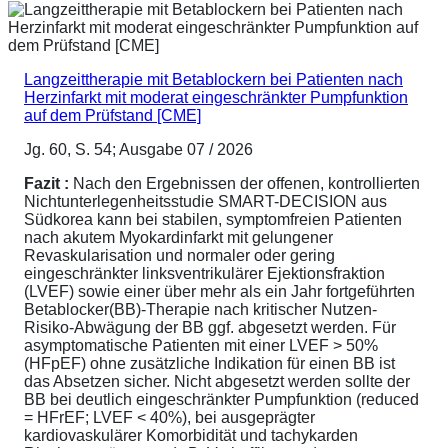
Langzeittherapie mit Betablockern bei Patienten nach
Herzinfarkt mit moderat eingeschränkter Pumpfunktion
auf dem Prüfstand [CME]
Jg. 60, S. 54; Ausgabe 07 / 2026
Fazit :
Nach den Ergebnissen der offenen, kontrollierten
Nichtunterlegenheitsstudie SMART-DECISION aus
Südkorea kann bei stabilen, symptomfreien Patienten
nach akutem Myokardinfarkt mit gelungener
Revaskularisation und normaler oder gering
eingeschränkter linksventrikulärer Ejektionsfraktion
(LVEF) sowie einer über mehr als ein Jahr fortgeführten
Betablocker(BB)-Therapie nach kritischer Nutzen-
Risiko-Abwägung der BB ggf. abgesetzt werden. Für
asymptomatische Patienten mit einer LVEF > 50%
(HFpEF) ohne zusätzliche Indikation für einen BB ist
das Absetzen sicher. Nicht abgesetzt werden sollte der
BB bei deutlich eingeschränkter Pumpfunktion (reduced
= HFrEF; LVEF < 40%), bei ausgeprägter
kardiovaskulärer Komorbidität und tachykarden