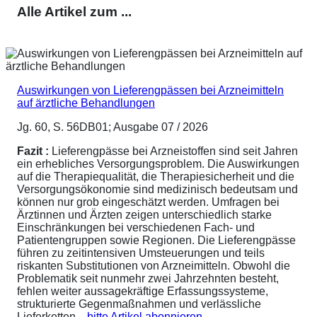
Alle Artikel zum ...
Auswirkungen von Lieferengpässen bei Arzneimitteln
auf ärztliche Behandlungen
Jg. 60, S. 56DB01; Ausgabe 07 / 2026
Fazit :
Lieferengpässe bei Arzneistoffen sind seit Jahren
ein erhebliches Versorgungsproblem. Die Auswirkungen
auf die Therapiequalität, die Therapiesicherheit und die
Versorgungsökonomie sind medizinisch bedeutsam und
können nur grob eingeschätzt werden. Umfragen bei
Ärztinnen und Ärzten zeigen unterschiedlich starke
Einschränkungen bei verschiedenen Fach- und
Patientengruppen sowie Regionen. Die Lieferengpässe
führen zu zeitintensiven Umsteuerungen und teils
riskanten Substitutionen von Arzneimitteln. Obwohl die
Problematik seit nunmehr zwei Jahrzehnten besteht,
fehlen weiter aussagekräftige Erfassungssysteme,
strukturierte Gegenmaßnahmen und verlässliche
Lieferketten....
bitte Artikel abonnieren