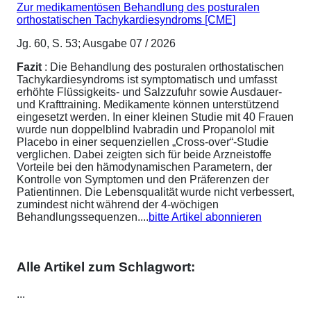
Zur medikamentösen Behandlung des posturalen
orthostatischen Tachykardiesyndroms [CME]
Jg. 60, S. 53; Ausgabe 07 / 2026
Fazit
: Die Behandlung des posturalen orthostatischen
Tachykardiesyndroms ist symptomatisch und umfasst
erhöhte Flüssigkeits- und Salzzufuhr sowie Ausdauer-
und Krafttraining. Medikamente können unterstützend
eingesetzt werden. In einer kleinen Studie mit 40 Frauen
wurde nun doppelblind Ivabradin und Propanolol mit
Placebo in einer sequenziellen „Cross-over“-Studie
verglichen. Dabei zeigten sich für beide Arzneistoffe
Vorteile bei den hämodynamischen Parametern, der
Kontrolle von Symptomen und den Präferenzen der
Patientinnen. Die Lebensqualität wurde nicht verbessert,
zumindest nicht während der 4-wöchigen
Behandlungssequenzen....
bitte Artikel abonnieren
Alle Artikel zum Schlagwort:
...