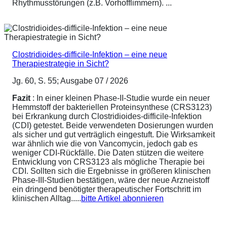
Rhythmusstörungen (z.B. Vorhofflimmern). ...
Clostridioides-difficile-Infektion – eine neue
Therapiestrategie in Sicht?
Jg. 60, S. 55; Ausgabe 07 / 2026
Fazit
: In einer kleinen Phase-II-Studie wurde ein neuer
Hemmstoff der bakteriellen Proteinsynthese (CRS3123)
bei Erkrankung durch Clostridioides-difficile-Infektion
(CDI) getestet. Beide verwendeten Dosierungen wurden
als sicher und gut verträglich eingestuft. Die Wirksamkeit
war ähnlich wie die von Vancomycin, jedoch gab es
weniger CDI-Rückfälle. Die Daten stützen die weitere
Entwicklung von CRS3123 als mögliche Therapie bei
CDI. Sollten sich die Ergebnisse in größeren klinischen
Phase-III-Studien bestätigen, wäre der neue Arzneistoff
ein dringend benötigter therapeutischer Fortschritt im
klinischen Alltag.....
bitte Artikel abonnieren