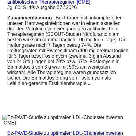
antibiotischen Therapieregimen [CME]
Jg. 60, S. 49; Ausgabe 07 / 2026
Zusammenfassung
: Bei Frauen mit unkomplizierten
unteren Harnwegsinfektionen war in einem aktuellen
direkten Vergleich von vier gängigen antibiotischen
Therapieregimen (SCOUT-Studie) Nitrofurantoin am
besten wirksam (dreimal täglich 100 mg für 5 Tage). Die
Heilungsrate nach 7 Tagen betrug 74%. Die
Heilungsraten mit Pivmecillinam (400 mg dreimal täglich
für 3 Tage) bzw. Fosfomycin (zweimal 3 g im Abstand
von 24 Std.) lagen bei 70% bzw. 67%. Fosfomycin in
Einmaldosis von 3 g war mit 59% am wenigsten
wirksam. Alle Therapieregime waren grundsätzlich
sicher. Die Einmaldosierung von Fosfomycin als
Leitlinien-gerechte Erstlinientherapie ...
Ez-PAVE-Studie zu optimalen LDL-Cholesterinwerten