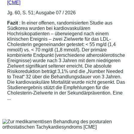
[CME]
Jg. 60, S. 51; Ausgabe 07 / 2026
Fazit
: In einer offenen, randomisierten Studie aus
Südkorea wurden bei kardiovaskulären
Hochrisikopatienten – überwiegend nach einem
klinischen Ereignis – zwei Zielwerte für das LDL-
Cholesterin gegeneinander getestet: < 55 mg/d (1,4
mmol/l) vs. < 70 mg/dl (1,8 mmol/l). Der primäre
kombinierte Endpunkt (verschiedene atherosklerotische
Ereignisse) wurde nach 3 Jahren mit dem niedrigeren
Zielwert signifikant seltener erreicht. Die absolute
Risikoreduktion beträgt 3,1% und die „Number Needed
to Treat“ 32 über die Behandlungsdauer von 3 Jahren.
Die kardiovaskuläre Mortalität wurde nicht gesenkt. Das
Studienergebnis stützt die Empfehlungen für die
Cholesterin-Zielwerte in der Sekundärprävention. Eine
...