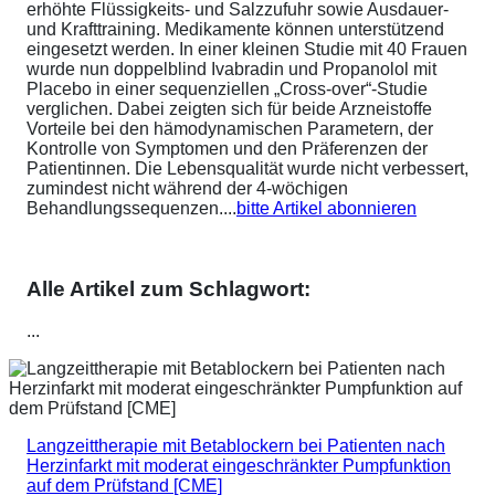
erhöhte Flüssigkeits- und Salzzufuhr sowie Ausdauer-
und Krafttraining. Medikamente können unterstützend
eingesetzt werden. In einer kleinen Studie mit 40 Frauen
wurde nun doppelblind Ivabradin und Propanolol mit
Placebo in einer sequenziellen „Cross-over“-Studie
verglichen. Dabei zeigten sich für beide Arzneistoffe
Vorteile bei den hämodynamischen Parametern, der
Kontrolle von Symptomen und den Präferenzen der
Patientinnen. Die Lebensqualität wurde nicht verbessert,
zumindest nicht während der 4-wöchigen
Behandlungssequenzen....
bitte Artikel abonnieren
Alle Artikel zum Schlagwort:
...
Langzeittherapie mit Betablockern bei Patienten nach
Herzinfarkt mit moderat eingeschränkter Pumpfunktion
auf dem Prüfstand [CME]