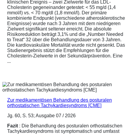
klinischen Ereignis – zwei Zielwerte für das LDL-
Cholesterin gegeneinander getestet: < 55 mg/d (1,4
mmol/l) vs. < 70 mg/dl (1,8 mmol/l). Der primäre
kombinierte Endpunkt (verschiedene atherosklerotische
Ereignisse) wurde nach 3 Jahren mit dem niedrigeren
Zielwert signifikant seltener erreicht. Die absolute
Risikoreduktion beträgt 3,1% und die „Number Needed
to Treat“ 32 über die Behandlungsdauer von 3 Jahren.
Die kardiovaskuläre Mortalität wurde nicht gesenkt. Das
Studienergebnis stützt die Empfehlungen für die
Cholesterin-Zielwerte in der Sekundärprävention. Eine
...
Zur medikamentösen Behandlung des posturalen
orthostatischen Tachykardiesyndroms [CME]
Jg. 60, S. 53; Ausgabe 07 / 2026
Fazit
: Die Behandlung des posturalen orthostatischen
Tachykardiesyndroms ist symptomatisch und umfasst