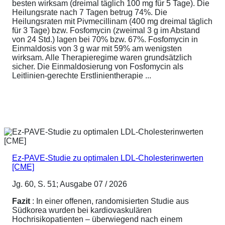
besten wirksam (dreimal täglich 100 mg für 5 Tage). Die
Heilungsrate nach 7 Tagen betrug 74%. Die
Heilungsraten mit Pivmecillinam (400 mg dreimal täglich
für 3 Tage) bzw. Fosfomycin (zweimal 3 g im Abstand
von 24 Std.) lagen bei 70% bzw. 67%. Fosfomycin in
Einmaldosis von 3 g war mit 59% am wenigsten
wirksam. Alle Therapieregime waren grundsätzlich
sicher. Die Einmaldosierung von Fosfomycin als
Leitlinien-gerechte Erstlinientherapie ...
Ez-PAVE-Studie zu optimalen LDL-Cholesterinwerten
[CME]
Jg. 60, S. 51; Ausgabe 07 / 2026
Fazit
: In einer offenen, randomisierten Studie aus
Südkorea wurden bei kardiovaskulären
Hochrisikopatienten – überwiegend nach einem