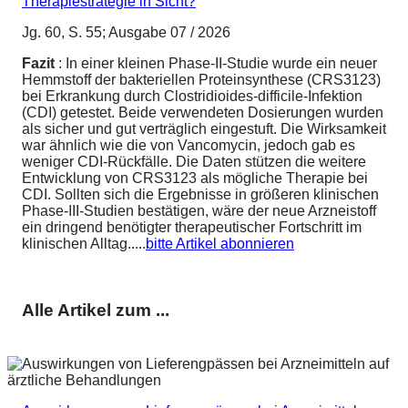
Therapiestrategie in Sicht?
Jg. 60, S. 55; Ausgabe 07 / 2026
Fazit
: In einer kleinen Phase-II-Studie wurde ein neuer
Hemmstoff der bakteriellen Proteinsynthese (CRS3123)
bei Erkrankung durch Clostridioides-difficile-Infektion
(CDI) getestet. Beide verwendeten Dosierungen wurden
als sicher und gut verträglich eingestuft. Die Wirksamkeit
war ähnlich wie die von Vancomycin, jedoch gab es
weniger CDI-Rückfälle. Die Daten stützen die weitere
Entwicklung von CRS3123 als mögliche Therapie bei
CDI. Sollten sich die Ergebnisse in größeren klinischen
Phase-III-Studien bestätigen, wäre der neue Arzneistoff
ein dringend benötigter therapeutischer Fortschritt im
klinischen Alltag.....
bitte Artikel abonnieren
Alle Artikel zum ...