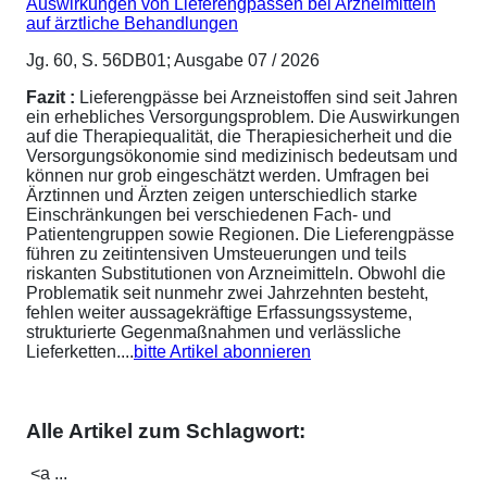
Auswirkungen von Lieferengpässen bei Arzneimitteln
auf ärztliche Behandlungen
Jg. 60, S. 56DB01; Ausgabe 07 / 2026
Fazit :
Lieferengpässe bei Arzneistoffen sind seit Jahren
ein erhebliches Versorgungsproblem. Die Auswirkungen
auf die Therapiequalität, die Therapiesicherheit und die
Versorgungsökonomie sind medizinisch bedeutsam und
können nur grob eingeschätzt werden. Umfragen bei
Ärztinnen und Ärzten zeigen unterschiedlich starke
Einschränkungen bei verschiedenen Fach- und
Patientengruppen sowie Regionen. Die Lieferengpässe
führen zu zeitintensiven Umsteuerungen und teils
riskanten Substitutionen von Arzneimitteln. Obwohl die
Problematik seit nunmehr zwei Jahrzehnten besteht,
fehlen weiter aussagekräftige Erfassungssysteme,
strukturierte Gegenmaßnahmen und verlässliche
Lieferketten....
bitte Artikel abonnieren
Alle Artikel zum Schlagwort:
<a ...