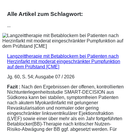
Alle Artikel zum Schlagwort:
...
Langzeittherapie mit Betablockern bei Patienten nach
Herzinfarkt mit moderat eingeschränkter Pumpfunktion
auf dem Prüfstand [CME]
Jg. 60, S. 54; Ausgabe 07 / 2026
Fazit :
Nach den Ergebnissen der offenen, kontrollierten
Nichtunterlegenheitsstudie SMART-DECISION aus
Südkorea kann bei stabilen, symptomfreien Patienten
nach akutem Myokardinfarkt mit gelungener
Revaskularisation und normaler oder gering
eingeschränkter linksventrikulärer Ejektionsfraktion
(LVEF) sowie einer über mehr als ein Jahr fortgeführten
Betablocker(BB)-Therapie nach kritischer Nutzen-
Risiko-Abwägung der BB ggf. abgesetzt werden. Für