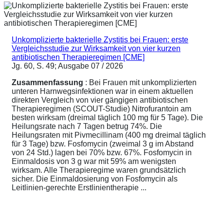
Unkomplizierte bakterielle Zystitis bei Frauen: erste
Vergleichsstudie zur Wirksamkeit von vier kurzen
antibiotischen Therapieregimen [CME]
Jg. 60, S. 49; Ausgabe 07 / 2026
Zusammenfassung
: Bei Frauen mit unkomplizierten
unteren Harnwegsinfektionen war in einem aktuellen
direkten Vergleich von vier gängigen antibiotischen
Therapieregimen (SCOUT-Studie) Nitrofurantoin am
besten wirksam (dreimal täglich 100 mg für 5 Tage). Die
Heilungsrate nach 7 Tagen betrug 74%. Die
Heilungsraten mit Pivmecillinam (400 mg dreimal täglich
für 3 Tage) bzw. Fosfomycin (zweimal 3 g im Abstand
von 24 Std.) lagen bei 70% bzw. 67%. Fosfomycin in
Einmaldosis von 3 g war mit 59% am wenigsten
wirksam. Alle Therapieregime waren grundsätzlich
sicher. Die Einmaldosierung von Fosfomycin als
Leitlinien-gerechte Erstlinientherapie ...