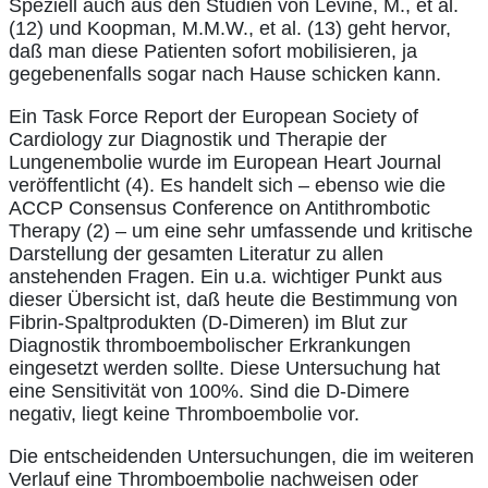
Speziell auch aus den Studien von Levine, M., et al.
(12) und Koopman, M.M.W., et al. (13) geht hervor,
daß man diese Patienten sofort mobilisieren, ja
gegebenenfalls sogar nach Hause schicken kann.
Ein Task Force Report der European Society of
Cardiology zur Diagnostik und Therapie der
Lungenembolie wurde im European Heart Journal
veröffentlicht (4). Es handelt sich – ebenso wie die
ACCP Consensus Conference on Antithrombotic
Therapy (2) – um eine sehr umfassende und kritische
Darstellung der gesamten Literatur zu allen
anstehenden Fragen. Ein u.a. wichtiger Punkt aus
dieser Übersicht ist, daß heute die Bestimmung von
Fibrin-Spaltprodukten (D-Dimeren) im Blut zur
Diagnostik thromboembolischer Erkrankungen
eingesetzt werden sollte. Diese Untersuchung hat
eine Sensitivität von 100%. Sind die D-Dimere
negativ, liegt keine Thromboembolie vor.
Die entscheidenden Untersuchungen, die im weiteren
Verlauf eine Thromboembolie nachweisen oder