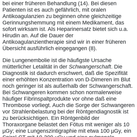
bei einer früheren Behandlung (14). Bei diesen
Patienten ist es auch gefährlich, mit oralen
Antikoagulanzien zu beginnen ohne gleichzeitige
Gerinnungshemmung mit einem Medikament, das
sofort wirksam ist. Als Heparinersatz bietet sich u.a.
Hirudin an. Auf die Dauer der
Antikoagulanzientherapie sind wir in einer früheren
Übersicht ausführlich eingegangen (8).
Die Lungenembolie ist die häufigste Ursache
mütterlicher Letalität in der
Schwangerschaft
. Die
Diagnostik ist dadurch erschwert, daß die Spezifität
einer erhöhten Konzentration von D-Dimeren im Blut
noch geringer ist als außerhalb der Schwangerschaft.
Bei Schwangeren kommen schon normalerweise
häufiger Fibrinspaltprodukte vor ohne daß eine
Thrombose vorliegt. Auch die Sorge der Schwangeren
vor Strahlenbelastung bei der Röntgendiagnostik ist
zu berücksichtigen. Ein Röntgenbild der
Thoraxorgane belastet den Fötus mit weniger als 10
µGy; eine Lungenszintigraphie mit etwa 100 µGy, ein