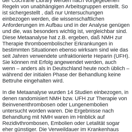
der Cochrane Library werden nach vorgegebenen
Regeln von unabhängigen Arbeitsgruppen erstellt. So
ist sichergestellt , daß nur Untersuchungen
einbezogen werden, die wissenschaftlichen
Anforderungen im Aufbau und in der Analyse genügen
und die, was besonders wichtig ist, vergleichbar sind.
Diese Metaanalyse hat z.B. ergeben, daß NMH zur
Therapie thromboembolischer Erkrankungen in
bestimmten Situationen ebenso wirksam sind wie das
seit Jahren verwendete unfraktionierte Heparin (UFH).
Sie können mit Erfolg angewendet werden, auch
wenn – anders als in Deutschland heute noch üblich –
während der initialen Phase der Behandlung keine
Bettruhe eingehalten wird.
In die Metaanalyse wurden 14 Studien einbezogen, in
denen randomisiert NMH bzw. UFH zur Therapie von
Beinvenenthrombosen oder Lungenembolien
untersucht worden waren. Die Ergebnisse nach
Behandlung mit NMH waren im Hinblick auf
Rezidivthrombosen, Embolien oder Letalität sogar
eher günstiger. Die Verweildauer im Krankenhaus