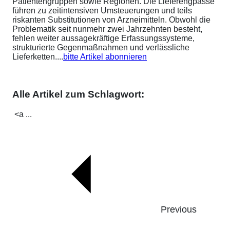
Patientengruppen sowie Regionen. Die Lieferengpässe
führen zu zeitintensiven Umsteuerungen und teils
riskanten Substitutionen von Arzneimitteln. Obwohl die
Problematik seit nunmehr zwei Jahrzehnten besteht,
fehlen weiter aussagekräftige Erfassungssysteme,
strukturierte Gegenmaßnahmen und verlässliche
Lieferketten....
bitte Artikel abonnieren
Alle Artikel zum Schlagwort:
<a ...
Previous