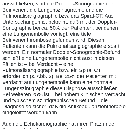
ausschließen, sind die Doppler-Sonographie der
Beinvenen, die Lungenszintigraphie und die
Pulmonalisangiographie bzw. das Spiral-CT. Aus
Untersuchungen ist bekannt, daß mit der Doppler-
Sonographie bei ca. 50% der Patienten, bei denen
eine Lungenembolie vorliegt, eine tiefe
Beinvenenthrombose gefunden wird. Diesen
Patienten kann die Pulmonalisangiographie erspart
werden. Ein normaler Doppler-Sonographie-Befund
schließt eine Lungenembolie nicht aus; in diesen
Fällen ist – bei Verdacht – eine
Pulmonalisangiographie bzw. ein Spiral-CT
erforderlich (s. Abb. 2). Bei 25% der Patienten mit
Verdacht auf Lungenembolie kann eine normale
Lungenszintigraphie diese Diagnose ausschließen.
Bei weiteren 25% ist – bei hohem klinischen Verdacht
und typischem szintigraphischen Befund – die
Diagnose so sicher, daß die Antikoagulanzientherapie
eingeleitet werden kann.
Auch die Echokardiographie hat ihren Platz in der