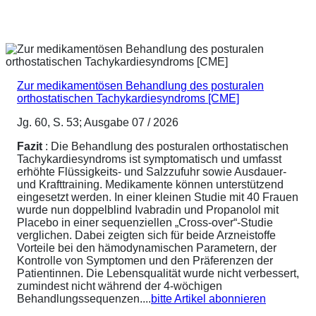
Zur medikamentösen Behandlung des posturalen
orthostatischen Tachykardiesyndroms [CME]
Jg. 60, S. 53; Ausgabe 07 / 2026
Fazit
: Die Behandlung des posturalen orthostatischen
Tachykardiesyndroms ist symptomatisch und umfasst
erhöhte Flüssigkeits- und Salzzufuhr sowie Ausdauer-
und Krafttraining. Medikamente können unterstützend
eingesetzt werden. In einer kleinen Studie mit 40 Frauen
wurde nun doppelblind Ivabradin und Propanolol mit
Placebo in einer sequenziellen „Cross-over“-Studie
verglichen. Dabei zeigten sich für beide Arzneistoffe
Vorteile bei den hämodynamischen Parametern, der
Kontrolle von Symptomen und den Präferenzen der
Patientinnen. Die Lebensqualität wurde nicht verbessert,
zumindest nicht während der 4-wöchigen
Behandlungssequenzen....
bitte Artikel abonnieren