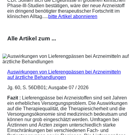
CDI. Sollten sich die Ergebnisse in größeren klinischen
Phase-III-Studien bestätigen, wäre der neue Arzneistoff
ein dringend benötigter therapeutischer Fortschritt im
klinischen Alltag.....
bitte Artikel abonnieren
Alle Artikel zum ...
Auswirkungen von Lieferengpässen bei Arzneimitteln
auf ärztliche Behandlungen
Jg. 60, S. 56DB01; Ausgabe 07 / 2026
Fazit :
Lieferengpässe bei Arzneistoffen sind seit Jahren
ein erhebliches Versorgungsproblem. Die Auswirkungen
auf die Therapiequalität, die Therapiesicherheit und die
Versorgungsökonomie sind medizinisch bedeutsam und
können nur grob eingeschätzt werden. Umfragen bei
Ärztinnen und Ärzten zeigen unterschiedlich starke
Einschränkungen bei verschiedenen Fach- und