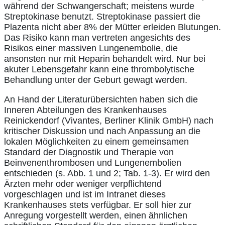
während der Schwangerschaft; meistens wurde
Streptokinase benutzt. Streptokinase passiert die
Plazenta nicht aber 8% der Mütter erleiden Blutungen.
Das Risiko kann man vertreten angesichts des
Risikos einer massiven Lungenembolie, die
ansonsten nur mit Heparin behandelt wird. Nur bei
akuter Lebensgefahr kann eine thrombolytische
Behandlung unter der Geburt gewagt werden.
An Hand der Literaturübersichten haben sich die
Inneren Abteilungen des Krankenhauses
Reinickendorf (Vivantes, Berliner Klinik GmbH) nach
kritischer Diskussion und nach Anpassung an die
lokalen Möglichkeiten zu einem gemeinsamen
Standard der Diagnostik und Therapie von
Beinvenenthrombosen und Lungenembolien
entschieden (s. Abb. 1 und 2; Tab. 1-3). Er wird den
Ärzten mehr oder weniger verpflichtend
vorgeschlagen und ist im Intranet dieses
Krankenhauses stets verfügbar. Er soll hier zur
Anregung vorgestellt werden, einen ähnlichen