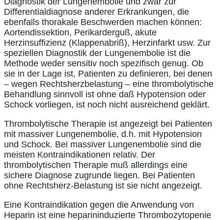
Diagnostik der Lungenembolie und zwar zur
Differentialdiagnose anderer Erkrankungen, die
ebenfalls thorakale Beschwerden machen können:
Aortendissektion, Perikarderguß, akute
Herzinsuffizienz (Klappenabriß), Herzinfarkt usw. Zur
speziellen Diagnostik der Lungenembolie ist die
Methode weder sensitiv noch spezifisch genug. Ob
sie in der Lage ist, Patienten zu definieren, bei denen
– wegen Rechtsherzbelastung – eine thrombolytische
Behandlung sinnvoll ist ohne daß Hypotension oder
Schock vorliegen, ist noch nicht ausreichend geklärt.
Thrombolytische Therapie ist angezeigt bei Patienten
mit massiver Lungenembolie, d.h. mit Hypotension
und Schock. Bei massiver Lungenembolie sind die
meisten Kontraindikationen relativ. Der
thrombolytischen Therapie muß allerdings eine
sichere Diagnose zugrunde liegen. Bei Patienten
ohne Rechtsherz-Belastung ist sie nicht angezeigt.
Eine Kontraindikation gegen die Anwendung von
Heparin ist eine heparininduzierte Thrombozytopenie