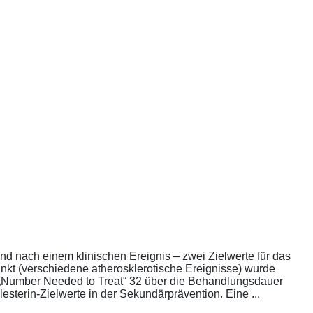
nd nach einem klinischen Ereignis – zwei Zielwerte für das
unkt (verschiedene atherosklerotische Ereignisse) wurde
die „Number Needed to Treat“ 32 über die Behandlungsdauer
esterin-Zielwerte in der Sekundärprävention. Eine ...