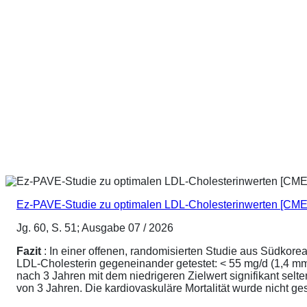
Ez-PAVE-Studie zu optimalen LDL-Cholesterinwerten [CME
Jg. 60, S. 51; Ausgabe 07 / 2026
Fazit
: In einer offenen, randomisierten Studie aus Südkore
LDL-Cholesterin gegeneinander getestet: < 55 mg/d (1,4 mmo
nach 3 Jahren mit dem niedrigeren Zielwert signifikant sel
von 3 Jahren. Die kardiovaskuläre Mortalität wurde nicht ge