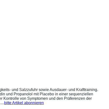
eits- und Salzzufuhr sowie Ausdauer- und Krafttraining.
din und Propanolol mit Placebo in einer sequenziellen
 der Kontrolle von Symptomen und den Präferenzen der
...
bitte Artikel abonnieren