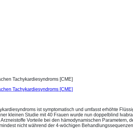
ischen Tachykardiesyndroms [CME]
ykardiesyndroms ist symptomatisch und umfasst erhöhte Flüssigk
ner kleinen Studie mit 40 Frauen wurde nun doppelblind Ivabra
ide Arzneistoffe Vorteile bei den hämodynamischen Parametern,
zumindest nicht während der 4-wöchigen Behandlungssequenzen.