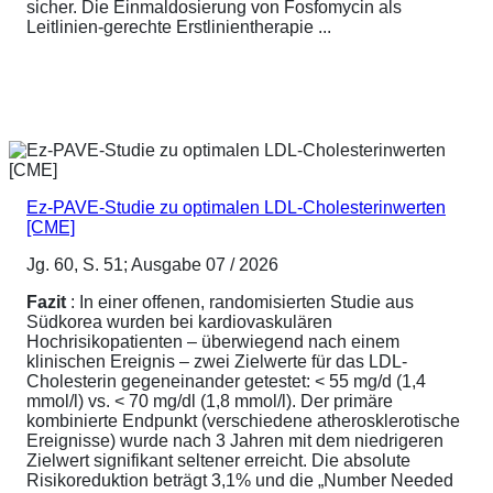
sicher. Die Einmaldosierung von Fosfomycin als
Leitlinien-gerechte Erstlinientherapie ...
Ez-PAVE-Studie zu optimalen LDL-Cholesterinwerten
[CME]
Jg. 60, S. 51; Ausgabe 07 / 2026
Fazit
: In einer offenen, randomisierten Studie aus
Südkorea wurden bei kardiovaskulären
Hochrisikopatienten – überwiegend nach einem
klinischen Ereignis – zwei Zielwerte für das LDL-
Cholesterin gegeneinander getestet: < 55 mg/d (1,4
mmol/l) vs. < 70 mg/dl (1,8 mmol/l). Der primäre
kombinierte Endpunkt (verschiedene atherosklerotische
Ereignisse) wurde nach 3 Jahren mit dem niedrigeren
Zielwert signifikant seltener erreicht. Die absolute
Risikoreduktion beträgt 3,1% und die „Number Needed