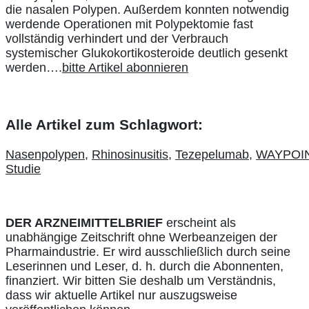
die nasalen Polypen. Außerdem konnten notwendig
werdende Operationen mit Polypektomie fast
vollständig verhindert und der Verbrauch
systemischer Glukokortikosteroide deutlich gesenkt
werden….
bitte Artikel abonnieren
Alle Artikel zum Schlagwort:
Nasenpolypen
,
Rhinosinusitis
,
Tezepelumab
,
WAYPOIN
Studie
DER ARZNEIMITTELBRIEF
erscheint als
unabhängige Zeitschrift ohne Werbeanzeigen der
Pharmaindustrie. Er wird ausschließlich durch seine
Leserinnen und Leser, d. h. durch die Abonnenten,
finanziert. Wir bitten Sie deshalb um Verständnis,
dass wir aktuelle Artikel nur auszugsweise