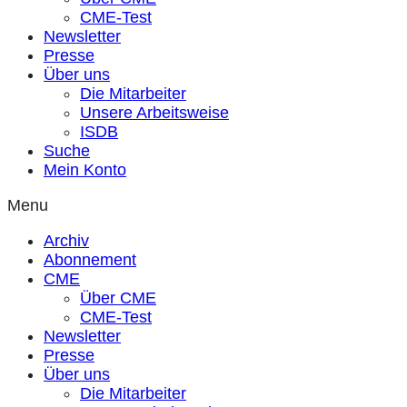
CME-Test
Newsletter
Presse
Über uns
Die Mitarbeiter
Unsere Arbeitsweise
ISDB
Suche
Mein Konto
Menu
Archiv
Abonnement
CME
Über CME
CME-Test
Newsletter
Presse
Über uns
Die Mitarbeiter