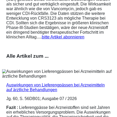
als sicher und gut verträglich eingestuft. Die Wirksamkeit
war ähnlich wie die von Vancomycin, jedoch gab es
weniger CDI-Rückfälle. Die Daten stützen die weitere
Entwicklung von CRS3123 als mögliche Therapie bei
CDI. Sollten sich die Ergebnisse in größeren klinischen
Phase-III-Studien bestätigen, wäre der neue Arzneistoff
ein dringend benötigter therapeutischer Fortschritt im
klinischen Alltag.....
bitte Artikel abonnieren
Alle Artikel zum ...
Auswirkungen von Lieferengpässen bei Arzneimitteln
auf ärztliche Behandlungen
Jg. 60, S. 56DB01; Ausgabe 07 / 2026
Fazit :
Lieferengpässe bei Arzneistoffen sind seit Jahren
ein erhebliches Versorgungsproblem. Die Auswirkungen
auf die Therapiequalität, die Therapiesicherheit und die