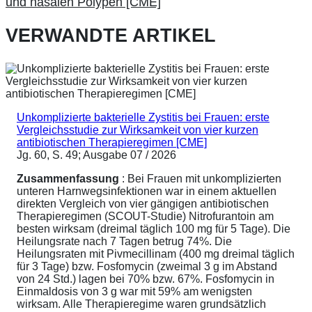
und nasalen Polypen [CME]
VERWANDTE ARTIKEL
Unkomplizierte bakterielle Zystitis bei Frauen: erste
Vergleichsstudie zur Wirksamkeit von vier kurzen
antibiotischen Therapieregimen [CME]
Jg. 60, S. 49; Ausgabe 07 / 2026
Zusammenfassung
: Bei Frauen mit unkomplizierten
unteren Harnwegsinfektionen war in einem aktuellen
direkten Vergleich von vier gängigen antibiotischen
Therapieregimen (SCOUT-Studie) Nitrofurantoin am
besten wirksam (dreimal täglich 100 mg für 5 Tage). Die
Heilungsrate nach 7 Tagen betrug 74%. Die
Heilungsraten mit Pivmecillinam (400 mg dreimal täglich
für 3 Tage) bzw. Fosfomycin (zweimal 3 g im Abstand
von 24 Std.) lagen bei 70% bzw. 67%. Fosfomycin in
Einmaldosis von 3 g war mit 59% am wenigsten
wirksam. Alle Therapieregime waren grundsätzlich