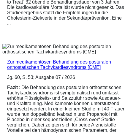
to Treat“ 32 über die Behandlungsdauer von 3 Jahren.
Die kardiovaskuläre Mortalität wurde nicht gesenkt. Das
Studienergebnis stützt die Empfehlungen für die
Cholesterin-Zielwerte in der Sekundärprävention. Eine
...
Zur medikamentösen Behandlung des posturalen
orthostatischen Tachykardiesyndroms [CME]
Jg. 60, S. 53; Ausgabe 07 / 2026
Fazit
: Die Behandlung des posturalen orthostatischen
Tachykardiesyndroms ist symptomatisch und umfasst
erhöhte Flüssigkeits- und Salzzufuhr sowie Ausdauer-
und Krafttraining. Medikamente können unterstützend
eingesetzt werden. In einer kleinen Studie mit 40 Frauen
wurde nun doppelblind Ivabradin und Propanolol mit
Placebo in einer sequenziellen „Cross-over“-Studie
verglichen. Dabei zeigten sich für beide Arzneistoffe
Vorteile bei den hämodynamischen Parametern, der