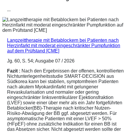
...
Langzeittherapie mit Betablockern bei Patienten nach
Herzinfarkt mit moderat eingeschränkter Pumpfunktion
auf dem Prüfstand [CME]
Jg. 60, S. 54; Ausgabe 07 / 2026
Fazit :
Nach den Ergebnissen der offenen, kontrollierten
Nichtunterlegenheitsstudie SMART-DECISION aus
Südkorea kann bei stabilen, symptomfreien Patienten
nach akutem Myokardinfarkt mit gelungener
Revaskularisation und normaler oder gering
eingeschränkter linksventrikulärer Ejektionsfraktion
(LVEF) sowie einer über mehr als ein Jahr fortgeführten
Betablocker(BB)-Therapie nach kritischer Nutzen-
Risiko-Abwägung der BB ggf. abgesetzt werden. Für
asymptomatische Patienten mit einer LVEF > 50%
(HFpEF) ohne zusätzliche Indikation für einen BB ist
das Absetzen sicher. Nicht abgesetzt werden sollte der