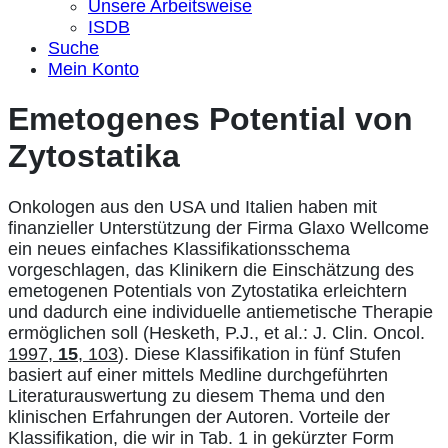
Unsere Arbeitsweise
ISDB
Suche
Mein Konto
Emetogenes Potential von
Zytostatika
Onkologen aus den USA und Italien haben mit
finanzieller Unterstützung der Firma Glaxo Wellcome
ein neues einfaches Klassifikationsschema
vorgeschlagen, das Klinikern die Einschätzung des
emetogenen Potentials von Zytostatika erleichtern
und dadurch eine individuelle antiemetische Therapie
ermöglichen soll (Hesketh, P.J., et al.: J. Clin. Oncol.
1997,
15
, 103
). Diese Klassifikation in fünf Stufen
basiert auf einer mittels Medline durchgeführten
Literaturauswertung zu diesem Thema und den
klinischen Erfahrungen der Autoren. Vorteile der
Klassifikation, die wir in Tab. 1 in gekürzter Form