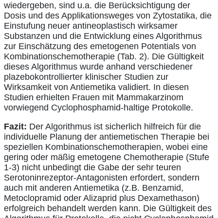
wiedergeben, sind u.a. die Berücksichtigung der
Dosis und des Applikationsweges von Zytostatika, die
Einstufung neuer antineoplastisch wirksamer
Substanzen und die Entwicklung eines Algorithmus
zur Einschätzung des emetogenen Potentials von
Kombinationschemotherapie (Tab. 2). Die Gültigkeit
dieses Algorithmus wurde anhand verschiedener
plazebokontrollierter klinischer Studien zur
Wirksamkeit von Antiemetika validiert. In diesen
Studien erhielten Frauen mit Mammakarzinom
vorwiegend Cyclophosphamid-haltige Protokolle.
Fazit:
Der Algorithmus ist sicherlich hilfreich für die
individuelle Planung der antiemetischen Therapie bei
speziellen Kombinationschemotherapien, wobei eine
gering oder mäßig emetogene Chemotherapie (Stufe
1-3) nicht unbedingt die Gabe der sehr teuren
Serotoninrezeptor-Antagonisten erfordert, sondern
auch mit anderen Antiemetika (z.B. Benzamid,
Metoclopramid oder Alizaprid plus Dexamethason)
erfolgreich behandelt werden kann. Die Gültigkeit des