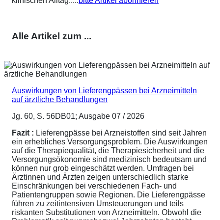
klinischen Alltag.....
bitte Artikel abonnieren
Alle Artikel zum ...
Auswirkungen von Lieferengpässen bei Arzneimitteln
auf ärztliche Behandlungen
Jg. 60, S. 56DB01; Ausgabe 07 / 2026
Fazit :
Lieferengpässe bei Arzneistoffen sind seit Jahren
ein erhebliches Versorgungsproblem. Die Auswirkungen
auf die Therapiequalität, die Therapiesicherheit und die
Versorgungsökonomie sind medizinisch bedeutsam und
können nur grob eingeschätzt werden. Umfragen bei
Ärztinnen und Ärzten zeigen unterschiedlich starke
Einschränkungen bei verschiedenen Fach- und
Patientengruppen sowie Regionen. Die Lieferengpässe
führen zu zeitintensiven Umsteuerungen und teils
riskanten Substitutionen von Arzneimitteln. Obwohl die