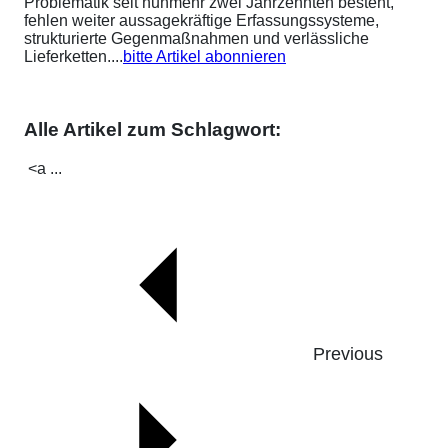
Problematik seit nunmehr zwei Jahrzehnten besteht,
fehlen weiter aussagekräftige Erfassungssysteme,
strukturierte Gegenmaßnahmen und verlässliche
Lieferketten....
bitte Artikel abonnieren
Alle Artikel zum Schlagwort:
<a ...
Previous