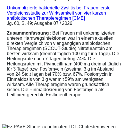
Unkomplizierte bakterielle Zystitis bei Frauen: erste
Vergleichsstudie zur Wirksamkeit von vier kurzen
antibiotischen Therapieregimen [CME]
Jg. 60, S. 49; Ausgabe 07 / 2026
Zusammenfassung
: Bei Frauen mit unkomplizierten
unteren Harnwegsinfektionen war in einem aktuellen
direkten Vergleich von vier gängigen antibiotischen
Therapieregimen (SCOUT-Studie) Nitrofurantoin am
besten wirksam (dreimal täglich 100 mg für 5 Tage). Die
Heilungsrate nach 7 Tagen betrug 74%. Die
Heilungsraten mit Pivmecillinam (400 mg dreimal täglich
für 3 Tage) bzw. Fosfomycin (zweimal 3 g im Abstand
von 24 Std.) lagen bei 70% bzw. 67%. Fosfomycin in
Einmaldosis von 3 g war mit 59% am wenigsten
wirksam. Alle Therapieregime waren grundsätzlich
sicher. Die Einmaldosierung von Fosfomycin als
Leitlinien-gerechte Erstlinientherapie ...