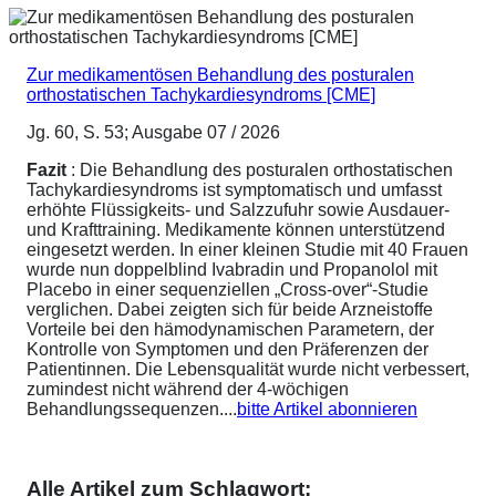
Zur medikamentösen Behandlung des posturalen
orthostatischen Tachykardiesyndroms [CME]
Jg. 60, S. 53; Ausgabe 07 / 2026
Fazit
: Die Behandlung des posturalen orthostatischen
Tachykardiesyndroms ist symptomatisch und umfasst
erhöhte Flüssigkeits- und Salzzufuhr sowie Ausdauer-
und Krafttraining. Medikamente können unterstützend
eingesetzt werden. In einer kleinen Studie mit 40 Frauen
wurde nun doppelblind Ivabradin und Propanolol mit
Placebo in einer sequenziellen „Cross-over“-Studie
verglichen. Dabei zeigten sich für beide Arzneistoffe
Vorteile bei den hämodynamischen Parametern, der
Kontrolle von Symptomen und den Präferenzen der
Patientinnen. Die Lebensqualität wurde nicht verbessert,
zumindest nicht während der 4-wöchigen
Behandlungssequenzen....
bitte Artikel abonnieren
Alle Artikel zum Schlagwort: