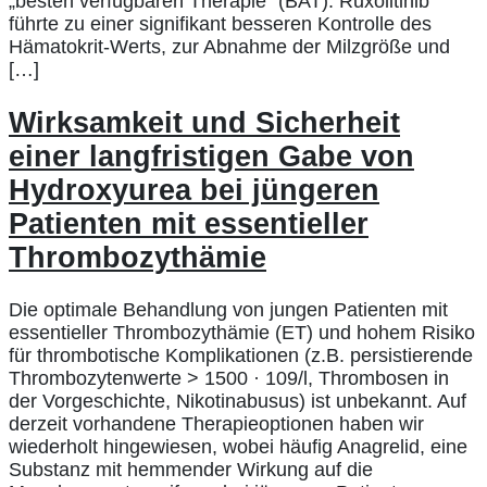
„besten verfügbaren Therapie“ (BAT). Ruxolitinib
führte zu einer signifikant besseren Kontrolle des
Hämatokrit-Werts, zur Abnahme der Milzgröße und
[…]
Wirksamkeit und Sicherheit
einer langfristigen Gabe von
Hydroxyurea bei jüngeren
Patienten mit essentieller
Thrombozythämie
Die optimale Behandlung von jungen Patienten mit
essentieller Thrombozythämie (ET) und hohem Risiko
für thrombotische Komplikationen (z.B. persistierende
Thrombozytenwerte > 1500 · 109/l, Thrombosen in
der Vorgeschichte, Nikotinabusus) ist unbekannt. Auf
derzeit vorhandene Therapieoptionen haben wir
wiederholt hingewiesen, wobei häufig Anagrelid, eine
Substanz mit hemmender Wirkung auf die