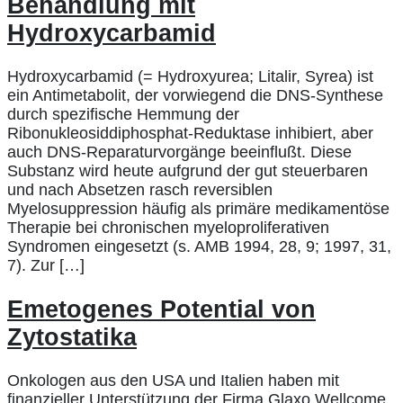
Behandlung mit
Hydroxycarbamid
Hydroxycarbamid (= Hydroxyurea; Litalir, Syrea) ist
ein Antimetabolit, der vorwiegend die DNS-Synthese
durch spezifische Hemmung der
Ribonukleosiddiphosphat-Reduktase inhibiert, aber
auch DNS-Reparaturvorgänge beeinflußt. Diese
Substanz wird heute aufgrund der gut steuerbaren
und nach Absetzen rasch reversiblen
Myelosuppression häufig als primäre medikamentöse
Therapie bei chronischen myeloproliferativen
Syndromen eingesetzt (s. AMB 1994, 28, 9; 1997, 31,
7). Zur […]
Emetogenes Potential von
Zytostatika
Onkologen aus den USA und Italien haben mit
finanzieller Unterstützung der Firma Glaxo Wellcome