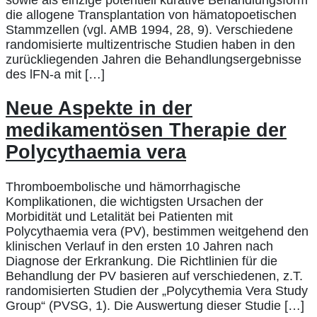
die allogene Transplantation von hämatopoetischen
Stammzellen (vgl. AMB 1994, 28, 9). Verschiedene
randomisierte multizentrische Studien haben in den
zurückliegenden Jahren die Behandlungsergebnisse
des lFN-a mit […]
Neue Aspekte in der
medikamentösen Therapie der
Polycythaemia vera
Thromboembolische und hämorrhagische
Komplikationen, die wichtigsten Ursachen der
Morbidität und Letalität bei Patienten mit
Polycythaemia vera (PV), bestimmen weitgehend den
klinischen Verlauf in den ersten 10 Jahren nach
Diagnose der Erkrankung. Die Richtlinien für die
Behandlung der PV basieren auf verschiedenen, z.T.
randomisierten Studien der „Polycythemia Vera Study
Group“ (PVSG, 1). Die Auswertung dieser Studie […]