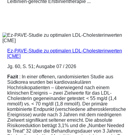
Leitlinien-gerechte Erstlinientherapie ...
Ez-PAVE-Studie zu optimalen LDL-Cholesterinwerten
[CME]
Jg. 60, S. 51; Ausgabe 07 / 2026
Fazit
: In einer offenen, randomisierten Studie aus
Südkorea wurden bei kardiovaskulären
Hochrisikopatienten – überwiegend nach einem
klinischen Ereignis – zwei Zielwerte für das LDL-
Cholesterin gegeneinander getestet: < 55 mg/d (1,4
mmol/l) vs. < 70 mg/dl (1,8 mmol/l). Der primäre
kombinierte Endpunkt (verschiedene atherosklerotische
Ereignisse) wurde nach 3 Jahren mit dem niedrigeren
Zielwert signifikant seltener erreicht. Die absolute
Risikoreduktion beträgt 3,1% und die „Number Needed
to Treat“ 32 über die Behandlungsdauer von 3 Jahren.