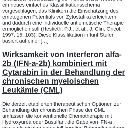
ein neues einfaches Klassifikationsschema
vorgeschlagen, das Klinikern die Einschätzung des
emetogenen Potentials von Zytostatika erleichtern
und dadurch eine individuelle antiemetische Therapie
ermöglichen soll (Hesketh, P.J., et al.: J. Clin. Oncol.
1997, 15, 103). Diese Klassifikation in fünf Stufen
basiert auf einer […]
Wirksamkeit von Interferon alfa-
2b (IFN-a-2b) kombiniert mit
Cytarabin in der Behandlung der
chronischen myeloischen
Leukämie (CML)
Die derzeit etablierten therapeutischen Optionen zur
Behandlung der chronischen Phase der CML
umfassen die konventionelle Chemotherapie mit
Hydroxyurea oder Busulfan, die Gabe von lFN-a
sowie als einzige potentiell kurative Behandlungsform