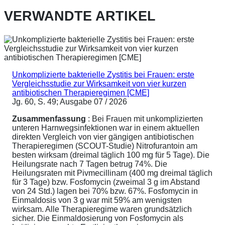
VERWANDTE ARTIKEL
Unkomplizierte bakterielle Zystitis bei Frauen: erste
Vergleichsstudie zur Wirksamkeit von vier kurzen
antibiotischen Therapieregimen [CME]
Jg. 60, S. 49; Ausgabe 07 / 2026
Zusammenfassung
: Bei Frauen mit unkomplizierten
unteren Harnwegsinfektionen war in einem aktuellen
direkten Vergleich von vier gängigen antibiotischen
Therapieregimen (SCOUT-Studie) Nitrofurantoin am
besten wirksam (dreimal täglich 100 mg für 5 Tage). Die
Heilungsrate nach 7 Tagen betrug 74%. Die
Heilungsraten mit Pivmecillinam (400 mg dreimal täglich
für 3 Tage) bzw. Fosfomycin (zweimal 3 g im Abstand
von 24 Std.) lagen bei 70% bzw. 67%. Fosfomycin in
Einmaldosis von 3 g war mit 59% am wenigsten
wirksam. Alle Therapieregime waren grundsätzlich
sicher. Die Einmaldosierung von Fosfomycin als