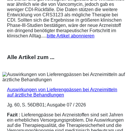
war ähnlich wie die von Vancomycin, jedoch gab es
weniger CDI-Rückfälle. Die Daten stützen die weitere
Entwicklung von CRS3123 als mögliche Therapie bei
CDI. Sollten sich die Ergebnisse in größeren klinischen
Phase-III-Studien bestätigen, wäre der neue Arzneistoff
ein dringend benötigter therapeutischer Fortschritt im
klinischen Alltag.....
bitte Artikel abonnieren
Alle Artikel zum ...
Auswirkungen von Lieferengpässen bei Arzneimitteln
auf ärztliche Behandlungen
Jg. 60, S. 56DB01; Ausgabe 07 / 2026
Fazit :
Lieferengpässe bei Arzneistoffen sind seit Jahren
ein erhebliches Versorgungsproblem. Die Auswirkungen
auf die Therapiequalität, die Therapiesicherheit und die
Versorgungsökonomie sind medizinisch bedeutsam und