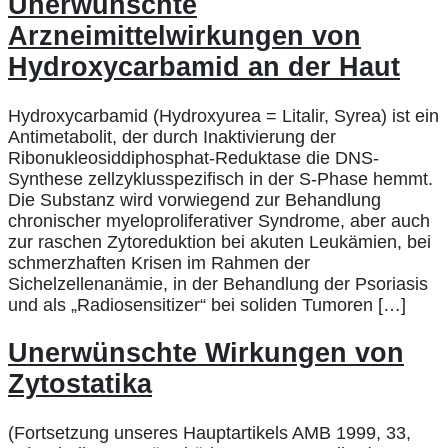
Unerwünschte
Arzneimittelwirkungen von
Hydroxycarbamid an der Haut
Hydroxycarbamid (Hydroxyurea = Litalir, Syrea) ist ein
Antimetabolit, der durch Inaktivierung der
Ribonukleosiddiphosphat-Reduktase die DNS-
Synthese zellzyklusspezifisch in der S-Phase hemmt.
Die Substanz wird vorwiegend zur Behandlung
chronischer myeloproliferativer Syndrome, aber auch
zur raschen Zytoreduktion bei akuten Leukämien, bei
schmerzhaften Krisen im Rahmen der
Sichelzellenanämie, in der Behandlung der Psoriasis
und als „Radiosensitizer“ bei soliden Tumoren […]
Unerwünschte Wirkungen von
Zytostatika
(Fortsetzung unseres Hauptartikels AMB 1999, 33,