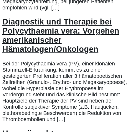
Megakaryozytenreifung, bei jüngeren Patienten
empfohlen wird (vgl. […]
Diagnostik und Therapie bei
Polycythaemia vera: Vorgehen
amerikanischer
Hämatologen/Onkologen
Bei der Polycythaemia vera (PV), einer klonalen
Stammzell-Erkrankung, kommt es zu einer
gesteigerten Proliferation aller 3 hämatopoetischen
Zellreihen (Granulo-, Erythro- und Megakaryopoese),
wobei die Hyperplasie der Erythropoese im
Vordergrund steht und das klinische Bild bestimmt.
Hauptziele der Therapie der PV sind neben der
Kontrolle subjektiver Symptome (z.B. Hautjucken,
plethorabedingte Beschwerden) die Reduktion von
Thromboembolien und […]