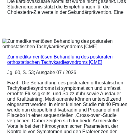
Die kardiovaskuläre Mortalität wurde nicht gesenkt. Das
Studienergebnis stützt die Empfehlungen für die
Cholesterin-Zielwerte in der Sekundärprävention. Eine
...
Zur medikamentösen Behandlung des posturalen
orthostatischen Tachykardiesyndroms [CME]
Jg. 60, S. 53; Ausgabe 07 / 2026
Fazit
: Die Behandlung des posturalen orthostatischen
Tachykardiesyndroms ist symptomatisch und umfasst
erhöhte Flüssigkeits- und Salzzufuhr sowie Ausdauer-
und Krafttraining. Medikamente können unterstützend
eingesetzt werden. In einer kleinen Studie mit 40 Frauen
wurde nun doppelblind Ivabradin und Propanolol mit
Placebo in einer sequenziellen „Cross-over“-Studie
verglichen. Dabei zeigten sich für beide Arzneistoffe
Vorteile bei den hämodynamischen Parametern, der
Kontrolle von Symptomen und den Präferenzen der