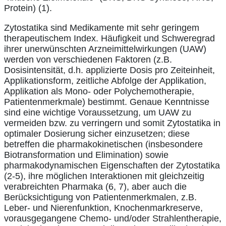
Protein) (1).
Zytostatika sind Medikamente mit sehr geringem
therapeutischem Index. Häufigkeit und Schweregrad
ihrer unerwünschten Arzneimittelwirkungen (UAW)
werden von verschiedenen Faktoren (z.B.
Dosisintensität, d.h. applizierte Dosis pro Zeiteinheit,
Applikationsform, zeitliche Abfolge der Applikation,
Applikation als Mono- oder Polychemotherapie,
Patientenmerkmale) bestimmt. Genaue Kenntnisse
sind eine wichtige Voraussetzung, um UAW zu
vermeiden bzw. zu verringern und somit Zytostatika in
optimaler Dosierung sicher einzusetzen; diese
betreffen die pharmakokinetischen (insbesondere
Biotransformation und Elimination) sowie
pharmakodynamischen Eigenschaften der Zytostatika
(2-5), ihre möglichen Interaktionen mit gleichzeitig
verabreichten Pharmaka (6, 7), aber auch die
Berücksichtigung von Patientenmerkmalen, z.B.
Leber- und Nierenfunktion, Knochenmarkreserve,
vorausgegangene Chemo- und/oder Strahlentherapie,