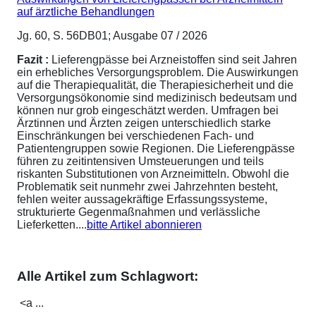
auf ärztliche Behandlungen
Jg. 60, S. 56DB01; Ausgabe 07 / 2026
Fazit :
Lieferengpässe bei Arzneistoffen sind seit Jahren
ein erhebliches Versorgungsproblem. Die Auswirkungen
auf die Therapiequalität, die Therapiesicherheit und die
Versorgungsökonomie sind medizinisch bedeutsam und
können nur grob eingeschätzt werden. Umfragen bei
Ärztinnen und Ärzten zeigen unterschiedlich starke
Einschränkungen bei verschiedenen Fach- und
Patientengruppen sowie Regionen. Die Lieferengpässe
führen zu zeitintensiven Umsteuerungen und teils
riskanten Substitutionen von Arzneimitteln. Obwohl die
Problematik seit nunmehr zwei Jahrzehnten besteht,
fehlen weiter aussagekräftige Erfassungssysteme,
strukturierte Gegenmaßnahmen und verlässliche
Lieferketten....
bitte Artikel abonnieren
Alle Artikel zum Schlagwort:
<a ...