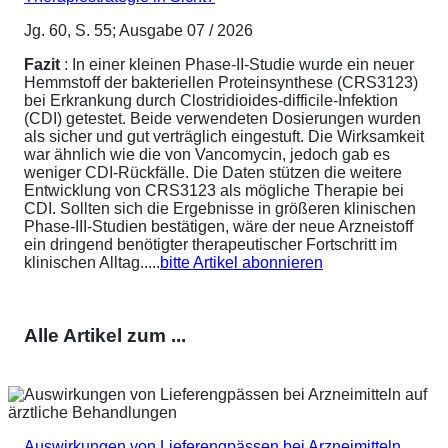
Jg. 60, S. 55; Ausgabe 07 / 2026
Fazit
: In einer kleinen Phase-II-Studie wurde ein neuer
Hemmstoff der bakteriellen Proteinsynthese (CRS3123)
bei Erkrankung durch Clostridioides-difficile-Infektion
(CDI) getestet. Beide verwendeten Dosierungen wurden
als sicher und gut verträglich eingestuft. Die Wirksamkeit
war ähnlich wie die von Vancomycin, jedoch gab es
weniger CDI-Rückfälle. Die Daten stützen die weitere
Entwicklung von CRS3123 als mögliche Therapie bei
CDI. Sollten sich die Ergebnisse in größeren klinischen
Phase-III-Studien bestätigen, wäre der neue Arzneistoff
ein dringend benötigter therapeutischer Fortschritt im
klinischen Alltag.....
bitte Artikel abonnieren
Alle Artikel zum ...
Auswirkungen von Lieferengpässen bei Arzneimitteln