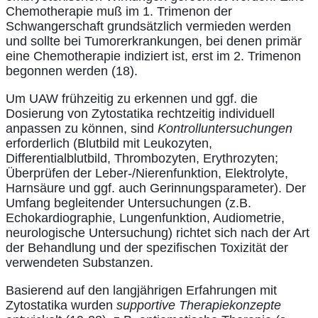
Chemotherapie muß im 1. Trimenon der
Schwangerschaft grundsätzlich vermieden werden
und sollte bei Tumorerkrankungen, bei denen primär
eine Chemotherapie indiziert ist, erst im 2. Trimenon
begonnen werden (18).
Um UAW frühzeitig zu erkennen und ggf. die
Dosierung von Zytostatika rechtzeitig individuell
anpassen zu können, sind
Kontrolluntersuchungen
erforderlich (Blutbild mit Leukozyten,
Differentialblutbild, Thrombozyten, Erythrozyten;
Überprüfen der Leber-/Nierenfunktion, Elektrolyte,
Harnsäure und ggf. auch Gerinnungsparameter). Der
Umfang begleitender Untersuchungen (z.B.
Echokardiographie, Lungenfunktion, Audiometrie,
neurologische Untersuchung) richtet sich nach der Art
der Behandlung und der spezifischen Toxizität der
verwendeten Substanzen.
Basierend auf den langjährigen Erfahrungen mit
Zytostatika wurden
supportive Therapiekonzepte