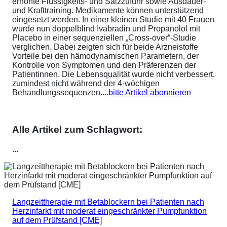
erhöhte Flüssigkeits- und Salzzufuhr sowie Ausdauer-
und Krafttraining. Medikamente können unterstützend
eingesetzt werden. In einer kleinen Studie mit 40 Frauen
wurde nun doppelblind Ivabradin und Propanolol mit
Placebo in einer sequenziellen „Cross-over“-Studie
verglichen. Dabei zeigten sich für beide Arzneistoffe
Vorteile bei den hämodynamischen Parametern, der
Kontrolle von Symptomen und den Präferenzen der
Patientinnen. Die Lebensqualität wurde nicht verbessert,
zumindest nicht während der 4-wöchigen
Behandlungssequenzen....
bitte Artikel abonnieren
Alle Artikel zum Schlagwort:
...
Langzeittherapie mit Betablockern bei Patienten nach
Herzinfarkt mit moderat eingeschränkter Pumpfunktion
auf dem Prüfstand [CME]