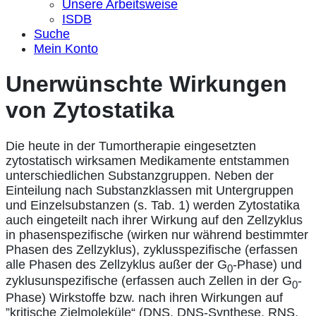
Unsere Arbeitsweise
ISDB
Suche
Mein Konto
Unerwünschte Wirkungen
von Zytostatika
Die heute in der Tumortherapie eingesetzten
zytostatisch wirksamen Medikamente entstammen
unterschiedlichen Substanzgruppen. Neben der
Einteilung nach Substanzklassen mit Untergruppen
und Einzelsubstanzen (s. Tab. 1) werden Zytostatika
auch eingeteilt nach ihrer Wirkung auf den Zellzyklus
in phasenspezifische (wirken nur während bestimmter
Phasen des Zellzyklus), zyklusspezifische (erfassen
alle Phasen des Zellzyklus außer der G
-Phase) und
0
zyklusunspezifische (erfassen auch Zellen in der G
-
0
Phase) Wirkstoffe bzw. nach ihren Wirkungen auf
”kritische Zielmoleküle“ (DNS, DNS-Synthese, RNS,