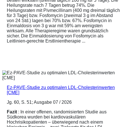
besten wirksam (dreimal täglich 100 mg für 5 Tage). Die
Heilungsrate nach 7 Tagen betrug 74%. Die
Heilungsraten mit Pivmecillinam (400 mg dreimal täglich
für 3 Tage) bzw. Fosfomycin (zweimal 3 g im Abstand
von 24 Std.) lagen bei 70% bzw. 67%. Fosfomycin in
Einmaldosis von 3 g war mit 59% am wenigsten
wirksam. Alle Therapieregime waren grundsätzlich
sicher. Die Einmaldosierung von Fosfomycin als
Leitlinien-gerechte Erstlinientherapie ...
Ez-PAVE-Studie zu optimalen LDL-Cholesterinwerten
[CME]
Jg. 60, S. 51; Ausgabe 07 / 2026
Fazit
: In einer offenen, randomisierten Studie aus
Südkorea wurden bei kardiovaskulären
Hochrisikopatienten – überwiegend nach einem