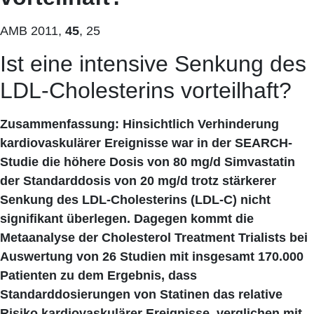
AMB 2011,
45
, 25
Ist eine intensive Senkung des
LDL-Cholesterins vorteilhaft?
Zusammenfassung: Hinsichtlich Verhinderung
kardiovaskulärer Ereignisse war in der SEARCH-
Studie die höhere Dosis von 80 mg/d Simvastatin
der Standarddosis von 20 mg/d trotz stärkerer
Senkung des LDL-Cholesterins (LDL-C) nicht
signifikant überlegen. Dagegen kommt die
Metaanalyse der Cholesterol Treatment Trialists bei
Auswertung von 26 Studien mit insgesamt 170.000
Patienten zu dem Ergebnis, dass
Standarddosierungen von Statinen das relative
Risiko kardiovaskulärer Ereignisse, verglichen mit