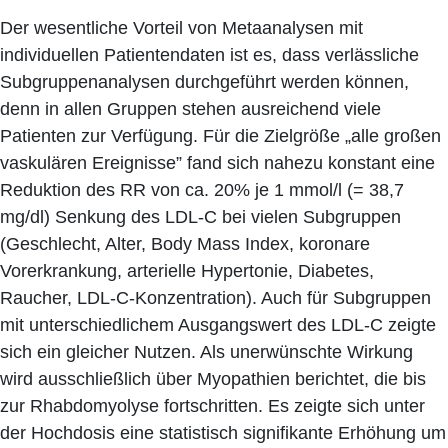
Der wesentliche Vorteil von Metaanalysen mit
individuellen Patientendaten ist es, dass verlässliche
Subgruppenanalysen durchgeführt werden können,
denn in allen Gruppen stehen ausreichend viele
Patienten zur Verfügung. Für die Zielgröße „alle großen
vaskulären Ereignisse” fand sich nahezu konstant eine
Reduktion des RR von ca. 20% je 1 mmol/l (= 38,7
mg/dl) Senkung des LDL-C bei vielen Subgruppen
(Geschlecht, Alter, Body Mass Index, koronare
Vorerkrankung, arterielle Hypertonie, Diabetes,
Raucher, LDL-C-Konzentration). Auch für Subgruppen
mit unterschiedlichem Ausgangswert des LDL-C zeigte
sich ein gleicher Nutzen. Als unerwünschte Wirkung
wird ausschließlich über Myopathien berichtet, die bis
zur Rhabdomyolyse fortschritten. Es zeigte sich unter
der Hochdosis eine statistisch signifikante Erhöhung um