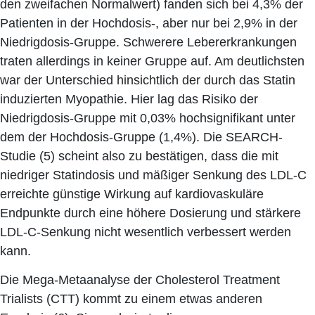
den zweifachen Normalwert) fanden sich bei 4,3% der
Patienten in der Hochdosis-, aber nur bei 2,9% in der
Niedrigdosis-Gruppe. Schwerere Lebererkrankungen
traten allerdings in keiner Gruppe auf. Am deutlichsten
war der Unterschied hinsichtlich der durch das Statin
induzierten Myopathie. Hier lag das Risiko der
Niedrigdosis-Gruppe mit 0,03% hochsignifikant unter
dem der Hochdosis-Gruppe (1,4%). Die SEARCH-
Studie (5) scheint also zu bestätigen, dass die mit
niedriger Statindosis und mäßiger Senkung des LDL-C
erreichte günstige Wirkung auf kardiovaskuläre
Endpunkte durch eine höhere Dosierung und stärkere
LDL-C-Senkung nicht wesentlich verbessert werden
kann.
Die Mega-Metaanalyse der Cholesterol Treatment
Trialists (CTT) kommt zu einem etwas anderen