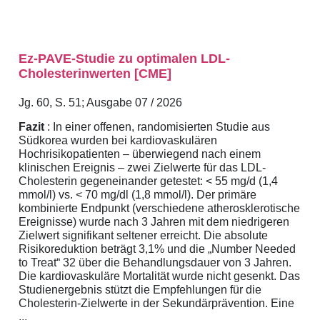
Ez-PAVE-Studie zu optimalen LDL-
Cholesterinwerten [CME]
Jg. 60, S. 51; Ausgabe 07 / 2026
Fazit
: In einer offenen, randomisierten Studie aus
Südkorea wurden bei kardiovaskulären
Hochrisikopatienten – überwiegend nach einem
klinischen Ereignis – zwei Zielwerte für das LDL-
Cholesterin gegeneinander getestet: < 55 mg/d (1,4
mmol/l) vs. < 70 mg/dl (1,8 mmol/l). Der primäre
kombinierte Endpunkt (verschiedene atherosklerotische
Ereignisse) wurde nach 3 Jahren mit dem niedrigeren
Zielwert signifikant seltener erreicht. Die absolute
Risikoreduktion beträgt 3,1% und die „Number Needed
to Treat“ 32 über die Behandlungsdauer von 3 Jahren.
Die kardiovaskuläre Mortalität wurde nicht gesenkt. Das
Studienergebnis stützt die Empfehlungen für die
Cholesterin-Zielwerte in der Sekundärprävention. Eine
...