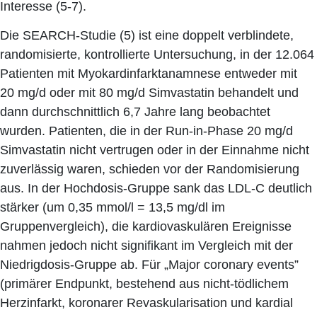
Interesse (5-7).
Die SEARCH-Studie (5) ist eine doppelt verblindete,
randomisierte, kontrollierte Untersuchung, in der 12.064
Patienten mit Myokardinfarktanamnese entweder mit
20 mg/d oder mit 80 mg/d Simvastatin behandelt und
dann durchschnittlich 6,7 Jahre lang beobachtet
wurden. Patienten, die in der Run-in-Phase 20 mg/d
Simvastatin nicht vertrugen oder in der Einnahme nicht
zuverlässig waren, schieden vor der Randomisierung
aus. In der Hochdosis-Gruppe sank das LDL-C deutlich
stärker (um 0,35 mmol/l = 13,5 mg/dl im
Gruppenvergleich), die kardiovaskulären Ereignisse
nahmen jedoch nicht signifikant im Vergleich mit der
Niedrigdosis-Gruppe ab. Für „Major coronary events”
(primärer Endpunkt, bestehend aus nicht-tödlichem
Herzinfarkt, koronarer Revaskularisation und kardial