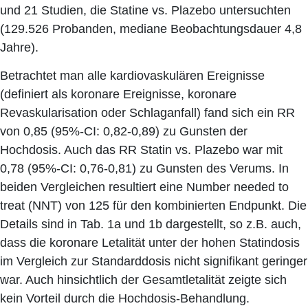
und 21 Studien, die Statine vs. Plazebo untersuchten
(129.526 Probanden, mediane Beobachtungsdauer 4,8
Jahre).
Betrachtet man alle kardiovaskulären Ereignisse
(definiert als koronare Ereignisse, koronare
Revaskularisation oder Schlaganfall) fand sich ein RR
von 0,85 (95%-CI: 0,82-0,89) zu Gunsten der
Hochdosis. Auch das RR Statin vs. Plazebo war mit
0,78 (95%-CI: 0,76-0,81) zu Gunsten des Verums. In
beiden Vergleichen resultiert eine Number needed to
treat (NNT) von 125 für den kombinierten Endpunkt. Die
Details sind in Tab. 1a und 1b dargestellt, so z.B. auch,
dass die koronare Letalität unter der hohen Statindosis
im Vergleich zur Standarddosis nicht signifikant geringer
war. Auch hinsichtlich der Gesamtletalität zeigte sich
kein Vorteil durch die Hochdosis-Behandlung.