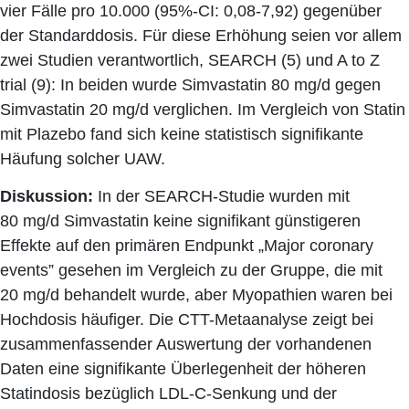
vier Fälle pro 10.000 (95%-CI: 0,08-7,92) gegenüber
der Standarddosis. Für diese Erhöhung seien vor allem
zwei Studien verantwortlich, SEARCH (5) und A to Z
trial (9): In beiden wurde Simvastatin 80 mg/d gegen
Simvastatin 20 mg/d verglichen. Im Vergleich von Statin
mit Plazebo fand sich keine statistisch signifikante
Häufung solcher UAW.
Diskussion:
In der SEARCH-Studie wurden mit
80 mg/d Simvastatin keine signifikant günstigeren
Effekte auf den primären Endpunkt „Major coronary
events” gesehen im Vergleich zu der Gruppe, die mit
20 mg/d behandelt wurde, aber Myopathien waren bei
Hochdosis häufiger. Die CTT-Metaanalyse zeigt bei
zusammenfassender Auswertung der vorhandenen
Daten eine signifikante Überlegenheit der höheren
Statindosis bezüglich LDL-C-Senkung und der