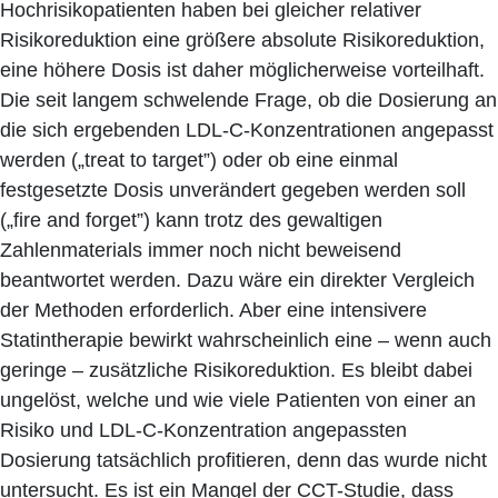
Hochrisikopatienten haben bei gleicher relativer
Risikoreduktion eine größere absolute Risikoreduktion,
eine höhere Dosis ist daher möglicherweise vorteilhaft.
Die seit langem schwelende Frage, ob die Dosierung an
die sich ergebenden LDL-C-Konzentrationen angepasst
werden („treat to target”) oder ob eine einmal
festgesetzte Dosis unverändert gegeben werden soll
(„fire and forget”) kann trotz des gewaltigen
Zahlenmaterials immer noch nicht beweisend
beantwortet werden. Dazu wäre ein direkter Vergleich
der Methoden erforderlich. Aber eine intensivere
Statintherapie bewirkt wahrscheinlich eine – wenn auch
geringe – zusätzliche Risikoreduktion. Es bleibt dabei
ungelöst, welche und wie viele Patienten von einer an
Risiko und LDL-C-Konzentration angepassten
Dosierung tatsächlich profitieren, denn das wurde nicht
untersucht. Es ist ein Mangel der CCT-Studie, dass