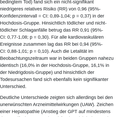
bedingtem Tod) fand sich ein nicht-signifikant
niedrigeres relatives Risiko (RR) von 0,96 (95%-
Konfidenzintervall = CI: 0,89-1,04; p = 0,37) in der
Hochdosis-Gruppe. Hinsichtlich tödlicher und nicht-
tödlicher Schlaganfälle betrug das RR 0,91 (95%-
CI: 0,77-1,08; p = 0,30). Für alle kardiovaskulären
Ereignisse zusammen lag das RR bei 0,94 (95%-
CI: 0,88-1,01; p = 0,10). Auch die Letalität im
Beobachtungszeitraum war in beiden Gruppen nahezu
identisch (16,0% in der Hochdosis-Gruppe, 16,1% in
der Niedrigdosis-Gruppe) und hinsichtlich der
Todesursachen fand sich ebenfalls kein signifikanter
Unterschied.
Deutliche Unterschiede zeigten sich allerdings bei den
unerwünschten Arzneimittelwirkungen (UAW). Zeichen
einer Hepatopathie (Anstieg der GPT auf mindestens