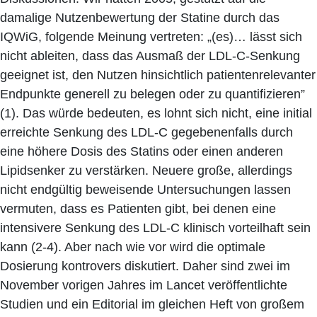
damalige Nutzenbewertung der Statine durch das
IQWiG, folgende Meinung vertreten: „(es)… lässt sich
nicht ableiten, dass das Ausmaß der LDL-C-Senkung
geeignet ist, den Nutzen hinsichtlich patientenrelevanter
Endpunkte generell zu belegen oder zu quantifizieren”
(1). Das würde bedeuten, es lohnt sich nicht, eine initial
erreichte Senkung des LDL-C gegebenenfalls durch
eine höhere Dosis des Statins oder einen anderen
Lipidsenker zu verstärken. Neuere große, allerdings
nicht endgültig beweisende Untersuchungen lassen
vermuten, dass es Patienten gibt, bei denen eine
intensivere Senkung des LDL-C klinisch vorteilhaft sein
kann (2-4). Aber nach wie vor wird die optimale
Dosierung kontrovers diskutiert. Daher sind zwei im
November vorigen Jahres im Lancet veröffentlichte
Studien und ein Editorial im gleichen Heft von großem