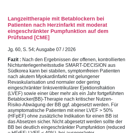
Langzeittherapie mit Betablockern bei
Patienten nach Herzinfarkt mit moderat
eingeschränkter Pumpfunktion auf dem
Prüfstand [CME]
Jg. 60, S. 54; Ausgabe 07 / 2026
Fazit :
Nach den Ergebnissen der offenen, kontrollierten
Nichtunterlegenheitsstudie SMART-DECISION aus
Südkorea kann bei stabilen, symptomfreien Patienten
nach akutem Myokardinfarkt mit gelungener
Revaskularisation und normaler oder gering
eingeschränkter linksventrikulärer Ejektionsfraktion
(LVEF) sowie einer über mehr als ein Jahr fortgeführten
Betablocker(BB)-Therapie nach kritischer Nutzen-
Risiko-Abwägung der BB ggf. abgesetzt werden. Für
asymptomatische Patienten mit einer LVEF > 50%
(HFpEF) ohne zusätzliche Indikation für einen BB ist
das Absetzen sicher. Nicht abgesetzt werden sollte der
BB bei deutlich eingeschränkter Pumpfunktion (reduced
= HFrEF; LVEF < 40%), bei ausgeprägter