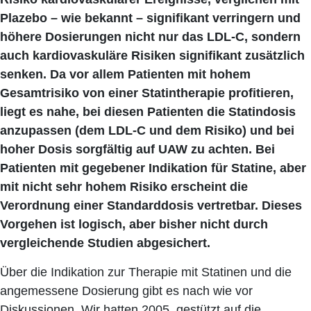
Plazebo – wie bekannt – signifikant verringern und
höhere Dosierungen nicht nur das LDL-C, sondern
auch kardiovaskuläre Risiken signifikant zusätzlich
senken. Da vor allem Patienten mit hohem
Gesamtrisiko von einer Statintherapie profitieren,
liegt es nahe, bei diesen Patienten die Statindosis
anzupassen (dem LDL-C und dem Risiko) und bei
hoher Dosis sorgfältig auf UAW zu achten. Bei
Patienten mit gegebener Indikation für Statine, aber
mit nicht sehr hohem Risiko erscheint die
Verordnung einer Standarddosis vertretbar. Dieses
Vorgehen ist logisch, aber bisher nicht durch
vergleichende Studien abgesichert.
Über die Indikation zur Therapie mit Statinen und die
angemessene Dosierung gibt es nach wie vor
Diskussionen. Wir hatten 2005, gestützt auf die