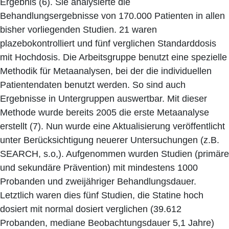
Ergebnis (6). Sie analysierte die
Behandlungsergebnisse von 170.000 Patienten in allen
bisher vorliegenden Studien. 21 waren
plazebokontrolliert und fünf verglichen Standarddosis
mit Hochdosis. Die Arbeitsgruppe benutzt eine spezielle
Methodik für Metaanalysen, bei der die individuellen
Patientendaten benutzt werden. So sind auch
Ergebnisse in Untergruppen auswertbar. Mit dieser
Methode wurde bereits 2005 die erste Metaanalyse
erstellt (7). Nun wurde eine Aktualisierung veröffentlicht
unter Berücksichtigung neuerer Untersuchungen (z.B.
SEARCH, s.o,). Aufgenommen wurden Studien (primäre
und sekundäre Prävention) mit mindestens 1000
Probanden und zweijähriger Behandlungsdauer.
Letztlich waren dies fünf Studien, die Statine hoch
dosiert mit normal dosiert verglichen (39.612
Probanden, mediane Beobachtungsdauer 5,1 Jahre)