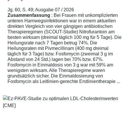
Jg. 60, S. 49; Ausgabe 07 / 2026
Zusammenfassung
: Bei Frauen mit unkomplizierten
unteren Harnwegsinfektionen war in einem aktuellen
direkten Vergleich von vier gängigen antibiotischen
Therapieregimen (SCOUT-Studie) Nitrofurantoin am
besten wirksam (dreimal täglich 100 mg für 5 Tage). Die
Heilungsrate nach 7 Tagen betrug 74%. Die
Heilungsraten mit Pivmecillinam (400 mg dreimal
täglich für 3 Tage) bzw. Fosfomycin (zweimal 3 g im
Abstand von 24 Std.) lagen bei 70% bzw. 67%.
Fosfomycin in Einmaldosis von 3 g war mit 59% am
wenigsten wirksam. Alle Therapieregime waren
grundsätzlich sicher. Die Einmaldosierung von
Fosfomycin als Leitlinien-gerechte Erstlinientherapie ...