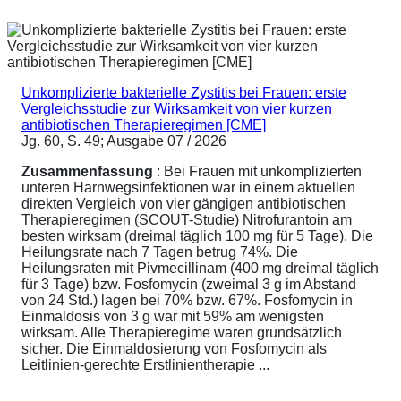
Unkomplizierte bakterielle Zystitis bei Frauen: erste
Vergleichsstudie zur Wirksamkeit von vier kurzen
antibiotischen Therapieregimen [CME]
Jg. 60, S. 49; Ausgabe 07 / 2026
Zusammenfassung
: Bei Frauen mit unkomplizierten
unteren Harnwegsinfektionen war in einem aktuellen
direkten Vergleich von vier gängigen antibiotischen
Therapieregimen (SCOUT-Studie) Nitrofurantoin am
besten wirksam (dreimal täglich 100 mg für 5 Tage). Die
Heilungsrate nach 7 Tagen betrug 74%. Die
Heilungsraten mit Pivmecillinam (400 mg dreimal täglich
für 3 Tage) bzw. Fosfomycin (zweimal 3 g im Abstand
von 24 Std.) lagen bei 70% bzw. 67%. Fosfomycin in
Einmaldosis von 3 g war mit 59% am wenigsten
wirksam. Alle Therapieregime waren grundsätzlich
sicher. Die Einmaldosierung von Fosfomycin als
Leitlinien-gerechte Erstlinientherapie ...