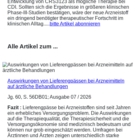
Entwicklung von CRS3123 als mögliche Therapie bei
CDI. Sollten sich die Ergebnisse in größeren klinischen
Phase-III-Studien bestätigen, wäre der neue Arzneistoff
ein dringend benötigter therapeutischer Fortschritt im
klinischen Alltag.....
bitte Artikel abonnieren
Alle Artikel zum ...
Auswirkungen von Lieferengpässen bei Arzneimitteln
auf ärztliche Behandlungen
Jg. 60, S. 56DB01; Ausgabe 07 / 2026
Fazit :
Lieferengpässe bei Arzneistoffen sind seit Jahren
ein erhebliches Versorgungsproblem. Die Auswirkungen
auf die Therapiequalität, die Therapiesicherheit und die
Versorgungsökonomie sind medizinisch bedeutsam und
können nur grob eingeschätzt werden. Umfragen bei
Ärztinnen und Ärzten zeigen unterschiedlich starke