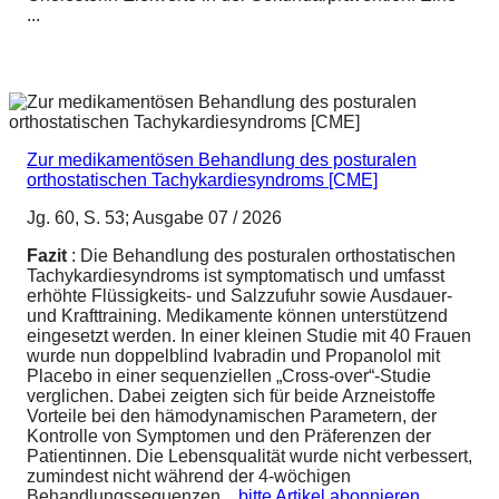
...
Zur medikamentösen Behandlung des posturalen
orthostatischen Tachykardiesyndroms [CME]
Jg. 60, S. 53; Ausgabe 07 / 2026
Fazit
: Die Behandlung des posturalen orthostatischen
Tachykardiesyndroms ist symptomatisch und umfasst
erhöhte Flüssigkeits- und Salzzufuhr sowie Ausdauer-
und Krafttraining. Medikamente können unterstützend
eingesetzt werden. In einer kleinen Studie mit 40 Frauen
wurde nun doppelblind Ivabradin und Propanolol mit
Placebo in einer sequenziellen „Cross-over“-Studie
verglichen. Dabei zeigten sich für beide Arzneistoffe
Vorteile bei den hämodynamischen Parametern, der
Kontrolle von Symptomen und den Präferenzen der
Patientinnen. Die Lebensqualität wurde nicht verbessert,
zumindest nicht während der 4-wöchigen
Behandlungssequenzen....
bitte Artikel abonnieren