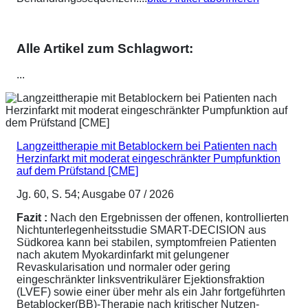
Alle Artikel zum Schlagwort:
...
Langzeittherapie mit Betablockern bei Patienten nach
Herzinfarkt mit moderat eingeschränkter Pumpfunktion
auf dem Prüfstand [CME]
Jg. 60, S. 54; Ausgabe 07 / 2026
Fazit :
Nach den Ergebnissen der offenen, kontrollierten
Nichtunterlegenheitsstudie SMART-DECISION aus
Südkorea kann bei stabilen, symptomfreien Patienten
nach akutem Myokardinfarkt mit gelungener
Revaskularisation und normaler oder gering
eingeschränkter linksventrikulärer Ejektionsfraktion
(LVEF) sowie einer über mehr als ein Jahr fortgeführten
Betablocker(BB)-Therapie nach kritischer Nutzen-