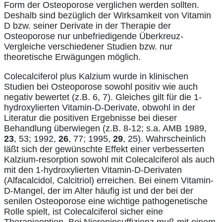
Form der Osteoporose verglichen werden sollten.
Deshalb sind bezüglich der Wirksamkeit von Vitamin
D bzw. seiner Derivate in der Therapie der
Osteoporose nur unbefriedigende Überkreuz-
Vergleiche verschiedener Studien bzw. nur
theoretische Erwägungen möglich.
Colecalciferol plus Kalzium wurde in klinischen
Studien bei Osteoporose sowohl positiv wie auch
negativ bewertet (z.B. 6, 7). Gleiches gilt für die 1-
hydroxylierten Vitamin-D-Derivate, obwohl in der
Literatur die positiven Ergebnisse bei dieser
Behandlung überwiegen (z.B. 8-12; s.a. AMB 1989,
23
, 53; 1992,
26
, 77; 1995,
29
, 25). Wahrscheinlich
läßt sich der gewünschte Effekt einer verbesserten
Kalzium-resorption sowohl mit Colecalciferol als auch
mit den 1-hydroxylierten Vitamin-D-Derivaten
(Alfacalcidol, Calcitriol) erreichen. Bei einem Vitamin-
D-Mangel, der im Alter häufig ist und der bei der
senilen Osteoporose eine wichtige pathogenetische
Rolle spielt, ist Colecalciferol sicher eine