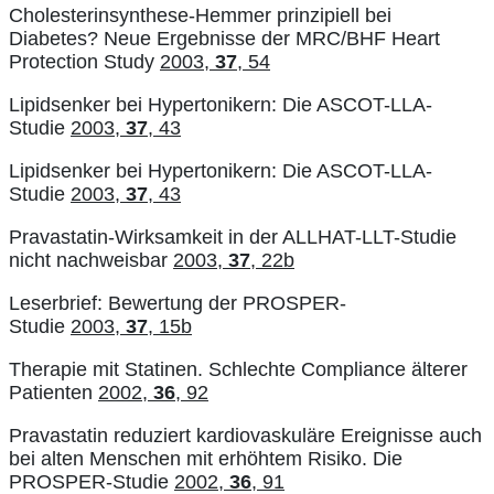
Cholesterinsynthese-Hemmer prinzipiell bei
Diabetes? Neue Ergebnisse der MRC/BHF Heart
Protection Study
2003,
37
, 54
Lipidsenker bei Hypertonikern: Die ASCOT-LLA-
Studie
2003,
37
, 43
Lipidsenker bei Hypertonikern: Die ASCOT-LLA-
Studie
2003,
37
, 43
Pravastatin-Wirksamkeit in der ALLHAT-LLT-Studie
nicht nachweisbar
2003,
37
, 22b
Leserbrief: Bewertung der PROSPER-
Studie
2003,
37
, 15b
Therapie mit Statinen. Schlechte Compliance älterer
Patienten
2002,
36
, 92
Pravastatin reduziert kardiovaskuläre Ereignisse auch
bei alten Menschen mit erhöhtem Risiko. Die
PROSPER-Studie
2002,
36
, 91