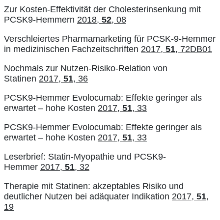
Zur Kosten-Effektivität der Cholesterinsenkung mit
PCSK9-Hemmern
2018,
52
, 08
Verschleiertes Pharmamarketing für PCSK-9-Hemmer
in medizinischen Fachzeitschriften
2017,
51
, 72DB01
Nochmals zur Nutzen-Risiko-Relation von
Statinen
2017,
51
, 36
PCSK9-Hemmer Evolocumab: Effekte geringer als
erwartet – hohe Kosten
2017,
51
, 33
PCSK9-Hemmer Evolocumab: Effekte geringer als
erwartet – hohe Kosten
2017,
51
, 33
Leserbrief: Statin-Myopathie und PCSK9-
Hemmer
2017,
51
, 32
Therapie mit Statinen: akzeptables Risiko und
deutlicher Nutzen bei adäquater Indikation
2017,
51
,
19