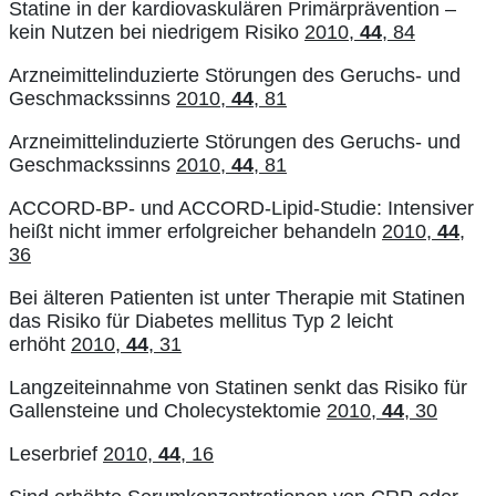
Statine in der kardiovaskulären Primärprävention –
kein Nutzen bei niedrigem Risiko
2010,
44
, 84
Arzneimittelinduzierte Störungen des Geruchs- und
Geschmackssinns
2010,
44
, 81
Arzneimittelinduzierte Störungen des Geruchs- und
Geschmackssinns
2010,
44
, 81
ACCORD-BP- und ACCORD-Lipid-Studie: Intensiver
heißt nicht immer erfolgreicher behandeln
2010,
44
,
36
Bei älteren Patienten ist unter Therapie mit Statinen
das Risiko für Diabetes mellitus Typ 2 leicht
erhöht
2010,
44
, 31
Langzeiteinnahme von Statinen senkt das Risiko für
Gallensteine und Cholecystektomie
2010,
44
, 30
Leserbrief
2010,
44
, 16