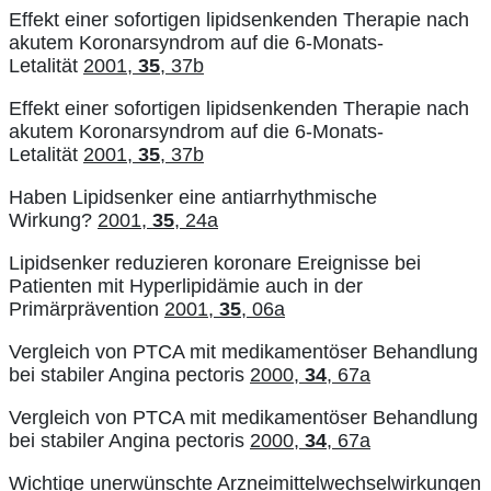
Effekt einer sofortigen lipidsenkenden Therapie nach
akutem Koronarsyndrom auf die 6-Monats-
Letalität
2001,
35
, 37b
Effekt einer sofortigen lipidsenkenden Therapie nach
akutem Koronarsyndrom auf die 6-Monats-
Letalität
2001,
35
, 37b
Haben Lipidsenker eine antiarrhythmische
Wirkung?
2001,
35
, 24a
Lipidsenker reduzieren koronare Ereignisse bei
Patienten mit Hyperlipidämie auch in der
Primärprävention
2001,
35
, 06a
Vergleich von PTCA mit medikamentöser Behandlung
bei stabiler Angina pectoris
2000,
34
, 67a
Vergleich von PTCA mit medikamentöser Behandlung
bei stabiler Angina pectoris
2000,
34
, 67a
Wichtige unerwünschte Arzneimittelwechselwirkungen