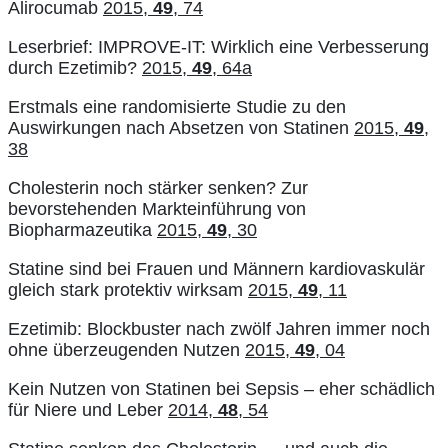
Alirocumab
2015,
49
, 74
Leserbrief: IMPROVE-IT: Wirklich eine Verbesserung
durch Ezetimib?
2015,
49
, 64a
Erstmals eine randomisierte Studie zu den
Auswirkungen nach Absetzen von Statinen
2015,
49
,
38
Cholesterin noch stärker senken? Zur
bevorstehenden Markteinführung von
Biopharmazeutika
2015,
49
, 30
Statine sind bei Frauen und Männern kardiovaskulär
gleich stark protektiv wirksam
2015,
49
, 11
Ezetimib: Blockbuster nach zwölf Jahren immer noch
ohne überzeugenden Nutzen
2015,
49
, 04
Kein Nutzen von Statinen bei Sepsis – eher schädlich
für Niere und Leber
2014,
48
, 54