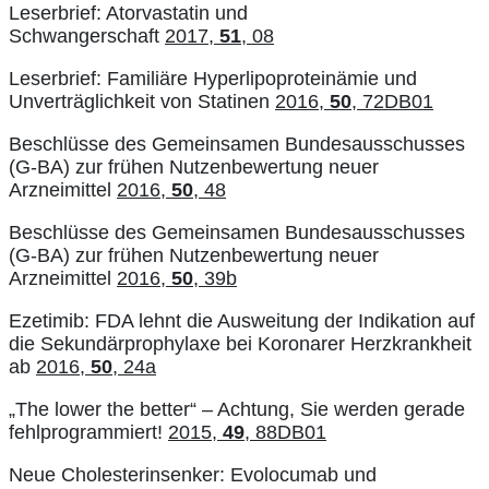
Leserbrief: Atorvastatin und
Schwangerschaft
2017,
51
, 08
Leserbrief: Familiäre Hyperlipoproteinämie und
Unverträglichkeit von Statinen
2016,
50
, 72DB01
Beschlüsse des Gemeinsamen Bundesausschusses
(G-BA) zur frühen Nutzenbewertung neuer
Arzneimittel
2016,
50
, 48
Beschlüsse des Gemeinsamen Bundesausschusses
(G-BA) zur frühen Nutzenbewertung neuer
Arzneimittel
2016,
50
, 39b
Ezetimib: FDA lehnt die Ausweitung der Indikation auf
die Sekundärprophylaxe bei Koronarer Herzkrankheit
ab
2016,
50
, 24a
„The lower the better“ – Achtung, Sie werden gerade
fehlprogrammiert!
2015,
49
, 88DB01
Neue Cholesterinsenker: Evolocumab und