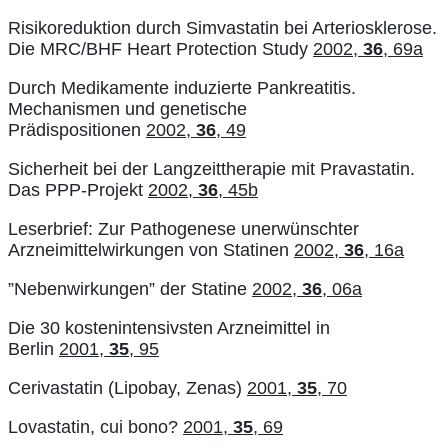
Risikoreduktion durch Simvastatin bei Arteriosklerose.
Die MRC/BHF Heart Protection Study
2002,
36
, 69a
Durch Medikamente induzierte Pankreatitis.
Mechanismen und genetische
Prädispositionen
2002,
36
, 49
Sicherheit bei der Langzeittherapie mit Pravastatin.
Das PPP-Projekt
2002,
36
, 45b
Leserbrief: Zur Pathogenese unerwünschter
Arzneimittelwirkungen von Statinen
2002,
36
, 16a
”Nebenwirkungen” der Statine
2002,
36
, 06a
Die 30 kostenintensivsten Arzneimittel in
Berlin
2001,
35
, 95
Cerivastatin (Lipobay, Zenas)
2001,
35
, 70
Lovastatin, cui bono?
2001,
35
, 69