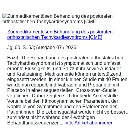
Zur medikamentösen Behandlung des posturalen
orthostatischen Tachykardiesyndroms [CME]
Jg. 60, S. 53; Ausgabe 07 / 2026
Fazit
: Die Behandlung des posturalen orthostatischen
Tachykardiesyndroms ist symptomatisch und umfasst
erhöhte Flüssigkeits- und Salzzufuhr sowie Ausdauer-
und Krafttraining. Medikamente können unterstützend
eingesetzt werden. In einer kleinen Studie mit 40 Frauen
wurde nun doppelblind Ivabradin und Propanolol mit
Placebo in einer sequenziellen „Cross-over“-Studie
verglichen. Dabei zeigten sich für beide Arzneistoffe
Vorteile bei den hämodynamischen Parametern, der
Kontrolle von Symptomen und den Präferenzen der
Patientinnen. Die Lebensqualität wurde nicht verbessert,
zumindest nicht während der 4-wöchigen
Behandlungssequenzen....
bitte Artikel abonnieren