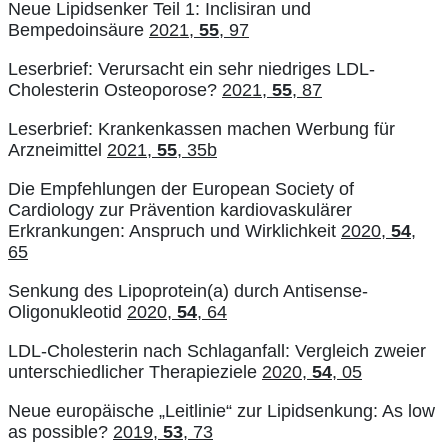
Neue Lipidsenker Teil 1: Inclisiran und
Bempedoinsäure
2021,
55
, 97
Leserbrief: Verursacht ein sehr niedriges LDL-
Cholesterin Osteoporose?
2021,
55
, 87
Leserbrief: Krankenkassen machen Werbung für
Arzneimittel
2021,
55
, 35b
Die Empfehlungen der European Society of
Cardiology zur Prävention kardiovaskulärer
Erkrankungen: Anspruch und Wirklichkeit
2020,
54
,
65
Senkung des Lipoprotein(a) durch Antisense-
Oligonukleotid
2020,
54
, 64
LDL-Cholesterin nach Schlaganfall: Vergleich zweier
unterschiedlicher Therapieziele
2020,
54
, 05
Neue europäische „Leitlinie“ zur Lipidsenkung: As low
as possible?
2019,
53
, 73