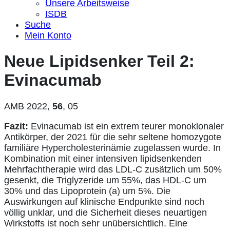
Unsere Arbeitsweise
ISDB
Suche
Mein Konto
Neue Lipidsenker Teil 2:
Evinacumab
AMB 2022,
56
, 05
Fazit:
Evinacumab ist ein extrem teurer monoklonaler
Antikörper, der 2021 für die sehr seltene homozygote
familiäre Hypercholesterinämie zugelassen wurde. In
Kombination mit einer intensiven lipidsenkenden
Mehrfachtherapie wird das LDL-C zusätzlich um 50%
gesenkt, die Triglyzeride um 55%, das HDL-C um
30% und das Lipoprotein (a) um 5%. Die
Auswirkungen auf klinische Endpunkte sind noch
völlig unklar, und die Sicherheit dieses neuartigen
Wirkstoffs ist noch sehr unübersichtlich. Eine