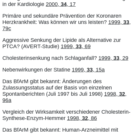
in der Kardiologie
2000,
34
, 17
Primäre und sekundäre Prävention der Koronaren
Herzkrankheit: Was können wir uns leisten?
1999,
33
,
79c
Aggressive Senkung der Lipide als Alternative zur
PTCA? (AVERT-Studie)
1999,
33
, 69
Cholesterinsenkung nach Schlaganfall?
1999,
33
, 29
Nebenwirkungen der Statine
1999,
33
, 15a
Das BfArM gibt bekannt: Änderungen des
Zulassungsstatus auf der Basis von einzelnen
Spontanberichten (Juli 1997 bis Juli 1998)
1998,
32
,
96a
Vergleich der Wirksamkeit verschiedener Cholesterin-
Synthese-Enzym-Hemmer
1998,
32
, 86
Das BfArM gibt bekannt: Human-Arzneimittel mit