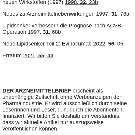
neuen Wirkstoffen (1997)
1998,
32
, 23b
Neues zu Arzneimittelnebenwirkungen
1997,
31
, 78a
Lipidsenker verbessern die Prognose nach ACVB-
Operation
1997,
31
, 68b
Neue Lipidsenker Teil 2: Evinacumab
2022,
56
, 05
Erratum
2021,
55
, 44
DER ARZNEIMITTELBRIEF
erscheint als
unabhängige Zeitschrift ohne Werbeanzeigen der
Pharmaindustrie. Er wird ausschließlich durch seine
Leserinnen und Leser, d. h. durch die Abonnenten,
finanziert. Wir bitten Sie deshalb um Verständnis,
dass wir aktuelle Artikel nur auszugsweise
veröffentlichen können.