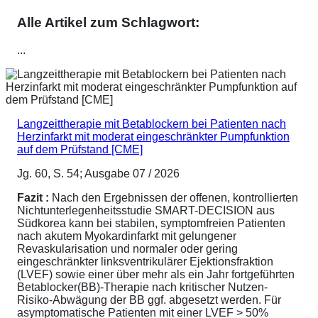
Alle Artikel zum Schlagwort:
...
Langzeittherapie mit Betablockern bei Patienten nach
Herzinfarkt mit moderat eingeschränkter Pumpfunktion
auf dem Prüfstand [CME]
Jg. 60, S. 54; Ausgabe 07 / 2026
Fazit :
Nach den Ergebnissen der offenen, kontrollierten
Nichtunterlegenheitsstudie SMART-DECISION aus
Südkorea kann bei stabilen, symptomfreien Patienten
nach akutem Myokardinfarkt mit gelungener
Revaskularisation und normaler oder gering
eingeschränkter linksventrikulärer Ejektionsfraktion
(LVEF) sowie einer über mehr als ein Jahr fortgeführten
Betablocker(BB)-Therapie nach kritischer Nutzen-
Risiko-Abwägung der BB ggf. abgesetzt werden. Für
asymptomatische Patienten mit einer LVEF > 50%