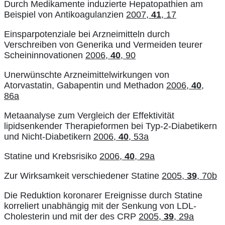
Durch Medikamente induzierte Hepatopathien am
Beispiel von Antikoagulanzien
2007,
41
, 17
Einsparpotenziale bei Arzneimitteln durch
Verschreiben von Generika und Vermeiden teurer
Scheininnovationen
2006,
40
, 90
Unerwünschte Arzneimittelwirkungen von
Atorvastatin, Gabapentin und Methadon
2006,
40
,
86a
Metaanalyse zum Vergleich der Effektivität
lipidsenkender Therapieformen bei Typ-2-Diabetikern
und Nicht-Diabetikern
2006,
40
, 53a
Statine und Krebsrisiko
2006,
40
, 29a
Zur Wirksamkeit verschiedener Statine
2005,
39
, 70b
Die Reduktion koronarer Ereignisse durch Statine
korreliert unabhängig mit der Senkung von LDL-
Cholesterin und mit der des CRP
2005,
39
, 29a