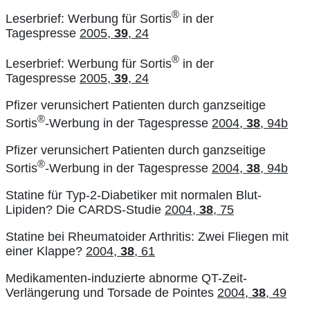
®
Leserbrief: Werbung für Sortis
in der
Tagespresse
2005,
39
, 24
®
Leserbrief: Werbung für Sortis
in der
Tagespresse
2005,
39
, 24
Pfizer verunsichert Patienten durch ganzseitige
®
Sortis
-Werbung in der Tagespresse
2004,
38
, 94b
Pfizer verunsichert Patienten durch ganzseitige
®
Sortis
-Werbung in der Tagespresse
2004,
38
, 94b
Statine für Typ-2-Diabetiker mit normalen Blut-
Lipiden? Die CARDS-Studie
2004,
38
, 75
Statine bei Rheumatoider Arthritis: Zwei Fliegen mit
einer Klappe?
2004,
38
, 61
Medikamenten-induzierte abnorme QT-Zeit-
Verlängerung und Torsade de Pointes
2004,
38
, 49