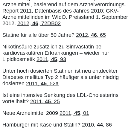
Arzneimittel, basierend auf dem Arzneiverordnungs-
Report 2011, Datenbasis des Jahres 2010: GKV-
Arzneimittelindex im WIdO. Preisstand 1. September
2012.
2012,
46
, 72DB02
Statine für alle über 50 Jahre?
2012,
46
, 65
Nikotinsäure zusätzlich zu Simvastatin bei
kardiovaskulären Erkrankungen – wieder nur
Lipidkosmetik
2011,
45
, 93
Unter hoch dosierten Statinen ist neu entdeckter
Diabetes mellitus Typ 2 häufiger als unter niedrig
dosierten
2011,
45
, 52a
Ist eine intensive Senkung des LDL-Cholesterins
vorteilhaft?
2011,
45
, 25
Neue Arzneimittel 2009
2011,
45
, 01
Hamburger mit Käse und Statin?
2010,
44
, 86