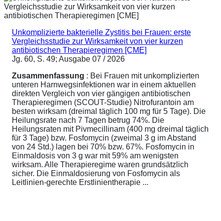
Unkomplizierte bakterielle Zystitis bei Frauen: erste
Vergleichsstudie zur Wirksamkeit von vier kurzen
antibiotischen Therapieregimen [CME]
Jg. 60, S. 49; Ausgabe 07 / 2026
Zusammenfassung
: Bei Frauen mit unkomplizierten
unteren Harnwegsinfektionen war in einem aktuellen
direkten Vergleich von vier gängigen antibiotischen
Therapieregimen (SCOUT-Studie) Nitrofurantoin am
besten wirksam (dreimal täglich 100 mg für 5 Tage). Die
Heilungsrate nach 7 Tagen betrug 74%. Die
Heilungsraten mit Pivmecillinam (400 mg dreimal täglich
für 3 Tage) bzw. Fosfomycin (zweimal 3 g im Abstand
von 24 Std.) lagen bei 70% bzw. 67%. Fosfomycin in
Einmaldosis von 3 g war mit 59% am wenigsten
wirksam. Alle Therapieregime waren grundsätzlich
sicher. Die Einmaldosierung von Fosfomycin als
Leitlinien-gerechte Erstlinientherapie ...