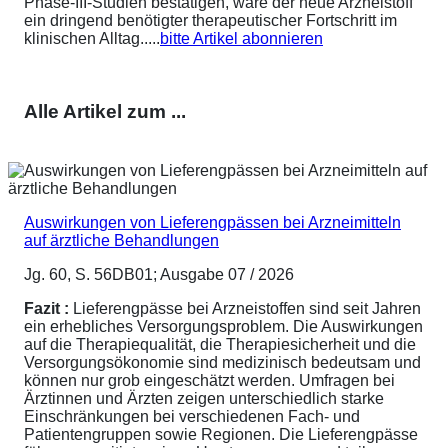
Phase-III-Studien bestätigen, wäre der neue Arzneistoff
ein dringend benötigter therapeutischer Fortschritt im
klinischen Alltag.....
bitte Artikel abonnieren
Alle Artikel zum ...
Auswirkungen von Lieferengpässen bei Arzneimitteln
auf ärztliche Behandlungen
Jg. 60, S. 56DB01; Ausgabe 07 / 2026
Fazit :
Lieferengpässe bei Arzneistoffen sind seit Jahren
ein erhebliches Versorgungsproblem. Die Auswirkungen
auf die Therapiequalität, die Therapiesicherheit und die
Versorgungsökonomie sind medizinisch bedeutsam und
können nur grob eingeschätzt werden. Umfragen bei
Ärztinnen und Ärzten zeigen unterschiedlich starke
Einschränkungen bei verschiedenen Fach- und
Patientengruppen sowie Regionen. Die Lieferengpässe