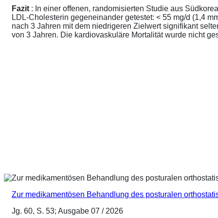
Fazit
: In einer offenen, randomisierten Studie aus Südkore
LDL-Cholesterin gegeneinander getestet: < 55 mg/d (1,4 mmo
nach 3 Jahren mit dem niedrigeren Zielwert signifikant sel
von 3 Jahren. Die kardiovaskuläre Mortalität wurde nicht ge
Zur medikamentösen Behandlung des posturalen orthostat
Jg. 60, S. 53; Ausgabe 07 / 2026