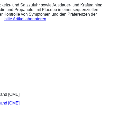
eits- und Salzzufuhr sowie Ausdauer- und Krafttraining.
din und Propanolol mit Placebo in einer sequenziellen
 der Kontrolle von Symptomen und den Präferenzen der
...
bitte Artikel abonnieren
stand [CME]