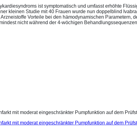
ykardiesyndroms ist symptomatisch und umfasst erhöhte Flüssigk
ner kleinen Studie mit 40 Frauen wurde nun doppelblind Ivabra
ide Arzneistoffe Vorteile bei den hämodynamischen Parametern,
zumindest nicht während der 4-wöchigen Behandlungssequenzen.
infarkt mit moderat eingeschränkter Pumpfunktion auf dem Prüf