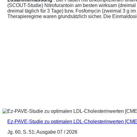
(SCOUT-Studie) Nitrofurantoin am besten wirksam (dreimal 
dreimal täglich für 3 Tage) bzw. Fosfomycin (zweimal 3 g 
Therapieregime waren grundsätzlich sicher. Die Einmaldosier
Ez-PAVE-Studie zu optimalen LDL-Cholesterinwerten [CME
Jg. 60, S. 51; Ausgabe 07 / 2026