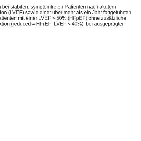
bei stabilen, symptomfreien Patienten nach akutem
ion (LVEF) sowie einer über mehr als ein Jahr fortgeführten
atienten mit einer LVEF > 50% (HFpEF) ohne zusätzliche
unktion (reduced = HFrEF; LVEF < 40%), bei ausgeprägter