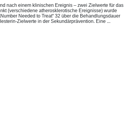
nd nach einem klinischen Ereignis – zwei Zielwerte für das
unkt (verschiedene atherosklerotische Ereignisse) wurde
die „Number Needed to Treat“ 32 über die Behandlungsdauer
esterin-Zielwerte in der Sekundärprävention. Eine ...