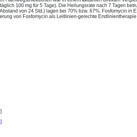
täglich 100 mg für 5 Tage). Die Heilungsrate nach 7 Tagen bet
im Abstand von 24 Std.) lagen bei 70% bzw. 67%. Fosfomycin in 
ung von Fosfomycin als Leitlinien-gerechte Erstlinientherapie .
]