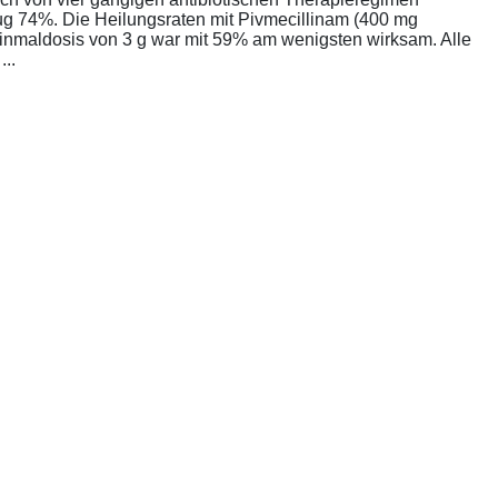
rug 74%. Die Heilungsraten mit Pivmecillinam (400 mg
Einmaldosis von 3 g war mit 59% am wenigsten wirksam. Alle
..