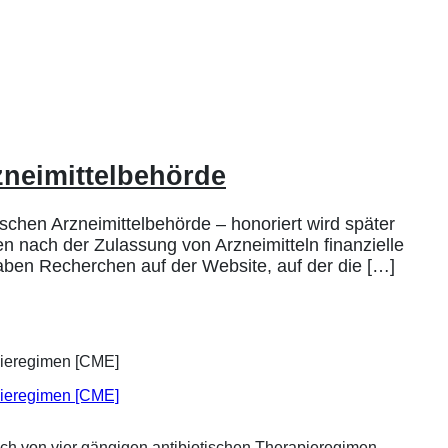
zneimittelbehörde
chen Arzneimittelbehörde – honoriert wird später
n nach der Zulassung von Arzneimitteln finanzielle
en Recherchen auf der Website, auf der die […]
apieregimen [CME]
ich von vier gängigen antibiotischen Therapieregimen