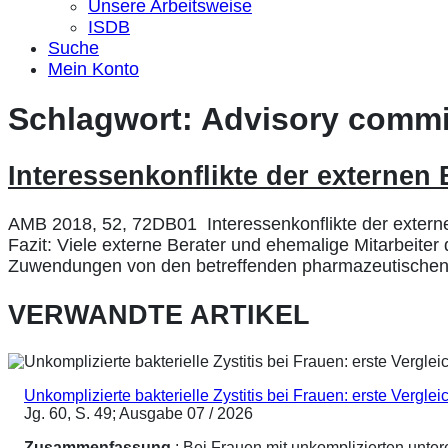
Unsere Arbeitsweise
ISDB
Suche
Mein Konto
Schlagwort:
Advisory commi
Interessenkonflikte der externen
AMB 2018, 52, 72DB01 Interessenkonflikte der externe
Fazit: Viele externe Berater und ehemalige Mitarbeiter
Zuwendungen von den betreffenden pharmazeutischen U
VERWANDTE ARTIKEL
Unkomplizierte bakterielle Zystitis bei Frauen: erste Vergl
Jg. 60, S. 49; Ausgabe 07 / 2026
Zusammenfassung
: Bei Frauen mit unkomplizierten unte