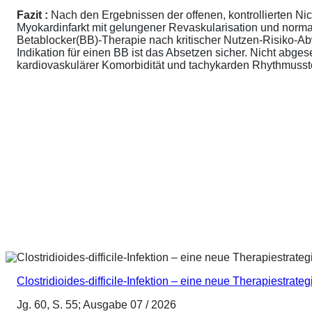
Fazit :
Nach den Ergebnissen der offenen, kontrollierten N
Myokardinfarkt mit gelungener Revaskularisation und normale
Betablocker(BB)-Therapie nach kritischer Nutzen-Risiko-A
Indikation für einen BB ist das Absetzen sicher. Nicht abg
kardiovaskulärer Komorbidität und tachykarden Rhythmusstör
Clostridioides-difficile-Infektion – eine neue Therapiestrateg
Jg. 60, S. 55; Ausgabe 07 / 2026