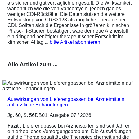
als sicher und gut verträglich eingestuft. Die Wirksamkeit
war ähnlich wie die von Vancomycin, jedoch gab es
weniger CDI-Rückfälle. Die Daten stützen die weitere
Entwicklung von CRS3123 als mögliche Therapie bei
CDI. Sollten sich die Ergebnisse in größeren klinischen
Phase-III-Studien bestätigen, wäre der neue Arzneistoff
ein dringend benötigter therapeutischer Fortschritt im
klinischen Alltag.....
bitte Artikel abonnieren
Alle Artikel zum ...
Auswirkungen von Lieferengpässen bei Arzneimitteln
auf ärztliche Behandlungen
Jg. 60, S. 56DB01; Ausgabe 07 / 2026
Fazit :
Lieferengpässe bei Arzneistoffen sind seit Jahren
ein erhebliches Versorgungsproblem. Die Auswirkungen
auf die Therapiequalität, die Therapiesicherheit und die