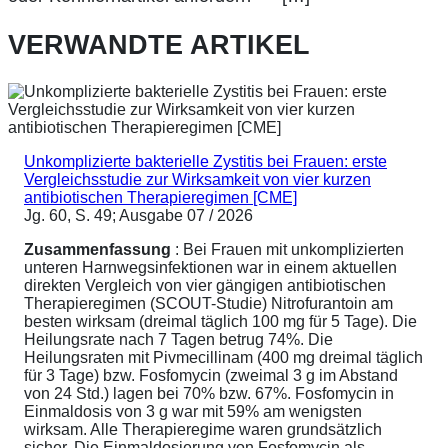
VERWANDTE ARTIKEL
Unkomplizierte bakterielle Zystitis bei Frauen: erste
Vergleichsstudie zur Wirksamkeit von vier kurzen
antibiotischen Therapieregimen [CME]
Jg. 60, S. 49; Ausgabe 07 / 2026
Zusammenfassung
: Bei Frauen mit unkomplizierten
unteren Harnwegsinfektionen war in einem aktuellen
direkten Vergleich von vier gängigen antibiotischen
Therapieregimen (SCOUT-Studie) Nitrofurantoin am
besten wirksam (dreimal täglich 100 mg für 5 Tage). Die
Heilungsrate nach 7 Tagen betrug 74%. Die
Heilungsraten mit Pivmecillinam (400 mg dreimal täglich
für 3 Tage) bzw. Fosfomycin (zweimal 3 g im Abstand
von 24 Std.) lagen bei 70% bzw. 67%. Fosfomycin in
Einmaldosis von 3 g war mit 59% am wenigsten
wirksam. Alle Therapieregime waren grundsätzlich
sicher. Die Einmaldosierung von Fosfomycin als