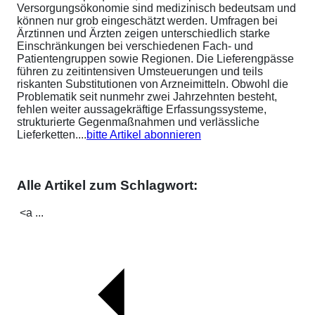
Versorgungsökonomie sind medizinisch bedeutsam und
können nur grob eingeschätzt werden. Umfragen bei
Ärztinnen und Ärzten zeigen unterschiedlich starke
Einschränkungen bei verschiedenen Fach- und
Patientengruppen sowie Regionen. Die Lieferengpässe
führen zu zeitintensiven Umsteuerungen und teils
riskanten Substitutionen von Arzneimitteln. Obwohl die
Problematik seit nunmehr zwei Jahrzehnten besteht,
fehlen weiter aussagekräftige Erfassungssysteme,
strukturierte Gegenmaßnahmen und verlässliche
Lieferketten....
bitte Artikel abonnieren
Alle Artikel zum Schlagwort:
<a ...