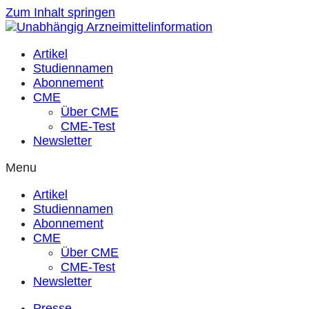
Zum Inhalt springen
Artikel
Studiennamen
Abonnement
CME
Über CME
CME-Test
Newsletter
Menu
Artikel
Studiennamen
Abonnement
CME
Über CME
CME-Test
Newsletter
Presse