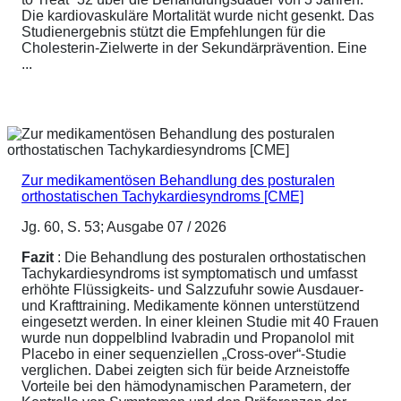
Die kardiovaskuläre Mortalität wurde nicht gesenkt. Das
Studienergebnis stützt die Empfehlungen für die
Cholesterin-Zielwerte in der Sekundärprävention. Eine
...
Zur medikamentösen Behandlung des posturalen
orthostatischen Tachykardiesyndroms [CME]
Jg. 60, S. 53; Ausgabe 07 / 2026
Fazit
: Die Behandlung des posturalen orthostatischen
Tachykardiesyndroms ist symptomatisch und umfasst
erhöhte Flüssigkeits- und Salzzufuhr sowie Ausdauer-
und Krafttraining. Medikamente können unterstützend
eingesetzt werden. In einer kleinen Studie mit 40 Frauen
wurde nun doppelblind Ivabradin und Propanolol mit
Placebo in einer sequenziellen „Cross-over“-Studie
verglichen. Dabei zeigten sich für beide Arzneistoffe
Vorteile bei den hämodynamischen Parametern, der