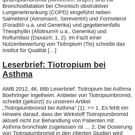
Bronchodilatation bei Chronisch obstruktiver
Lungenerkrankung (COPD) eingeführt neben
Salmeterol (Aeromax®, Serevent®) und Formoterol
(Foradil® u.a. und Generika) und gegebenenfalls
Theophyllin (Afolinum® u.a., Generika) und
Roflumilast (Daxas®; 1, 2). Im Fazit einer
Nutzenbewertung von Tiotropium (Tio) schreibt das
Institut für Qualität […]
Leserbrief: Tiotropium bei
Asthma
AMB 2012, 46, 88b Leserbrief: Tiotropium bei Asthma
Boehringer Ingelheim, Anbieter von Tiotropiumbromid,
schreibt (gekürzt) zu unserem Artikel
„Tiotropiumbromid bei Asthma” (1): >> 1. Es fehlt ein
Hinweis darauf, dass der Wirkstoff Tiotropiumbromid
aktuell nicht zur Behandlung von Patienten mit
Asthma bronchiale zugelassen ist … 2. Die Dosierung
von Tiotropiumbromid in den zitierten Studien wird