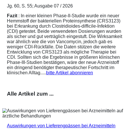
Jg. 60, S. 55; Ausgabe 07 / 2026
Fazit
: In einer kleinen Phase-II-Studie wurde ein neuer
Hemmstoff der bakteriellen Proteinsynthese (CRS3123)
bei Erkrankung durch Clostridioides-difficile-Infektion
(CDI) getestet. Beide verwendeten Dosierungen wurden
als sicher und gut verträglich eingestuft. Die Wirksamkeit
war ähnlich wie die von Vancomycin, jedoch gab es
weniger CDI-Rückfälle. Die Daten stützen die weitere
Entwicklung von CRS3123 als mögliche Therapie bei
CDI. Sollten sich die Ergebnisse in größeren klinischen
Phase-III-Studien bestätigen, wäre der neue Arzneistoff
ein dringend benötigter therapeutischer Fortschritt im
klinischen Alltag.....
bitte Artikel abonnieren
Alle Artikel zum ...
Auswirkungen von Lieferengpässen bei Arzneimitteln