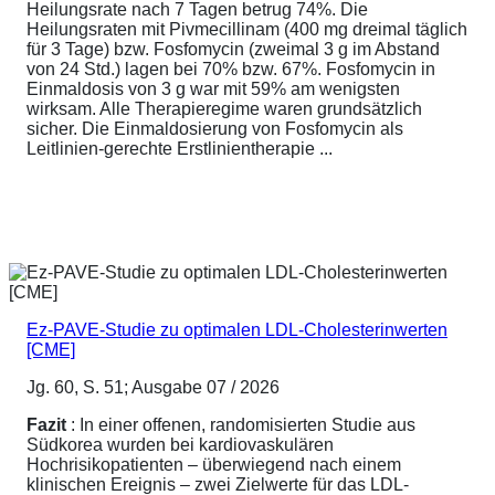
Heilungsrate nach 7 Tagen betrug 74%. Die
Heilungsraten mit Pivmecillinam (400 mg dreimal täglich
für 3 Tage) bzw. Fosfomycin (zweimal 3 g im Abstand
von 24 Std.) lagen bei 70% bzw. 67%. Fosfomycin in
Einmaldosis von 3 g war mit 59% am wenigsten
wirksam. Alle Therapieregime waren grundsätzlich
sicher. Die Einmaldosierung von Fosfomycin als
Leitlinien-gerechte Erstlinientherapie ...
Ez-PAVE-Studie zu optimalen LDL-Cholesterinwerten
[CME]
Jg. 60, S. 51; Ausgabe 07 / 2026
Fazit
: In einer offenen, randomisierten Studie aus
Südkorea wurden bei kardiovaskulären
Hochrisikopatienten – überwiegend nach einem
klinischen Ereignis – zwei Zielwerte für das LDL-