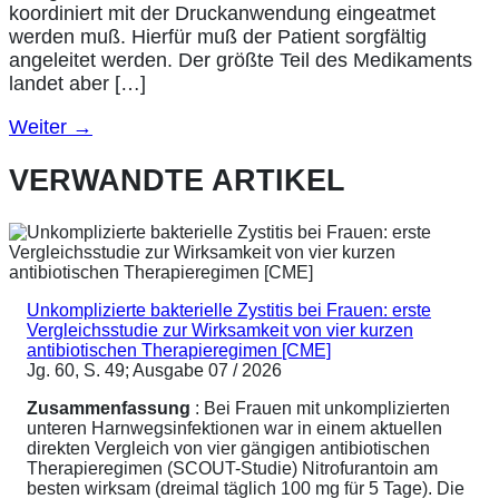
koordiniert mit der Druckanwendung eingeatmet
werden muß. Hierfür muß der Patient sorgfältig
angeleitet werden. Der größte Teil des Medikaments
landet aber […]
Weiter
→
VERWANDTE ARTIKEL
Unkomplizierte bakterielle Zystitis bei Frauen: erste
Vergleichsstudie zur Wirksamkeit von vier kurzen
antibiotischen Therapieregimen [CME]
Jg. 60, S. 49; Ausgabe 07 / 2026
Zusammenfassung
: Bei Frauen mit unkomplizierten
unteren Harnwegsinfektionen war in einem aktuellen
direkten Vergleich von vier gängigen antibiotischen
Therapieregimen (SCOUT-Studie) Nitrofurantoin am
besten wirksam (dreimal täglich 100 mg für 5 Tage). Die