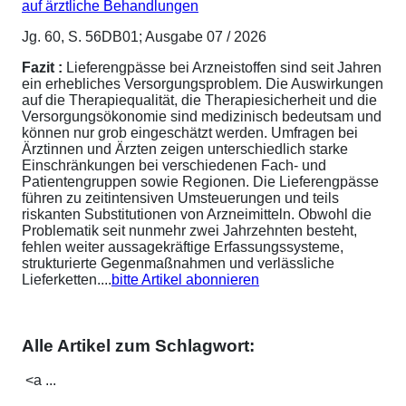
auf ärztliche Behandlungen
Jg. 60, S. 56DB01; Ausgabe 07 / 2026
Fazit :
Lieferengpässe bei Arzneistoffen sind seit Jahren
ein erhebliches Versorgungsproblem. Die Auswirkungen
auf die Therapiequalität, die Therapiesicherheit und die
Versorgungsökonomie sind medizinisch bedeutsam und
können nur grob eingeschätzt werden. Umfragen bei
Ärztinnen und Ärzten zeigen unterschiedlich starke
Einschränkungen bei verschiedenen Fach- und
Patientengruppen sowie Regionen. Die Lieferengpässe
führen zu zeitintensiven Umsteuerungen und teils
riskanten Substitutionen von Arzneimitteln. Obwohl die
Problematik seit nunmehr zwei Jahrzehnten besteht,
fehlen weiter aussagekräftige Erfassungssysteme,
strukturierte Gegenmaßnahmen und verlässliche
Lieferketten....
bitte Artikel abonnieren
Alle Artikel zum Schlagwort:
<a ...