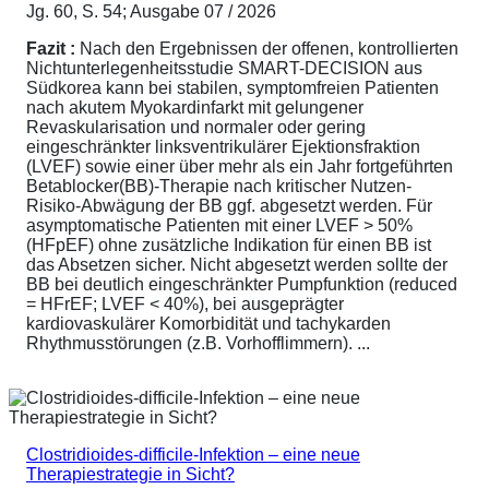
Jg. 60, S. 54; Ausgabe 07 / 2026
Fazit :
Nach den Ergebnissen der offenen, kontrollierten
Nichtunterlegenheitsstudie SMART-DECISION aus
Südkorea kann bei stabilen, symptomfreien Patienten
nach akutem Myokardinfarkt mit gelungener
Revaskularisation und normaler oder gering
eingeschränkter linksventrikulärer Ejektionsfraktion
(LVEF) sowie einer über mehr als ein Jahr fortgeführten
Betablocker(BB)-Therapie nach kritischer Nutzen-
Risiko-Abwägung der BB ggf. abgesetzt werden. Für
asymptomatische Patienten mit einer LVEF > 50%
(HFpEF) ohne zusätzliche Indikation für einen BB ist
das Absetzen sicher. Nicht abgesetzt werden sollte der
BB bei deutlich eingeschränkter Pumpfunktion (reduced
= HFrEF; LVEF < 40%), bei ausgeprägter
kardiovaskulärer Komorbidität und tachykarden
Rhythmusstörungen (z.B. Vorhofflimmern). ...
Clostridioides-difficile-Infektion – eine neue
Therapiestrategie in Sicht?