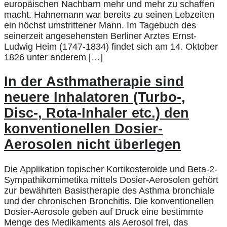
europäischen Nachbarn mehr und mehr zu schaffen
macht. Hahnemann war bereits zu seinen Lebzeiten
ein höchst umstrittener Mann. Im Tagebuch des
seinerzeit angesehensten Berliner Arztes Ernst-
Ludwig Heim (1747-1834) findet sich am 14. Oktober
1826 unter anderem […]
In der Asthmatherapie sind
neuere Inhalatoren (Turbo-,
Disc-, Rota-Inhaler etc.) den
konventionellen Dosier-
Aerosolen nicht überlegen
Die Applikation topischer Kortikosteroide und Beta-2-
Sympathikomimetika mittels Dosier-Aerosolen gehört
zur bewährten Basistherapie des Asthma bronchiale
und der chronischen Bronchitis. Die konventionellen
Dosier-Aerosole geben auf Druck eine bestimmte
Menge des Medikaments als Aerosol frei, das