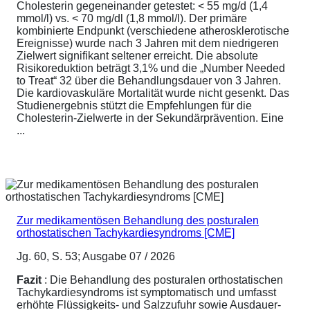
Cholesterin gegeneinander getestet: < 55 mg/d (1,4
mmol/l) vs. < 70 mg/dl (1,8 mmol/l). Der primäre
kombinierte Endpunkt (verschiedene atherosklerotische
Ereignisse) wurde nach 3 Jahren mit dem niedrigeren
Zielwert signifikant seltener erreicht. Die absolute
Risikoreduktion beträgt 3,1% und die „Number Needed
to Treat“ 32 über die Behandlungsdauer von 3 Jahren.
Die kardiovaskuläre Mortalität wurde nicht gesenkt. Das
Studienergebnis stützt die Empfehlungen für die
Cholesterin-Zielwerte in der Sekundärprävention. Eine
...
Zur medikamentösen Behandlung des posturalen
orthostatischen Tachykardiesyndroms [CME]
Jg. 60, S. 53; Ausgabe 07 / 2026
Fazit
: Die Behandlung des posturalen orthostatischen
Tachykardiesyndroms ist symptomatisch und umfasst
erhöhte Flüssigkeits- und Salzzufuhr sowie Ausdauer-