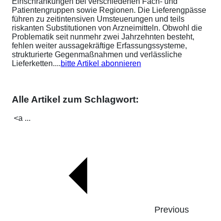
Einschränkungen bei verschiedenen Fach- und
Patientengruppen sowie Regionen. Die Lieferengpässe
führen zu zeitintensiven Umsteuerungen und teils
riskanten Substitutionen von Arzneimitteln. Obwohl die
Problematik seit nunmehr zwei Jahrzehnten besteht,
fehlen weiter aussagekräftige Erfassungssysteme,
strukturierte Gegenmaßnahmen und verlässliche
Lieferketten....
bitte Artikel abonnieren
Alle Artikel zum Schlagwort:
<a ...
Previous