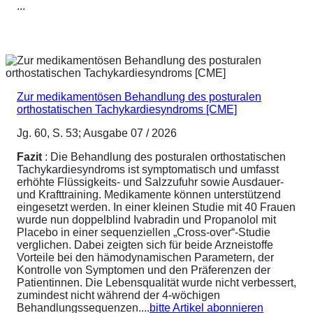
...
Zur medikamentösen Behandlung des posturalen
orthostatischen Tachykardiesyndroms [CME]
Jg. 60, S. 53; Ausgabe 07 / 2026
Fazit
: Die Behandlung des posturalen orthostatischen
Tachykardiesyndroms ist symptomatisch und umfasst
erhöhte Flüssigkeits- und Salzzufuhr sowie Ausdauer-
und Krafttraining. Medikamente können unterstützend
eingesetzt werden. In einer kleinen Studie mit 40 Frauen
wurde nun doppelblind Ivabradin und Propanolol mit
Placebo in einer sequenziellen „Cross-over“-Studie
verglichen. Dabei zeigten sich für beide Arzneistoffe
Vorteile bei den hämodynamischen Parametern, der
Kontrolle von Symptomen und den Präferenzen der
Patientinnen. Die Lebensqualität wurde nicht verbessert,
zumindest nicht während der 4-wöchigen
Behandlungssequenzen....
bitte Artikel abonnieren