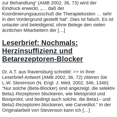
zur Behandlung“ (AMB 2002, 36, 73) wird der
Eindruck erweckt, „… daß der
Koordinierungsausschuß die Therapiekosten … sehr
in den Vordergrund gestellt hat“. Dies ist falsch. Es ist
unlauter und beleidigend, ohne Belege den vielen
ärztlichen Mitarbeitern der […]
Leserbrief: Nochmals:
Herzinsuffizienz und
Betarezeptoren-Blocker
Dr. A.T. aus Ravensburg schreibt: >> In Ihrer
Leserbrief-Antwort (AMB 2002, 36, 72) zitieren Sie
L.W. Stevenson (N. Engl. J. Med. 2002, 346, 1346):
”Nur solche (Beta-Blocker) sind angezeigt, die selektiv
Beta1-Rezeptoren blockieren, wie Metoprolol und
Bisoprolol, und bedingt auch solche, die Beta1– und
Beta2-Rezeptoren blockieren, wie Carvedilol.” In der
Originalarbeit von Stevenson kann ich […]