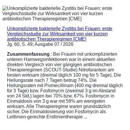
Unkomplizierte bakterielle Zystitis bei Frauen: erste
Vergleichsstudie zur Wirksamkeit von vier kurzen
antibiotischen Therapieregimen [CME]
Jg. 60, S. 49; Ausgabe 07 / 2026
Zusammenfassung
: Bei Frauen mit unkomplizierten
unteren Harnwegsinfektionen war in einem aktuellen
direkten Vergleich von vier gängigen antibiotischen
Therapieregimen (SCOUT-Studie) Nitrofurantoin am
besten wirksam (dreimal täglich 100 mg für 5 Tage). Die
Heilungsrate nach 7 Tagen betrug 74%. Die
Heilungsraten mit Pivmecillinam (400 mg dreimal täglich
für 3 Tage) bzw. Fosfomycin (zweimal 3 g im Abstand
von 24 Std.) lagen bei 70% bzw. 67%. Fosfomycin in
Einmaldosis von 3 g war mit 59% am wenigsten
wirksam. Alle Therapieregime waren grundsätzlich
sicher. Die Einmaldosierung von Fosfomycin als
Leitlinien-gerechte Erstlinientherapie ...