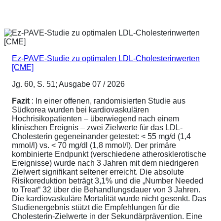
Ez-PAVE-Studie zu optimalen LDL-Cholesterinwerten
[CME]
Jg. 60, S. 51; Ausgabe 07 / 2026
Fazit
: In einer offenen, randomisierten Studie aus
Südkorea wurden bei kardiovaskulären
Hochrisikopatienten – überwiegend nach einem
klinischen Ereignis – zwei Zielwerte für das LDL-
Cholesterin gegeneinander getestet: < 55 mg/d (1,4
mmol/l) vs. < 70 mg/dl (1,8 mmol/l). Der primäre
kombinierte Endpunkt (verschiedene atherosklerotische
Ereignisse) wurde nach 3 Jahren mit dem niedrigeren
Zielwert signifikant seltener erreicht. Die absolute
Risikoreduktion beträgt 3,1% und die „Number Needed
to Treat“ 32 über die Behandlungsdauer von 3 Jahren.
Die kardiovaskuläre Mortalität wurde nicht gesenkt. Das
Studienergebnis stützt die Empfehlungen für die
Cholesterin-Zielwerte in der Sekundärprävention. Eine