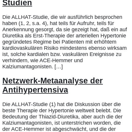
Studien
Die ALLHAT-Studie, die wir ausführlich besprochen
haben (1, 2, s.a. 4), hat teils für Aufruhr, teils für
Anerkennung gesorgt, da sie gezeigt hat, daß ein auf
Diuretika als Erst-Therapie der arteriellen Hypertonie
gegründetes Regime bei Patienten mit erhöhtem
kardiovaskulären Risiko mindestens ebenso wirksam
ist, solche kardialen bzw. vaskulären Ereignisse zu
verhindern, wie ACE-Hemmer und
Kalziumantagonisten. […]
Netzwerk-Metaanalyse der
Antihypertensiva
Die ALLHAT-Studie (1) hat die Diskussion über die
beste Therapie der Hypertonie weltweit belebt. Die
Bedeutung der Thiazid-Diuretika, aber auch die der
Kalziumantagonisten, ist unterstrichen worden, die
der ACE-Hemmer ist abgeschwächt, und die der