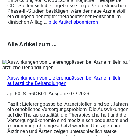
Entwicklung von CRS3123 als mögliche Therapie bei
CDI. Sollten sich die Ergebnisse in größeren klinischen
Phase-III-Studien bestätigen, wäre der neue Arzneistoff
ein dringend benötigter therapeutischer Fortschritt im
klinischen Alltag.....
bitte Artikel abonnieren
Alle Artikel zum ...
Auswirkungen von Lieferengpässen bei Arzneimitteln
auf ärztliche Behandlungen
Jg. 60, S. 56DB01; Ausgabe 07 / 2026
Fazit :
Lieferengpässe bei Arzneistoffen sind seit Jahren
ein erhebliches Versorgungsproblem. Die Auswirkungen
auf die Therapiequalität, die Therapiesicherheit und die
Versorgungsökonomie sind medizinisch bedeutsam und
können nur grob eingeschätzt werden. Umfragen bei
Ärztinnen und Ärzten zeigen unterschiedlich starke