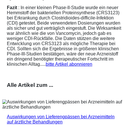
Fazit
: In einer kleinen Phase-II-Studie wurde ein neuer
Hemmstoff der bakteriellen Proteinsynthese (CRS3123)
bei Erkrankung durch Clostridioides-difficile-Infektion
(CDI) getestet. Beide verwendeten Dosierungen wurden
als sicher und gut verträglich eingestuft. Die Wirksamkeit
war ähnlich wie die von Vancomycin, jedoch gab es
weniger CDI-Rückfälle. Die Daten stützen die weitere
Entwicklung von CRS3123 als mögliche Therapie bei
CDI. Sollten sich die Ergebnisse in größeren klinischen
Phase-III-Studien bestätigen, wäre der neue Arzneistoff
ein dringend benötigter therapeutischer Fortschritt im
klinischen Alltag.....
bitte Artikel abonnieren
Alle Artikel zum ...
Auswirkungen von Lieferengpässen bei Arzneimitteln
auf ärztliche Behandlungen