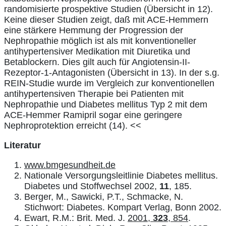
randomisierte prospektive Studien (Übersicht in 12).
Keine dieser Studien zeigt, daß mit ACE-Hemmern
eine stärkere Hemmung der Progression der
Nephropathie möglich ist als mit konventioneller
antihypertensiver Medikation mit Diuretika und
Betablockern. Dies gilt auch für Angiotensin-II-
Rezeptor-1-Antagonisten (Übersicht in 13). In der s.g.
REIN-Studie wurde im Vergleich zur konventionellen
antihypertensiven Therapie bei Patienten mit
Nephropathie und Diabetes mellitus Typ 2 mit dem
ACE-Hemmer Ramipril sogar eine geringere
Nephroprotektion erreicht (14). <<
Literatur
www.bmgesundheit.de
Nationale Versorgungsleitlinie Diabetes mellitus.
Diabetes und Stoffwechsel 2002,
11
, 185.
Berger, M., Sawicki, P.T., Schmacke, N.
Stichwort: Diabetes. Kompart Verlag, Bonn 2002.
Ewart, R.M.: Brit. Med. J.
2001,
323
, 854
.