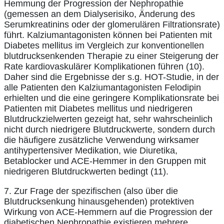
Hemmung der Progression der Nephropathie
(gemessen an dem Dialyserisiko, Änderung des
Serumkreatinins oder der glomerulären Filtrationsrate)
führt. Kalziumantagonisten können bei Patienten mit
Diabetes mellitus im Vergleich zur konventionellen
blutdrucksenkenden Therapie zu einer Steigerung der
Rate kardiovaskulärer Komplikationen führen (10).
Daher sind die Ergebnisse der s.g. HOT-Studie, in der
alle Patienten den Kalziumantagonisten Felodipin
erhielten und die eine geringere Komplikationsrate bei
Patienten mit Diabetes mellitus und niedrigeren
Blutdruckzielwerten gezeigt hat, sehr wahrscheinlich
nicht durch niedrigere Blutdruckwerte, sondern durch
die häufigere zusätzliche Verwendung wirksamer
antihypertensiver Medikation, wie Diuretika,
Betablocker und ACE-Hemmer in den Gruppen mit
niedrigeren Blutdruckwerten bedingt (11).
7. Zur Frage der spezifischen (also über die
Blutdrucksenkung hinausgehenden) protektiven
Wirkung von ACE-Hemmern auf die Progression der
diabetischen Nephropathie existieren mehrere