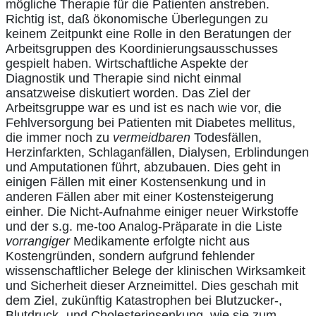
mögliche Therapie für die Patienten anstreben.
Richtig ist, daß ökonomische Überlegungen zu
keinem Zeitpunkt eine Rolle in den Beratungen der
Arbeitsgruppen des Koordinierungsausschusses
gespielt haben. Wirtschaftliche Aspekte der
Diagnostik und Therapie sind nicht einmal
ansatzweise diskutiert worden. Das Ziel der
Arbeitsgruppe war es und ist es nach wie vor, die
Fehlversorgung bei Patienten mit Diabetes mellitus,
die immer noch zu
vermeidbaren
Todesfällen,
Herzinfarkten, Schlaganfällen, Dialysen, Erblindungen
und Amputationen führt, abzubauen. Dies geht in
einigen Fällen mit einer Kostensenkung und in
anderen Fällen aber mit einer Kostensteigerung
einher. Die Nicht-Aufnahme einiger neuer Wirkstoffe
und der s.g. me-too Analog-Präparate in die Liste
vorrangiger
Medikamente erfolgte nicht aus
Kostengründen, sondern aufgrund fehlender
wissenschaftlicher Belege der klinischen Wirksamkeit
und Sicherheit dieser Arzneimittel. Dies geschah mit
dem Ziel, zukünftig Katastrophen bei Blutzucker-,
Blutdruck- und Cholesterinsenkung, wie sie zum