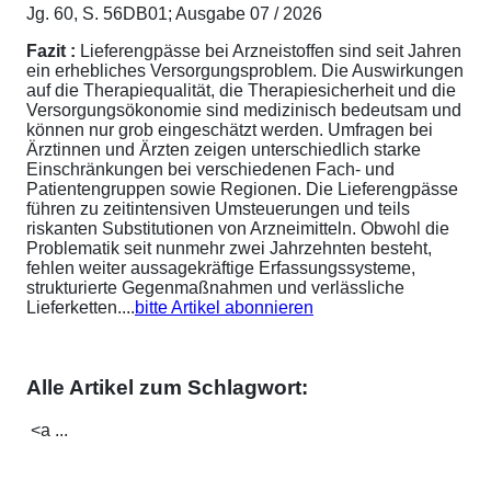
Jg. 60, S. 56DB01; Ausgabe 07 / 2026
Fazit :
Lieferengpässe bei Arzneistoffen sind seit Jahren
ein erhebliches Versorgungsproblem. Die Auswirkungen
auf die Therapiequalität, die Therapiesicherheit und die
Versorgungsökonomie sind medizinisch bedeutsam und
können nur grob eingeschätzt werden. Umfragen bei
Ärztinnen und Ärzten zeigen unterschiedlich starke
Einschränkungen bei verschiedenen Fach- und
Patientengruppen sowie Regionen. Die Lieferengpässe
führen zu zeitintensiven Umsteuerungen und teils
riskanten Substitutionen von Arzneimitteln. Obwohl die
Problematik seit nunmehr zwei Jahrzehnten besteht,
fehlen weiter aussagekräftige Erfassungssysteme,
strukturierte Gegenmaßnahmen und verlässliche
Lieferketten....
bitte Artikel abonnieren
Alle Artikel zum Schlagwort:
<a ...