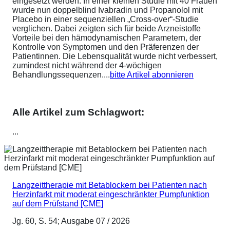
eingesetzt werden. In einer kleinen Studie mit 40 Frauen
wurde nun doppelblind Ivabradin und Propanolol mit
Placebo in einer sequenziellen „Cross-over“-Studie
verglichen. Dabei zeigten sich für beide Arzneistoffe
Vorteile bei den hämodynamischen Parametern, der
Kontrolle von Symptomen und den Präferenzen der
Patientinnen. Die Lebensqualität wurde nicht verbessert,
zumindest nicht während der 4-wöchigen
Behandlungssequenzen....
bitte Artikel abonnieren
Alle Artikel zum Schlagwort:
...
Langzeittherapie mit Betablockern bei Patienten nach
Herzinfarkt mit moderat eingeschränkter Pumpfunktion
auf dem Prüfstand [CME]
Jg. 60, S. 54; Ausgabe 07 / 2026