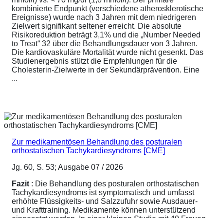
kombinierte Endpunkt (verschiedene atherosklerotische
Ereignisse) wurde nach 3 Jahren mit dem niedrigeren
Zielwert signifikant seltener erreicht. Die absolute
Risikoreduktion beträgt 3,1% und die „Number Needed
to Treat“ 32 über die Behandlungsdauer von 3 Jahren.
Die kardiovaskuläre Mortalität wurde nicht gesenkt. Das
Studienergebnis stützt die Empfehlungen für die
Cholesterin-Zielwerte in der Sekundärprävention. Eine
...
Zur medikamentösen Behandlung des posturalen
orthostatischen Tachykardiesyndroms [CME]
Jg. 60, S. 53; Ausgabe 07 / 2026
Fazit
: Die Behandlung des posturalen orthostatischen
Tachykardiesyndroms ist symptomatisch und umfasst
erhöhte Flüssigkeits- und Salzzufuhr sowie Ausdauer-
und Krafttraining. Medikamente können unterstützend