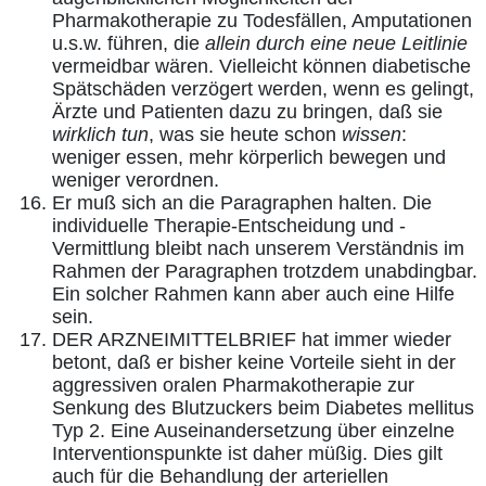
Pharmakotherapie zu Todesfällen, Amputationen
u.s.w. führen, die
allein durch eine neue Leitlinie
vermeidbar wären. Vielleicht können diabetische
Spätschäden verzögert werden, wenn es gelingt,
Ärzte und Patienten dazu zu bringen, daß sie
wirklich tun
, was sie heute schon
wissen
:
weniger essen, mehr körperlich bewegen und
weniger verordnen.
Er muß sich an die Paragraphen halten. Die
individuelle Therapie-Entscheidung und -
Vermittlung bleibt nach unserem Verständnis im
Rahmen der Paragraphen trotzdem unabdingbar.
Ein solcher Rahmen kann aber auch eine Hilfe
sein.
DER ARZNEIMITTELBRIEF hat immer wieder
betont, daß er bisher keine Vorteile sieht in der
aggressiven oralen Pharmakotherapie zur
Senkung des Blutzuckers beim Diabetes mellitus
Typ 2. Eine Auseinandersetzung über einzelne
Interventionspunkte ist daher müßig. Dies gilt
auch für die Behandlung der arteriellen