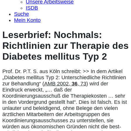
Unsere Arbeitsweise
ISDB
Suche
Mein Konto
Leserbrief: Nochmals:
Richtlinien zur Therapie des
Diabetes mellitus Typ 2
Prof. Dr. P.T. S. aus Köln schreibt: >> In dem Artikel
„Diabetes mellitus Typ 2: Unterschiedliche Richtlinien
zur Behandlung“ (
AMB 2002,
36
, 73
) wird der
Eindruck erweckt, „… daß der
Koordinierungsausschuß die Therapiekosten … sehr
in den Vordergrund gestellt hat“. Dies ist falsch. Es ist
unlauter und beleidigend, ohne Belege den vielen
ärztlichen Mitarbeitern der Arbeitsgruppen des
Koordinierungsausschusses zu unterstellen, sie
würden aus ökonomischen Gründen nicht die best-