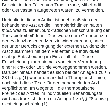
Beispiel in den Fällen von Troglitazone, Mibefradil
oder Cerivastatin aufgetreten waren, zu vermeiden.
Unrichtig in diesem Artikel ist auch, daß sich der
behandelnde Arzt an die Therapierichtlinien halten
muß
, was zu einer „bürokratischen Einschränkung der
Therapiefreiheit“ führt. Dies würde dem Grundprinzip
der evidenzbasierten Medizin widersprechen, nach
der unter Berücksichtigung der externen Evidenz der
Arzt zusammen mit dem Patienten die individuell
richtige Entscheidung im Einzelfall trifft. Diese
Entscheidung kann niemals von einer Verordnung,
einer Richt- oder Leitlinie vorweggenommen werden.
Darüber hinaus handelt es sich bei der Anlage 1 zu §§
28 b bis g (1) weder um ärztliche Therapierichtlinien,
noch sind diese Texte für den behandelnden Arzt
verpflichtend. Im Gegenteil, die therapeutische
Freiheit des Arztes im individuellen Behandlungsfall
wird ausdrücklich durch die Anlage 1 zu §§ 28 b bis g
nicht eingeschränkt (1).