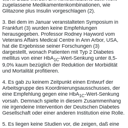
zugelassene Medikamentenkombinationen, wie
Glitazone plus Insulin vorgeschlagen (2).
3. Bei dem im Januar veranstalteten Symposium in
Frankfurt (3) wurden keine Empfehlungen
herausgegeben. Professor Rodney Hayword vom
Veterans Affairs Medical Centre in Ann Arbor, USA,
hat die Ergebnisse seiner Forschungen (3)
dargestellt, wonach Patienten mit Typ 2 Diabetes
mellitus von einer HbA
-Wert-Senkung unter 8,5-
1C
9,0% kaum bezüglich der Reduktion der Morbidität
und Mortalität profitieren.
4. Es gab zu keinem Zeitpunkt einen Entwurf der
Arbeitsgruppe des Koordinierungsausschusses, der
eine Empfehlung gegen eine HbA
-Wert-Senkung
1C
vorsah. Demnach spielte in diesem Zusammenhang
nie irgendeine Intervention der Deutschen Diabetes
Gesellschaft oder einer anderen Institution eine Rolle.
5. Es liegen keine Studien vor, die zeigen, daß eine