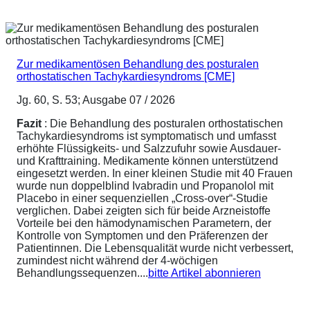
Zur medikamentösen Behandlung des posturalen
orthostatischen Tachykardiesyndroms [CME]
Jg. 60, S. 53; Ausgabe 07 / 2026
Fazit
: Die Behandlung des posturalen orthostatischen
Tachykardiesyndroms ist symptomatisch und umfasst
erhöhte Flüssigkeits- und Salzzufuhr sowie Ausdauer-
und Krafttraining. Medikamente können unterstützend
eingesetzt werden. In einer kleinen Studie mit 40 Frauen
wurde nun doppelblind Ivabradin und Propanolol mit
Placebo in einer sequenziellen „Cross-over“-Studie
verglichen. Dabei zeigten sich für beide Arzneistoffe
Vorteile bei den hämodynamischen Parametern, der
Kontrolle von Symptomen und den Präferenzen der
Patientinnen. Die Lebensqualität wurde nicht verbessert,
zumindest nicht während der 4-wöchigen
Behandlungssequenzen....
bitte Artikel abonnieren