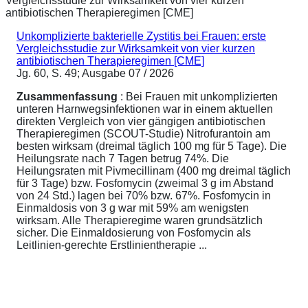
Unkomplizierte bakterielle Zystitis bei Frauen: erste
Vergleichsstudie zur Wirksamkeit von vier kurzen
antibiotischen Therapieregimen [CME]
Jg. 60, S. 49; Ausgabe 07 / 2026
Zusammenfassung
: Bei Frauen mit unkomplizierten
unteren Harnwegsinfektionen war in einem aktuellen
direkten Vergleich von vier gängigen antibiotischen
Therapieregimen (SCOUT-Studie) Nitrofurantoin am
besten wirksam (dreimal täglich 100 mg für 5 Tage). Die
Heilungsrate nach 7 Tagen betrug 74%. Die
Heilungsraten mit Pivmecillinam (400 mg dreimal täglich
für 3 Tage) bzw. Fosfomycin (zweimal 3 g im Abstand
von 24 Std.) lagen bei 70% bzw. 67%. Fosfomycin in
Einmaldosis von 3 g war mit 59% am wenigsten
wirksam. Alle Therapieregime waren grundsätzlich
sicher. Die Einmaldosierung von Fosfomycin als
Leitlinien-gerechte Erstlinientherapie ...