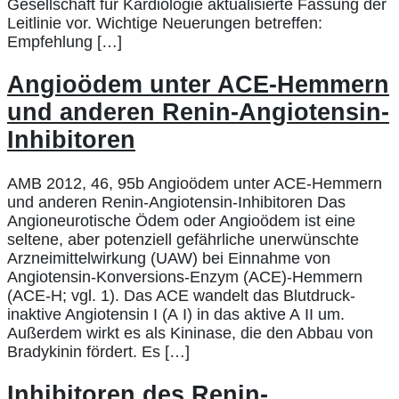
Gesellschaft für Kardiologie aktualisierte Fassung der
Leitlinie vor. Wichtige Neuerungen betreffen:
Empfehlung […]
Angioödem unter ACE-Hemmern
und anderen Renin-Angiotensin-
Inhibitoren
AMB 2012, 46, 95b Angioödem unter ACE-Hemmern
und anderen Renin-Angiotensin-Inhibitoren Das
Angioneurotische Ödem oder Angioödem ist eine
seltene, aber potenziell gefährliche unerwünschte
Arzneimittelwirkung (UAW) bei Einnahme von
Angiotensin-Konversions-Enzym (ACE)-Hemmern
(ACE-H; vgl. 1). Das ACE wandelt das Blutdruck-
inaktive Angiotensin I (A I) in das aktive A II um.
Außerdem wirkt es als Kininase, die den Abbau von
Bradykinin fördert. Es […]
Inhibitoren des Renin-