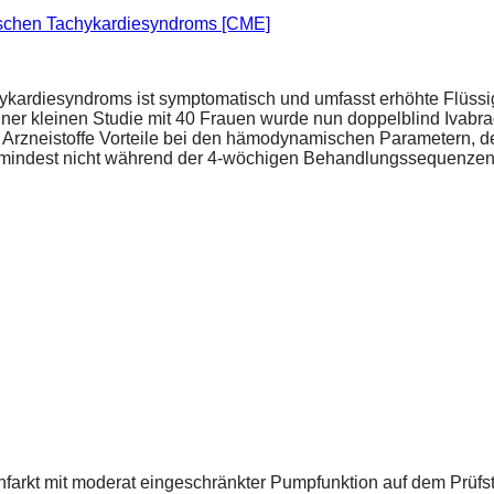
ischen Tachykardiesyndroms [CME]
ykardiesyndroms ist symptomatisch und umfasst erhöhte Flüssigk
ner kleinen Studie mit 40 Frauen wurde nun doppelblind Ivabra
ide Arzneistoffe Vorteile bei den hämodynamischen Parametern,
zumindest nicht während der 4-wöchigen Behandlungssequenzen.