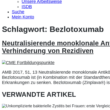
Unsere Arbeitsweise
ISDB
Suche
Mein Konto
Schlagwort:
Bezlotoxumab
Neutralisierende monoklonale Ant
Verhinderung von Rezidiven
AMB 2017, 51, 13 Neutralisierende monoklonale Antikörp
Bezlotoxumab ist (in Kombination mit der Standardtherap
Erkrankungen zu senken. Bezlotoxumab (Zinplava®) ist
VERWANDTE ARTIKEL