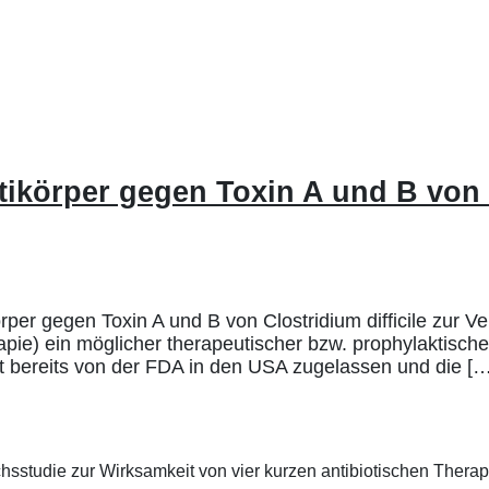
ikörper gegen Toxin A und B von Cl
er gegen Toxin A und B von Clostridium difficile zur Ve
ie) ein möglicher therapeutischer bzw. prophylaktischer A
 bereits von der FDA in den USA zugelassen und die […