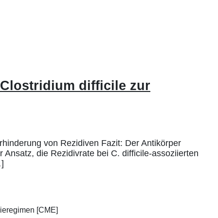
ostridium difficile zur
rhinderung von Rezidiven Fazit: Der Antikörper
nsatz, die Rezidivrate bei C. difficile-assoziierten
]