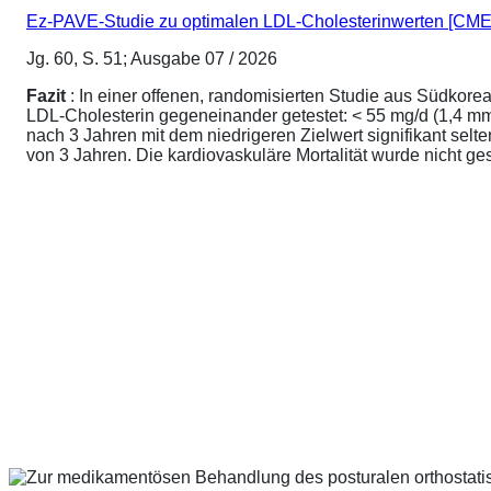
Ez-PAVE-Studie zu optimalen LDL-Cholesterinwerten [CME
Jg. 60, S. 51; Ausgabe 07 / 2026
Fazit
: In einer offenen, randomisierten Studie aus Südkore
LDL-Cholesterin gegeneinander getestet: < 55 mg/d (1,4 mmo
nach 3 Jahren mit dem niedrigeren Zielwert signifikant sel
von 3 Jahren. Die kardiovaskuläre Mortalität wurde nicht ge