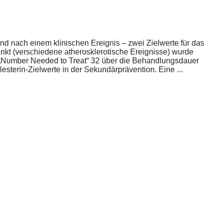
nd nach einem klinischen Ereignis – zwei Zielwerte für das
unkt (verschiedene atherosklerotische Ereignisse) wurde
die „Number Needed to Treat“ 32 über die Behandlungsdauer
esterin-Zielwerte in der Sekundärprävention. Eine ...