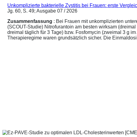
Unkomplizierte bakterielle Zystitis bei Frauen: erste Vergl
Jg. 60, S. 49; Ausgabe 07 / 2026
Zusammenfassung
: Bei Frauen mit unkomplizierten unte
(SCOUT-Studie) Nitrofurantoin am besten wirksam (dreimal 
dreimal täglich für 3 Tage) bzw. Fosfomycin (zweimal 3 g 
Therapieregime waren grundsätzlich sicher. Die Einmaldosier