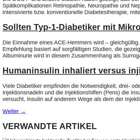
Spätkomplikationen Retinopathie, Neuropathie und Nep
intensivierte bzw. konventionelle Diabetestherapie, m
Sollten Typ-1-Diabetiker mit Mik
Die Einnahme eines ACE-Hemmers wird – gleichgültig, o
Empfehlung basiert auf sorgfältigen Studien, die gez
Albuminurie wird in diesem Zusammenhang als Surroga
Humaninsulin inhaliert versus inj
Viele Diabetiker empfinden die Notwendigkeit, drei- o
Injektionsnadeln und die Injektionshilfen (Pens) die Ins
versucht, Insulin auf anderem Wege als dem der Injekti
Weiter
→
VERWANDTE ARTIKEL