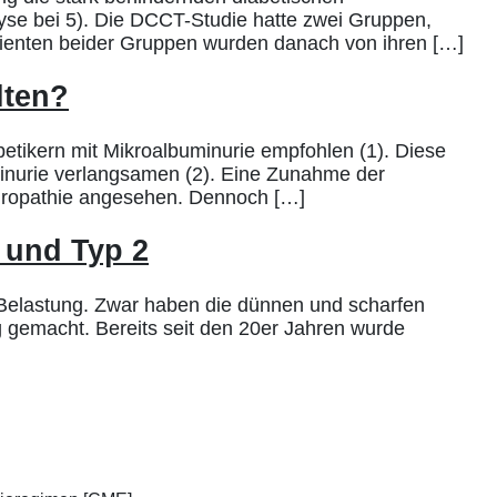
yse bei 5). Die DCCT-Studie hatte zwei Gruppen,
atienten beider Gruppen wurden danach von ihren […]
lten?
betikern mit Mikroalbuminurie empfohlen (1). Diese
minurie verlangsamen (2). Eine Zunahme der
phropathie angesehen. Dennoch […]
1 und Typ 2
e Belastung. Zwar haben die dünnen und scharfen
sig gemacht. Bereits seit den 20er Jahren wurde