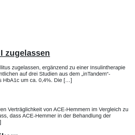
 I zugelassen
itus zugelassen, ergänzend zu einer Insulintherapie
ntlichen auf drei Studien aus dem „inTandem“-
es HbA1c um ca. 0,4%. Die […]
en Verträglichkeit von ACE-Hemmern im Vergleich zu
hluss, dass ACE-Hemmer in der Behandlung der
]