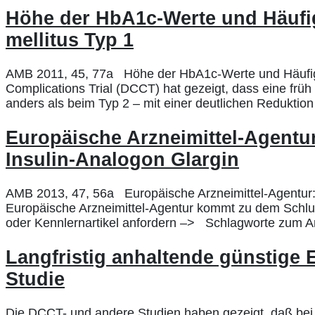
Höhe der HbA1c-Werte und Häufigk
mellitus Typ 1
AMB 2011, 45, 77a Höhe der HbA1c-Werte und Häufigkei
Complications Trial (DCCT) hat gezeigt, dass eine fr
anders als beim Typ 2 – mit einer deutlichen Reduktion 
Europäische Arzneimittel-Agentur
Insulin-Analogon Glargin
AMB 2013, 47, 56a Europäische Arzneimittel-Agentur: 
Europäische Arzneimittel-Agentur kommt zu dem Schluss
oder Kennlernartikel anfordern –> Schlagworte zum Artik
Langfristig anhaltende günstige E
Studie
Die DCCT- und andere Studien haben gezeigt, daß bei 