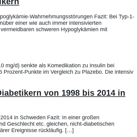
ikern
 Hypoglykämie-Wahrnehmungsstörungen Fazit: Bei Typ-1-
enüber einer wie auch immer intensivierten
icht vermeidbaren schweren Hypoglykämien mit
0 mg/d) senkte als Komedikation zu Insulin bei
 Prozent-Punkte im Vergleich zu Plazebo. Die intensiv
iabetikern von 1998 bis 2014 in
 2014 in Schweden Fazit: In einer großen
d Geschlecht etc. gleichen, nicht-diabetischen
er Ereignisse rückläufig. […]