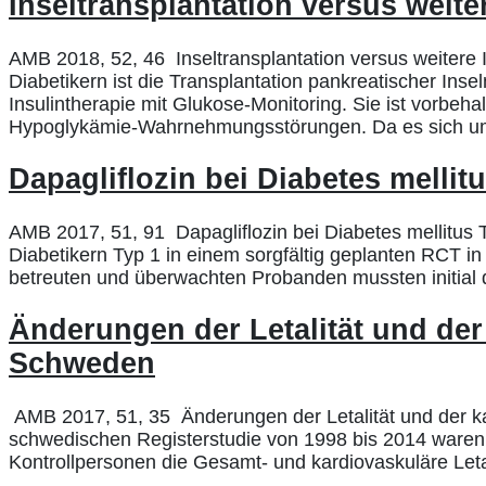
Inseltransplantation versus weite
AMB 2018, 52, 46 Inseltransplantation versus weitere 
Diabetikern ist die Transplantation pankreatischer Ins
Insulintherapie mit Glukose-Monitoring. Sie ist vorbeha
Hypoglykämie-Wahrnehmungsstörungen. Da es sich u
Dapagliflozin bei Diabetes mellit
AMB 2017, 51, 91 Dapagliflozin bei Diabetes mellitus
Diabetikern Typ 1 in einem sorgfältig geplanten RCT i
betreuten und überwachten Probanden mussten initial d
Änderungen der Letalität und der
Schweden
AMB 2017, 51, 35 Änderungen der Letalität und der ka
schwedischen Registerstudie von 1998 bis 2014 waren b
Kontrollpersonen die Gesamt- und kardiovaskuläre Let