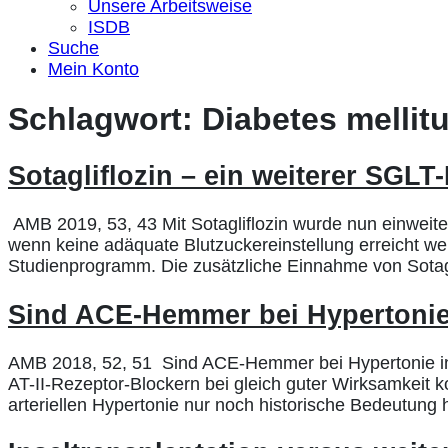
Unsere Arbeitsweise
ISDB
Suche
Mein Konto
Schlagwort:
Diabetes mellit
Sotagliflozin – ein weiterer SGL
AMB 2019, 53, 43 Mit Sotagliflozin wurde nun einweite
wenn keine adäquate Blutzuckereinstellung erreicht we
Studienprogramm. Die zusätzliche Einnahme von Sotag
Sind ACE-Hemmer bei Hypertonie
AMB 2018, 52, 51 Sind ACE-Hemmer bei Hypertonie inz
AT-II-Rezeptor-Blockern bei gleich guter Wirksamkei
arteriellen Hypertonie nur noch historische Bedeutung 