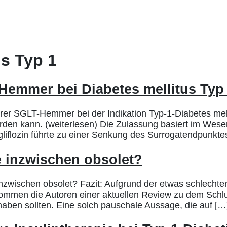
us Typ 1
T-Hemmer bei Diabetes mellitus Typ
rer SGLT-Hemmer bei der Indikation Typ-1-Diabetes mell
rden kann. (weiterlesen) Die Zulassung basiert im Wese
liflozin führte zu einer Senkung des Surrogatendpunkt
 inzwischen obsolet?
wischen obsolet? Fazit: Aufgrund der etwas schlechter
t kommen die Autoren einer aktuellen Review zu dem Sc
haben sollten. Eine solch pauschale Aussage, die auf […