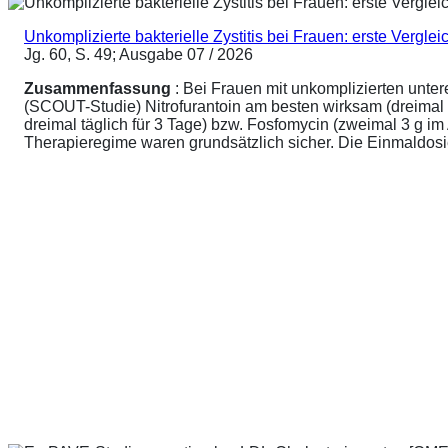
Unkomplizierte bakterielle Zystitis bei Frauen: erste Vergl
Jg. 60, S. 49; Ausgabe 07 / 2026
Zusammenfassung
: Bei Frauen mit unkomplizierten unte
(SCOUT-Studie) Nitrofurantoin am besten wirksam (dreimal 
dreimal täglich für 3 Tage) bzw. Fosfomycin (zweimal 3 g 
Therapieregime waren grundsätzlich sicher. Die Einmaldosier