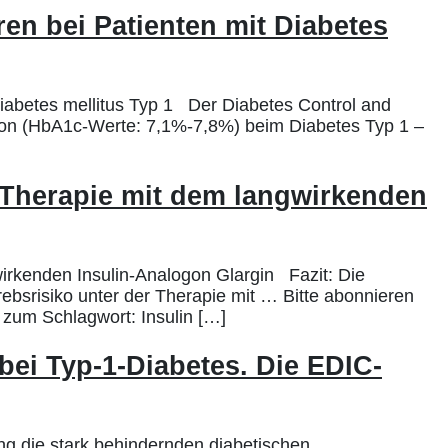
en bei Patienten mit Diabetes
iabetes mellitus Typ 1 Der Diabetes Control and
ation (HbA1c-Werte: 7,1%-7,8%) beim Diabetes Typ 1 –
r Therapie mit dem langwirkenden
irkenden Insulin-Analogon Glargin Fazit: Die
bsrisiko unter der Therapie mit … Bitte abonnieren
l zum Schlagwort: Insulin […]
 bei Typ-1-Diabetes. Die EDIC-
ng die stark behindernden diabetischen