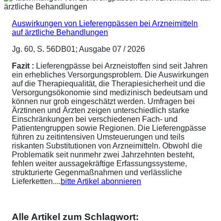
Auswirkungen von Lieferengpässen bei Arzneimitteln
auf ärztliche Behandlungen
Jg. 60, S. 56DB01; Ausgabe 07 / 2026
Fazit :
Lieferengpässe bei Arzneistoffen sind seit Jahren
ein erhebliches Versorgungsproblem. Die Auswirkungen
auf die Therapiequalität, die Therapiesicherheit und die
Versorgungsökonomie sind medizinisch bedeutsam und
können nur grob eingeschätzt werden. Umfragen bei
Ärztinnen und Ärzten zeigen unterschiedlich starke
Einschränkungen bei verschiedenen Fach- und
Patientengruppen sowie Regionen. Die Lieferengpässe
führen zu zeitintensiven Umsteuerungen und teils
riskanten Substitutionen von Arzneimitteln. Obwohl die
Problematik seit nunmehr zwei Jahrzehnten besteht,
fehlen weiter aussagekräftige Erfassungssysteme,
strukturierte Gegenmaßnahmen und verlässliche
Lieferketten....
bitte Artikel abonnieren
Alle Artikel zum Schlagwort: