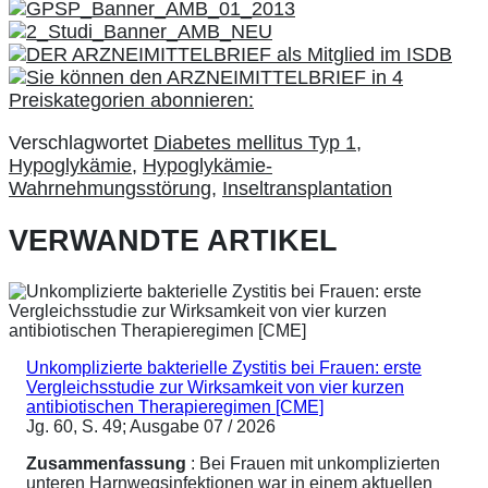
Verschlagwortet
Diabetes mellitus Typ 1
,
Hypoglykämie
,
Hypoglykämie-
Wahrnehmungsstörung
,
Inseltransplantation
VERWANDTE ARTIKEL
Unkomplizierte bakterielle Zystitis bei Frauen: erste
Vergleichsstudie zur Wirksamkeit von vier kurzen
antibiotischen Therapieregimen [CME]
Jg. 60, S. 49; Ausgabe 07 / 2026
Zusammenfassung
: Bei Frauen mit unkomplizierten
unteren Harnwegsinfektionen war in einem aktuellen