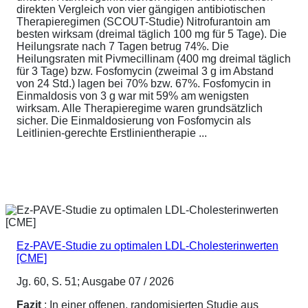
direkten Vergleich von vier gängigen antibiotischen
Therapieregimen (SCOUT-Studie) Nitrofurantoin am
besten wirksam (dreimal täglich 100 mg für 5 Tage). Die
Heilungsrate nach 7 Tagen betrug 74%. Die
Heilungsraten mit Pivmecillinam (400 mg dreimal täglich
für 3 Tage) bzw. Fosfomycin (zweimal 3 g im Abstand
von 24 Std.) lagen bei 70% bzw. 67%. Fosfomycin in
Einmaldosis von 3 g war mit 59% am wenigsten
wirksam. Alle Therapieregime waren grundsätzlich
sicher. Die Einmaldosierung von Fosfomycin als
Leitlinien-gerechte Erstlinientherapie ...
Ez-PAVE-Studie zu optimalen LDL-Cholesterinwerten
[CME]
Jg. 60, S. 51; Ausgabe 07 / 2026
Fazit
: In einer offenen, randomisierten Studie aus