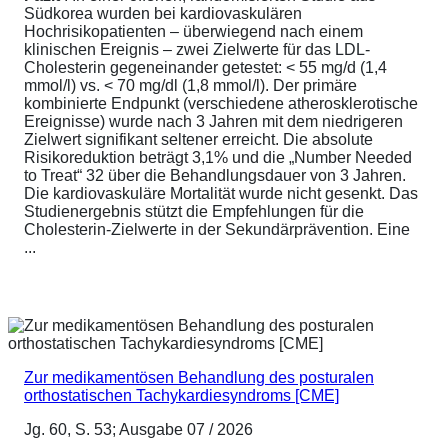
Südkorea wurden bei kardiovaskulären
Hochrisikopatienten – überwiegend nach einem
klinischen Ereignis – zwei Zielwerte für das LDL-
Cholesterin gegeneinander getestet: < 55 mg/d (1,4
mmol/l) vs. < 70 mg/dl (1,8 mmol/l). Der primäre
kombinierte Endpunkt (verschiedene atherosklerotische
Ereignisse) wurde nach 3 Jahren mit dem niedrigeren
Zielwert signifikant seltener erreicht. Die absolute
Risikoreduktion beträgt 3,1% und die „Number Needed
to Treat“ 32 über die Behandlungsdauer von 3 Jahren.
Die kardiovaskuläre Mortalität wurde nicht gesenkt. Das
Studienergebnis stützt die Empfehlungen für die
Cholesterin-Zielwerte in der Sekundärprävention. Eine
...
Zur medikamentösen Behandlung des posturalen
orthostatischen Tachykardiesyndroms [CME]
Jg. 60, S. 53; Ausgabe 07 / 2026