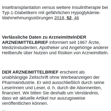
Inseltransplantation versus weitere Insulintherapie bei
Typ-1-Diabetikern mit gefährlichen Hypoglykämie-
Wahrnehmungsstörungen
2018,
52
, 46
Verlässliche Daten zu Arzneimitteln
DER
ARZNEIMITTELBRIEF
informiert seit 1967 Ärzte,
Medizinstudenten, Apotheker und Angehörige anderer
Heilberufe über Nutzen und Risiken von Arzneimitteln.
DER ARZNEIMITTELBRIEF
erscheint als
unabhängige Zeitschrift ohne Werbeanzeigen der
Pharmaindustrie. Er wird ausschließlich durch seine
Leserinnen und Leser, d. h. durch die Abonnenten,
finanziert. Wir bitten Sie deshalb um Verständnis,
dass wir aktuelle Artikel nur auszugsweise
veröffentlichen können.