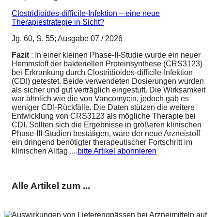
Clostridioides-difficile-Infektion – eine neue
Therapiestrategie in Sicht?
Jg. 60, S. 55; Ausgabe 07 / 2026
Fazit
: In einer kleinen Phase-II-Studie wurde ein neuer
Hemmstoff der bakteriellen Proteinsynthese (CRS3123)
bei Erkrankung durch Clostridioides-difficile-Infektion
(CDI) getestet. Beide verwendeten Dosierungen wurden
als sicher und gut verträglich eingestuft. Die Wirksamkeit
war ähnlich wie die von Vancomycin, jedoch gab es
weniger CDI-Rückfälle. Die Daten stützen die weitere
Entwicklung von CRS3123 als mögliche Therapie bei
CDI. Sollten sich die Ergebnisse in größeren klinischen
Phase-III-Studien bestätigen, wäre der neue Arzneistoff
ein dringend benötigter therapeutischer Fortschritt im
klinischen Alltag.....
bitte Artikel abonnieren
Alle Artikel zum ...