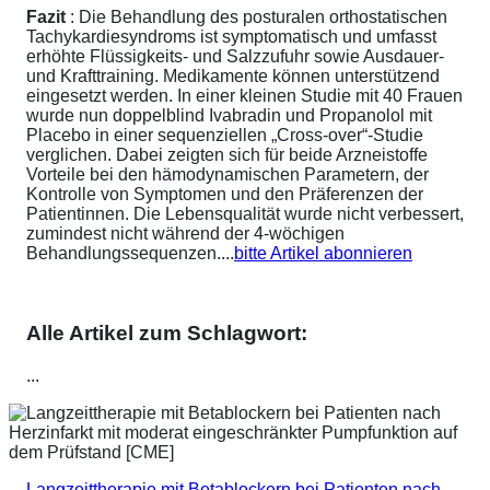
Fazit
: Die Behandlung des posturalen orthostatischen
Tachykardiesyndroms ist symptomatisch und umfasst
erhöhte Flüssigkeits- und Salzzufuhr sowie Ausdauer-
und Krafttraining. Medikamente können unterstützend
eingesetzt werden. In einer kleinen Studie mit 40 Frauen
wurde nun doppelblind Ivabradin und Propanolol mit
Placebo in einer sequenziellen „Cross-over“-Studie
verglichen. Dabei zeigten sich für beide Arzneistoffe
Vorteile bei den hämodynamischen Parametern, der
Kontrolle von Symptomen und den Präferenzen der
Patientinnen. Die Lebensqualität wurde nicht verbessert,
zumindest nicht während der 4-wöchigen
Behandlungssequenzen....
bitte Artikel abonnieren
Alle Artikel zum Schlagwort:
...
Langzeittherapie mit Betablockern bei Patienten nach