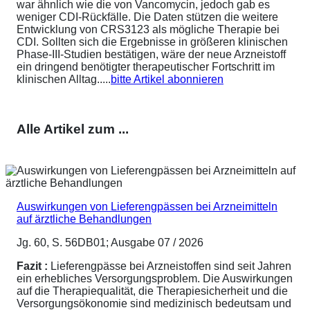
war ähnlich wie die von Vancomycin, jedoch gab es
weniger CDI-Rückfälle. Die Daten stützen die weitere
Entwicklung von CRS3123 als mögliche Therapie bei
CDI. Sollten sich die Ergebnisse in größeren klinischen
Phase-III-Studien bestätigen, wäre der neue Arzneistoff
ein dringend benötigter therapeutischer Fortschritt im
klinischen Alltag.....
bitte Artikel abonnieren
Alle Artikel zum ...
Auswirkungen von Lieferengpässen bei Arzneimitteln
auf ärztliche Behandlungen
Jg. 60, S. 56DB01; Ausgabe 07 / 2026
Fazit :
Lieferengpässe bei Arzneistoffen sind seit Jahren
ein erhebliches Versorgungsproblem. Die Auswirkungen
auf die Therapiequalität, die Therapiesicherheit und die
Versorgungsökonomie sind medizinisch bedeutsam und