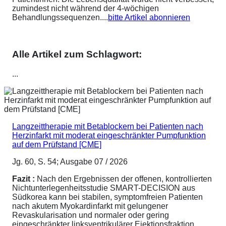
zumindest nicht während der 4-wöchigen
Behandlungssequenzen....
bitte Artikel abonnieren
Alle Artikel zum Schlagwort:
...
Langzeittherapie mit Betablockern bei Patienten nach
Herzinfarkt mit moderat eingeschränkter Pumpfunktion
auf dem Prüfstand [CME]
Jg. 60, S. 54; Ausgabe 07 / 2026
Fazit :
Nach den Ergebnissen der offenen, kontrollierten
Nichtunterlegenheitsstudie SMART-DECISION aus
Südkorea kann bei stabilen, symptomfreien Patienten
nach akutem Myokardinfarkt mit gelungener
Revaskularisation und normaler oder gering
eingeschränkter linksventrikulärer Ejektionsfraktion