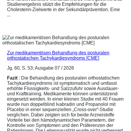
Studienergebnis stützt die Empfehlungen für die
Cholesterin-Zielwerte in der Sekundärprävention. Eine
...
Zur medikamentösen Behandlung des posturalen
orthostatischen Tachykardiesyndroms [CME]
Jg. 60, S. 53; Ausgabe 07 / 2026
Fazit
: Die Behandlung des posturalen orthostatischen
Tachykardiesyndroms ist symptomatisch und umfasst
erhöhte Flüssigkeits- und Salzzufuhr sowie Ausdauer-
und Krafttraining. Medikamente können unterstützend
eingesetzt werden. In einer kleinen Studie mit 40 Frauen
wurde nun doppelblind Ivabradin und Propanolol mit
Placebo in einer sequenziellen „Cross-over“-Studie
verglichen. Dabei zeigten sich für beide Arzneistoffe
Vorteile bei den hämodynamischen Parametern, der
Kontrolle von Symptomen und den Präferenzen der
Patientinnen. Die Lebensqualität wurde nicht verbessert,