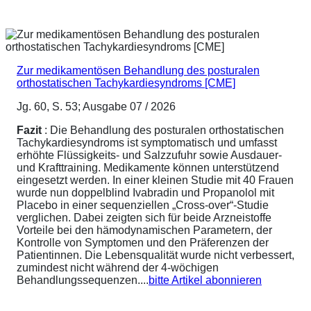
Zur medikamentösen Behandlung des posturalen
orthostatischen Tachykardiesyndroms [CME]
Jg. 60, S. 53; Ausgabe 07 / 2026
Fazit
: Die Behandlung des posturalen orthostatischen
Tachykardiesyndroms ist symptomatisch und umfasst
erhöhte Flüssigkeits- und Salzzufuhr sowie Ausdauer-
und Krafttraining. Medikamente können unterstützend
eingesetzt werden. In einer kleinen Studie mit 40 Frauen
wurde nun doppelblind Ivabradin und Propanolol mit
Placebo in einer sequenziellen „Cross-over“-Studie
verglichen. Dabei zeigten sich für beide Arzneistoffe
Vorteile bei den hämodynamischen Parametern, der
Kontrolle von Symptomen und den Präferenzen der
Patientinnen. Die Lebensqualität wurde nicht verbessert,
zumindest nicht während der 4-wöchigen
Behandlungssequenzen....
bitte Artikel abonnieren