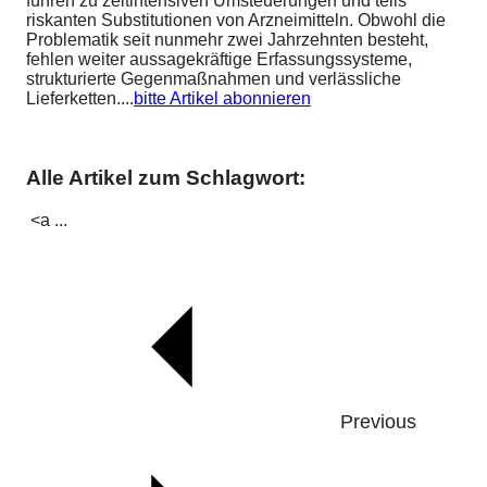
führen zu zeitintensiven Umsteuerungen und teils
riskanten Substitutionen von Arzneimitteln. Obwohl die
Problematik seit nunmehr zwei Jahrzehnten besteht,
fehlen weiter aussagekräftige Erfassungssysteme,
strukturierte Gegenmaßnahmen und verlässliche
Lieferketten....
bitte Artikel abonnieren
Alle Artikel zum Schlagwort:
<a ...
Previous