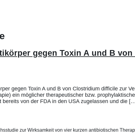
e
ikörper gegen Toxin A und B von Cl
er gegen Toxin A und B von Clostridium difficile zur Ve
ie) ein möglicher therapeutischer bzw. prophylaktischer A
 bereits von der FDA in den USA zugelassen und die […