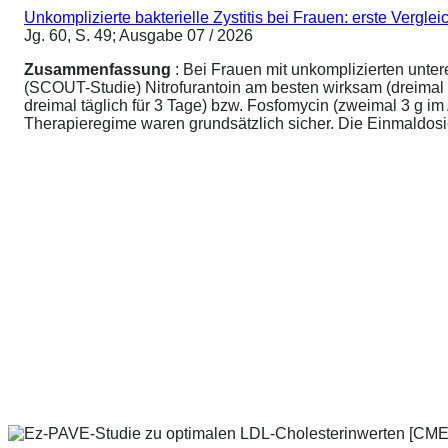
Unkomplizierte bakterielle Zystitis bei Frauen: erste Vergl
Jg. 60, S. 49; Ausgabe 07 / 2026
Zusammenfassung
: Bei Frauen mit unkomplizierten unte
(SCOUT-Studie) Nitrofurantoin am besten wirksam (dreimal 
dreimal täglich für 3 Tage) bzw. Fosfomycin (zweimal 3 g 
Therapieregime waren grundsätzlich sicher. Die Einmaldosier