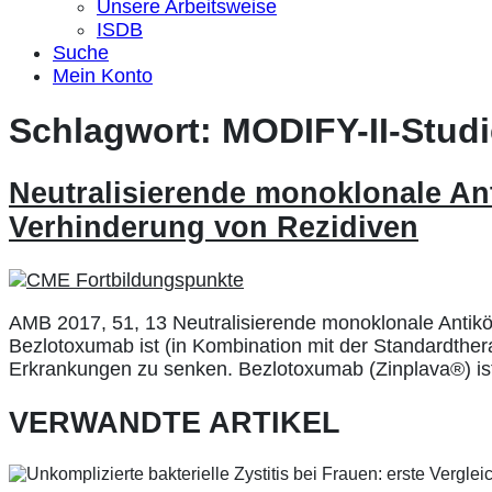
Unsere Arbeitsweise
ISDB
Suche
Mein Konto
Schlagwort:
MODIFY-II-Studi
Neutralisierende monoklonale Ant
Verhinderung von Rezidiven
AMB 2017, 51, 13 Neutralisierende monoklonale Antikörp
Bezlotoxumab ist (in Kombination mit der Standardtherap
Erkrankungen zu senken. Bezlotoxumab (Zinplava®) ist
VERWANDTE ARTIKEL