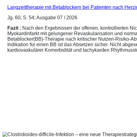
Langzeittherapie mit Betablockern bei Patienten nach Herz
Jg. 60, S. 54; Ausgabe 07 / 2026
Fazit :
Nach den Ergebnissen der offenen, kontrollierten N
Myokardinfarkt mit gelungener Revaskularisation und normale
Betablocker(BB)-Therapie nach kritischer Nutzen-Risiko-A
Indikation für einen BB ist das Absetzen sicher. Nicht abg
kardiovaskulärer Komorbidität und tachykarden Rhythmusstör