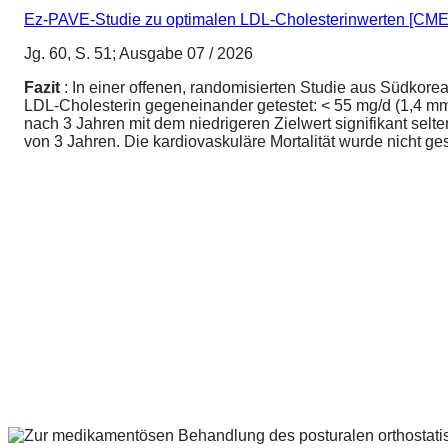
Ez-PAVE-Studie zu optimalen LDL-Cholesterinwerten [CME
Jg. 60, S. 51; Ausgabe 07 / 2026
Fazit
: In einer offenen, randomisierten Studie aus Südkore
LDL-Cholesterin gegeneinander getestet: < 55 mg/d (1,4 mmo
nach 3 Jahren mit dem niedrigeren Zielwert signifikant sel
von 3 Jahren. Die kardiovaskuläre Mortalität wurde nicht ge