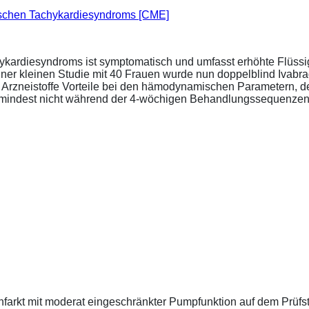
ischen Tachykardiesyndroms [CME]
ykardiesyndroms ist symptomatisch und umfasst erhöhte Flüssigk
ner kleinen Studie mit 40 Frauen wurde nun doppelblind Ivabra
ide Arzneistoffe Vorteile bei den hämodynamischen Parametern,
zumindest nicht während der 4-wöchigen Behandlungssequenzen.