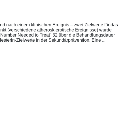
nd nach einem klinischen Ereignis – zwei Zielwerte für das
unkt (verschiedene atherosklerotische Ereignisse) wurde
die „Number Needed to Treat“ 32 über die Behandlungsdauer
esterin-Zielwerte in der Sekundärprävention. Eine ...