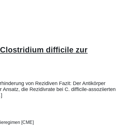
ostridium difficile zur
rhinderung von Rezidiven Fazit: Der Antikörper
nsatz, die Rezidivrate bei C. difficile-assoziierten
]